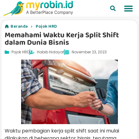
Beranda
›
Pojok HRD
Memahami Waktu Kerja Split Shift
dalam Dunia Bisnis
Pojok HRD
Habib Hidayat
November 23, 2023
Waktu pembagian kerja split shift saat ini mulai
dilakukan di beberapa sektor bisnis, terutama