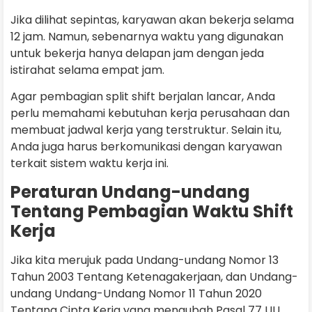
Jika dilihat sepintas, karyawan akan bekerja selama
12 jam. Namun, sebenarnya waktu yang digunakan
untuk bekerja hanya delapan jam dengan jeda
istirahat selama empat jam.
Agar pembagian split shift berjalan lancar, Anda
perlu memahami kebutuhan kerja perusahaan dan
membuat jadwal kerja yang terstruktur. Selain itu,
Anda juga harus berkomunikasi dengan karyawan
terkait sistem waktu kerja ini.
Peraturan Undang-undang
Tentang Pembagian Waktu Shift
Kerja
Jika kita merujuk pada Undang-undang Nomor 13
Tahun 2003 Tentang Ketenagakerjaan, dan Undang-
undang Undang-Undang Nomor 11 Tahun 2020
Tentang Cipta Kerja yang mengubah Pasal 77 UU