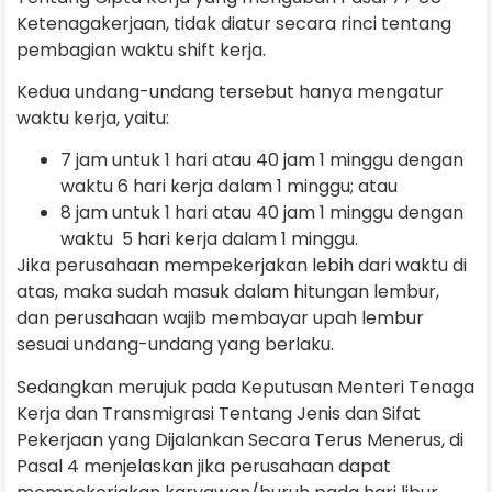
Ketenagakerjaan, tidak diatur secara rinci tentang
pembagian waktu shift kerja.
Kedua undang-undang tersebut hanya mengatur
waktu kerja, yaitu:
7 jam untuk 1 hari atau 40 jam 1 minggu dengan
waktu 6 hari kerja dalam 1 minggu; atau
8 jam untuk 1 hari atau 40 jam 1 minggu dengan
waktu 5 hari kerja dalam 1 minggu.
Jika perusahaan mempekerjakan lebih dari waktu di
atas, maka sudah masuk dalam hitungan lembur,
dan perusahaan wajib membayar upah lembur
sesuai undang-undang yang berlaku.
Sedangkan merujuk pada Keputusan Menteri Tenaga
Kerja dan Transmigrasi Tentang Jenis dan Sifat
Pekerjaan yang Dijalankan Secara Terus Menerus, di
Pasal 4 menjelaskan jika perusahaan dapat