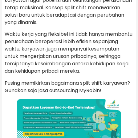
karyawan agar potensi dan keuntungan perusahaan
tetap maksimal. Konsep split shift menawarkan
solusi baru untuk beradaptasi dengan perubahan
yang dinamis.
Waktu kerja yang fleksibel ini tidak hanya membantu
perusahaan beroperasi lebih efisien sepanjang
waktu, karyawan juga mempunyai kesempatan
untuk mengerjakan urusan pribadinya, sehingga
terciptanya keseimbangan antara kehidupan kerja
dan kehidupan pribadi mereka.
Pusing memikirkan bagaimana split shift karyawan?
Gunakan saja jasa outsourcing MyRobin!