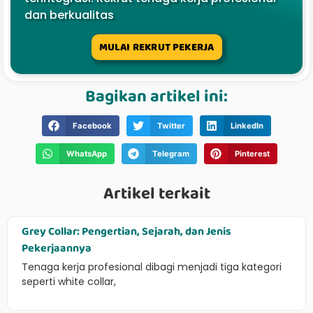
dan berkualitas
MULAI REKRUT PEKERJA
Bagikan artikel ini:
Facebook
Twitter
LinkedIn
WhatsApp
Telegram
Pinterest
Artikel terkait
Grey Collar: Pengertian, Sejarah, dan Jenis
Pekerjaannya
Tenaga kerja profesional dibagi menjadi tiga kategori
seperti white collar,