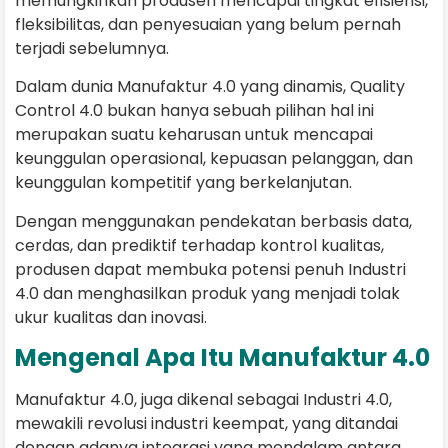
memungkinkan produsen mencapai tingkat efisiensi,
fleksibilitas, dan penyesuaian yang belum pernah
terjadi sebelumnya.
Dalam dunia Manufaktur 4.0 yang dinamis, Quality
Control 4.0 bukan hanya sebuah pilihan hal ini
merupakan suatu keharusan untuk mencapai
keunggulan operasional, kepuasan pelanggan, dan
keunggulan kompetitif yang berkelanjutan.
Dengan menggunakan pendekatan berbasis data,
cerdas, dan prediktif terhadap kontrol kualitas,
produsen dapat membuka potensi penuh Industri
4.0 dan menghasilkan produk yang menjadi tolak
ukur kualitas dan inovasi.
Mengenal Apa Itu Manufaktur 4.0
Manufaktur 4.0, juga dikenal sebagai Industri 4.0,
mewakili revolusi industri keempat, yang ditandai
dengan adanya integrasi yang mendalam antara