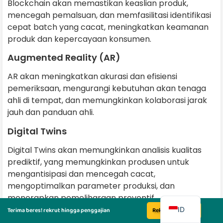
Blockchain akan memastikan keaslian produk,
mencegah pemalsuan, dan memfasilitasi identifikasi
cepat batch yang cacat, meningkatkan keamanan
produk dan kepercayaan konsumen.
Augmented Reality (AR)
AR akan meningkatkan akurasi dan efisiensi
pemeriksaan, mengurangi kebutuhan akan tenaga
ahli di tempat, dan memungkinkan kolaborasi jarak
jauh dan panduan ahli.
Digital Twins
Digital Twins akan memungkinkan analisis kualitas
prediktif, yang memungkinkan produsen untuk
mengantisipasi dan mencegah cacat,
mengoptimalkan parameter produksi, dan
EN
menerapkan pemeliharaan preventif.
ID
Terima beres! rekrut hingga penggajian
Rekrut Sekarang
Artificial Intelligence (AI)