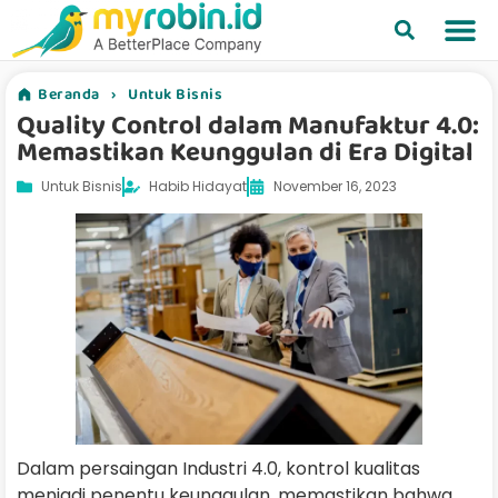
Beranda
›
Untuk Bisnis
Quality Control dalam Manufaktur 4.0:
Memastikan Keunggulan di Era Digital
Untuk Bisnis
Habib Hidayat
November 16, 2023
Dalam persaingan Industri 4.0, kontrol kualitas
menjadi penentu keunggulan, memastikan bahwa