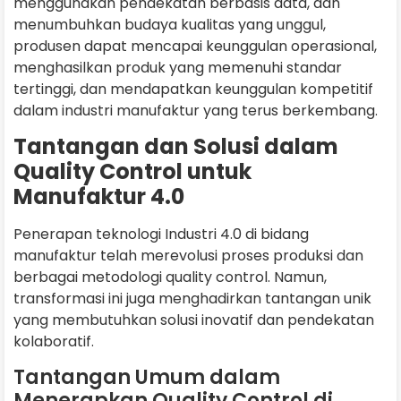
menggunakan pendekatan berbasis data, dan
menumbuhkan budaya kualitas yang unggul,
produsen dapat mencapai keunggulan operasional,
menghasilkan produk yang memenuhi standar
tertinggi, dan mendapatkan keunggulan kompetitif
dalam industri manufaktur yang terus berkembang.
Tantangan dan Solusi dalam
Quality Control untuk
Manufaktur 4.0
Penerapan teknologi Industri 4.0 di bidang
manufaktur telah merevolusi proses produksi dan
berbagai metodologi quality control. Namun,
transformasi ini juga menghadirkan tantangan unik
yang membutuhkan solusi inovatif dan pendekatan
kolaboratif.
Tantangan Umum dalam
Menerapkan Quality Control di