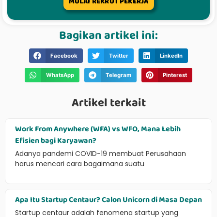
MULAI REKRUT PEKERJA
Bagikan artikel ini:
Facebook
Twitter
LinkedIn
WhatsApp
Telegram
Pinterest
Artikel terkait
Work From Anywhere (WFA) vs WFO, Mana Lebih
Efisien bagi Karyawan?
Adanya pandemi COVID-19 membuat Perusahaan
harus mencari cara bagaimana suatu
Apa Itu Startup Centaur? Calon Unicorn di Masa Depan
Startup centaur adalah fenomena startup yang