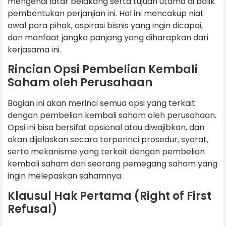
mengenai latar belakang serta tujuan utama di balik
pembentukan perjanjian ini. Hal ini mencakup niat
awal para pihak, aspirasi bisnis yang ingin dicapai,
dan manfaat jangka panjang yang diharapkan dari
kerjasama ini.
Rincian Opsi Pembelian Kembali
Saham oleh Perusahaan
Bagian ini akan merinci semua opsi yang terkait
dengan pembelian kembali saham oleh perusahaan.
Opsi ini bisa bersifat opsional atau diwajibkan, dan
akan dijelaskan secara terperinci prosedur, syarat,
serta mekanisme yang terkait dengan pembelian
kembali saham dari seorang pemegang saham yang
ingin melepaskan sahamnya.
Klausul Hak Pertama (Right of First
Refusal)