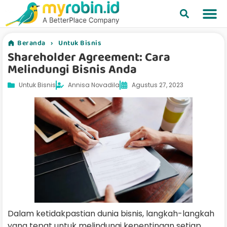
Beranda
›
Untuk Bisnis
Shareholder Agreement: Cara
Melindungi Bisnis Anda
Untuk Bisnis
Annisa Novadila
Agustus 27, 2023
Dalam ketidakpastian dunia bisnis, langkah-langkah
yang tepat untuk melindungi kepentingan setiap