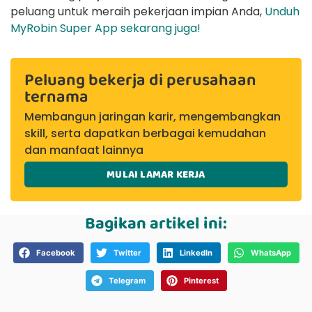
peluang untuk meraih pekerjaan impian Anda,
Unduh
MyRobin Super App sekarang juga!
Peluang bekerja di perusahaan
ternama
Membangun jaringan karir, mengembangkan
skill, serta dapatkan berbagai kemudahan
dan manfaat lainnya
MULAI LAMAR KERJA
Bagikan artikel ini:
Facebook
Twitter
LinkedIn
WhatsApp
Telegram
Pinterest