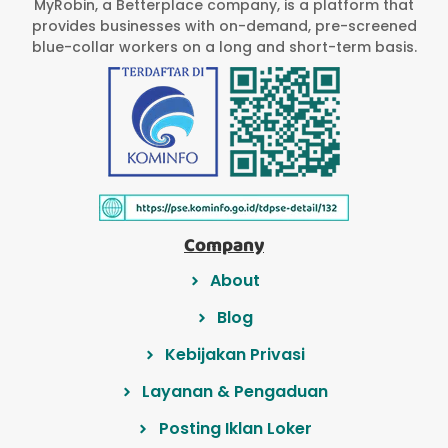
MyRobin, a Betterplace company, is a platform that
provides businesses with on-demand, pre-screened
blue-collar workers on a long and short-term basis.
Company
About
Blog
Kebijakan Privasi
Layanan & Pengaduan
Posting Iklan Loker