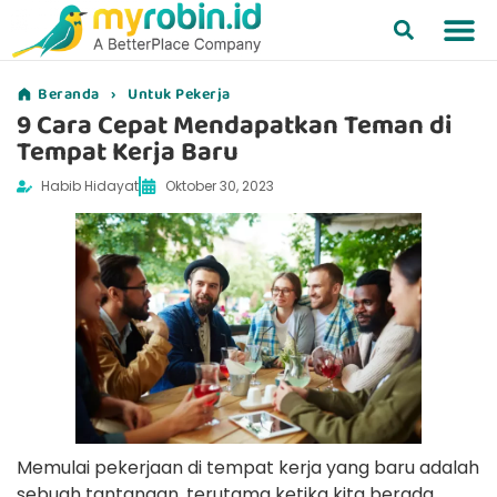
Beranda
›
Untuk Pekerja
9 Cara Cepat Mendapatkan Teman di
Tempat Kerja Baru
Habib Hidayat
Oktober 30, 2023
Memulai pekerjaan di tempat kerja yang baru adalah
sebuah tantangan, terutama ketika kita berada