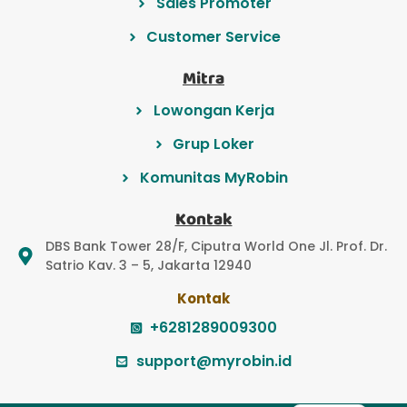
Sales Promoter
Customer Service
Mitra
Lowongan Kerja
Grup Loker
Komunitas MyRobin
Kontak
DBS Bank Tower 28/F, Ciputra World One Jl. Prof. Dr.
Satrio Kav. 3 – 5, Jakarta 12940
Kontak
+6281289009300
support@myrobin.id
EN