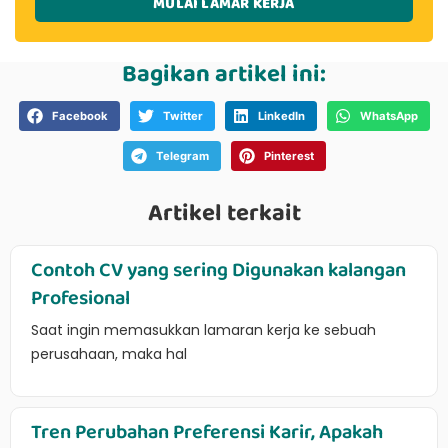
MULAI LAMAR KERJA
Bagikan artikel ini:
Facebook
Twitter
LinkedIn
WhatsApp
Telegram
Pinterest
Artikel terkait
Contoh CV yang sering Digunakan kalangan
Profesional
Saat ingin memasukkan lamaran kerja ke sebuah
perusahaan, maka hal
Tren Perubahan Preferensi Karir, Apakah