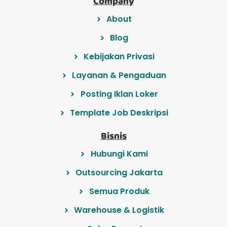
Company
About
Blog
Kebijakan Privasi
Layanan & Pengaduan
Posting Iklan Loker
Template Job Deskripsi
Bisnis
Hubungi Kami
Outsourcing Jakarta
Semua Produk
Warehouse & Logistik