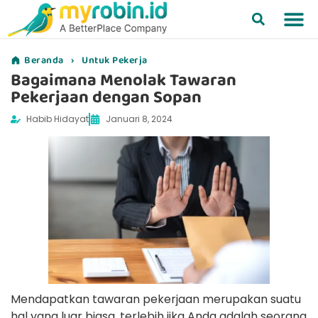
Beranda
›
Untuk Pekerja
Bagaimana Menolak Tawaran
Pekerjaan dengan Sopan
Habib Hidayat
Januari 8, 2024
Mendapatkan tawaran pekerjaan merupakan suatu
hal yang luar biasa, terlebih jika Anda adalah seorang