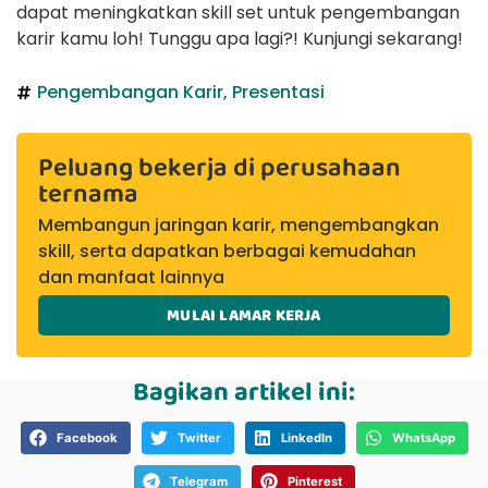
dapat meningkatkan skill set untuk pengembangan
karir kamu loh! Tunggu apa lagi?! Kunjungi sekarang!
Pengembangan Karir
,
Presentasi
Peluang bekerja di perusahaan
ternama
Membangun jaringan karir, mengembangkan
skill, serta dapatkan berbagai kemudahan
dan manfaat lainnya
MULAI LAMAR KERJA
Bagikan artikel ini:
Facebook
Twitter
LinkedIn
WhatsApp
Telegram
Pinterest