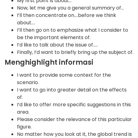
My first point is about…
Now, let me give you a general summary of…
I’ll then concentrate on….before we think
about….
I’ll then go on to emphasize what I consider to
be the important elements of.
I’d like to talk about the issue of…..
Finally, I’d want to briefly bring up the subject of.
Menghighlight informasi
I want to provide some context for the
scenario.
I want to go into greater detail on the effects
of.
I’d like to offer more specific suggestions in this
area.
Please consider the relevance of this particular
figure.
No matter how you look at it, the global trend is