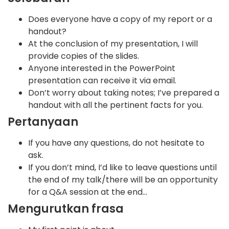
Does everyone have a copy of my report or a
handout?
At the conclusion of my presentation, I will
provide copies of the slides.
Anyone interested in the PowerPoint
presentation can receive it via email.
Don’t worry about taking notes; I’ve prepared a
handout with all the pertinent facts for you.
Pertanyaan
If you have any questions, do not hesitate to
ask.
If you don’t mind, I’d like to leave questions until
the end of my talk/there will be an opportunity
for a Q&A session at the end…
Mengurutkan frasa