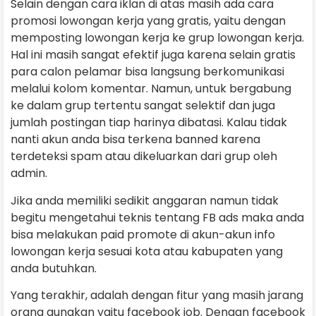
Selain dengan cara iklan di atas masih ada cara
promosi lowongan kerja yang gratis, yaitu dengan
memposting lowongan kerja ke grup lowongan kerja.
Hal ini masih sangat efektif juga karena selain gratis
para calon pelamar bisa langsung berkomunikasi
melalui kolom komentar. Namun, untuk bergabung
ke dalam grup tertentu sangat selektif dan juga
jumlah postingan tiap harinya dibatasi. Kalau tidak
nanti akun anda bisa terkena banned karena
terdeteksi spam atau dikeluarkan dari grup oleh
admin.
Jika anda memiliki sedikit anggaran namun tidak
begitu mengetahui teknis tentang FB ads maka anda
bisa melakukan paid promote di akun-akun info
lowongan kerja sesuai kota atau kabupaten yang
anda butuhkan.
Yang terakhir, adalah dengan fitur yang masih jarang
orang gunakan yaitu facebook job. Dengan facebook