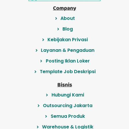
Company
About
Blog
Kebijakan Privasi
Layanan & Pengaduan
Posting Iklan Loker
Template Job Deskripsi
Bisnis
Hubungi Kami
Outsourcing Jakarta
Semua Produk
Warehouse & Logistik