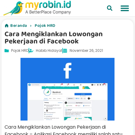
Beranda
›
Pojok HRD
Cara Mengiklankan Lowongan
Pekerjaan di Facebook
Pojok HRD
Habib Hidayat
November 26, 2021
Cara Mengiklankan Lowongan Pekerjaan di
Facebook – Aplikasi Facebook memiliki salah satu