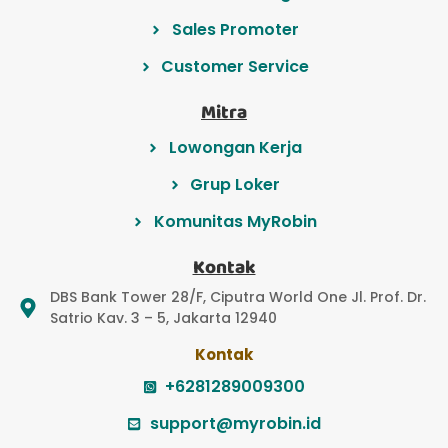
Sales Promoter
Customer Service
Mitra
Lowongan Kerja
Grup Loker
Komunitas MyRobin
Kontak
DBS Bank Tower 28/F, Ciputra World One Jl. Prof. Dr.
Satrio Kav. 3 – 5, Jakarta 12940
Kontak
+6281289009300
support@myrobin.id