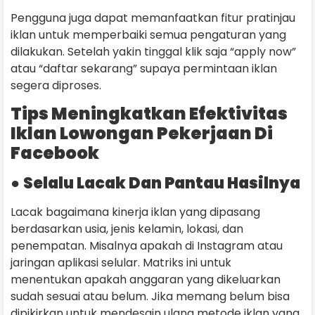
Pengguna juga dapat memanfaatkan fitur pratinjau
iklan untuk memperbaiki semua pengaturan yang
dilakukan. Setelah yakin tinggal klik saja “apply now”
atau “daftar sekarang” supaya permintaan iklan
segera diproses.
Tips Meningkatkan Efektivitas
Iklan Lowongan Pekerjaan Di
Facebook
●
Selalu Lacak Dan Pantau Hasilnya
Lacak bagaimana kinerja iklan yang dipasang
berdasarkan usia, jenis kelamin, lokasi, dan
penempatan. Misalnya apakah di Instagram atau
jaringan aplikasi selular. Matriks ini untuk
menentukan apakah anggaran yang dikeluarkan
sudah sesuai atau belum. Jika memang belum bisa
dipikirkan untuk mendesain ulang metode iklan yang