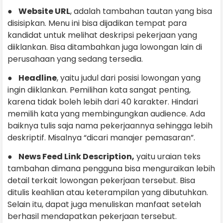
●
Website URL
, adalah tambahan tautan yang bisa
disisipkan. Menu ini bisa dijadikan tempat para
kandidat untuk melihat deskripsi pekerjaan yang
diiklankan. Bisa ditambahkan juga lowongan lain di
perusahaan yang sedang tersedia.
●
Headline
, yaitu judul dari posisi lowongan yang
ingin diiklankan. Pemilihan kata sangat penting,
karena tidak boleh lebih dari 40 karakter. Hindari
memilih kata yang membingungkan audience. Ada
baiknya tulis saja nama pekerjaannya sehingga lebih
deskriptif. Misalnya “dicari manajer pemasaran”.
●
News Feed Link Description,
yaitu uraian teks
tambahan dimana pengguna bisa menguraikan lebih
detail terkait lowongan pekerjaan tersebut. Bisa
ditulis keahlian atau keterampilan yang dibutuhkan.
Selain itu, dapat juga menuliskan manfaat setelah
berhasil mendapatkan pekerjaan tersebut.