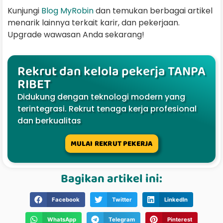
Kunjungi
Blog MyRobin
dan temukan berbagai artikel
menarik lainnya terkait karir, dan pekerjaan.
Upgrade wawasan Anda sekarang!
Rekrut dan kelola pekerja TANPA
RIBET
Didukung dengan teknologi modern yang
terintegrasi. Rekrut tenaga kerja profesional
dan berkualitas
MULAI REKRUT PEKERJA
Bagikan artikel ini:
Facebook
Twitter
LinkedIn
WhatsApp
Telegram
Pinterest