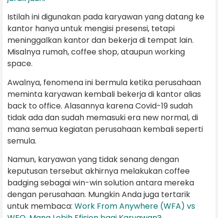
Istilah ini digunakan pada karyawan yang datang ke
kantor hanya untuk mengisi presensi, tetapi
meninggalkan kantor dan bekerja di tempat lain.
Misalnya rumah, coffee shop, ataupun working
space.
Awalnya, fenomena ini bermula ketika perusahaan
meminta karyawan kembali bekerja di kantor alias
back to office. Alasannya karena Covid-19 sudah
tidak ada dan sudah memasuki era new normal, di
mana semua kegiatan perusahaan kembali seperti
semula.
Namun, karyawan yang tidak senang dengan
keputusan tersebut akhirnya melakukan coffee
badging sebagai win-win solution antara mereka
dengan perusahaan. Mungkin Anda juga tertarik
untuk membaca:
Work From Anywhere (WFA) vs
WFO, Mana Lebih Efisien bagi Karyawan?