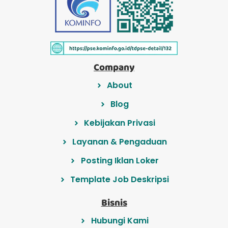
Company
About
Blog
Kebijakan Privasi
Layanan & Pengaduan
Posting Iklan Loker
Template Job Deskripsi
Bisnis
Hubungi Kami