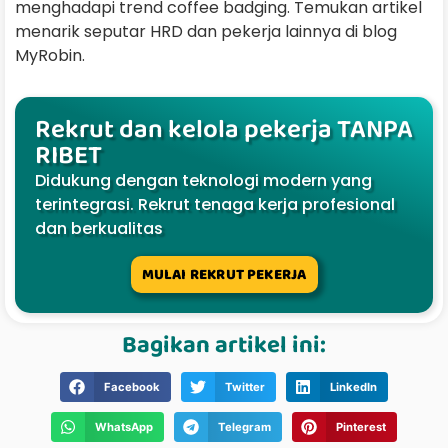
menghadapi trend coffee badging. Temukan artikel
menarik seputar HRD dan pekerja lainnya di blog
MyRobin.
Rekrut dan kelola pekerja TANPA
RIBET
Didukung dengan teknologi modern yang
terintegrasi. Rekrut tenaga kerja profesional
dan berkualitas
MULAI REKRUT PEKERJA
Bagikan artikel ini:
Facebook
Twitter
LinkedIn
WhatsApp
Telegram
Pinterest