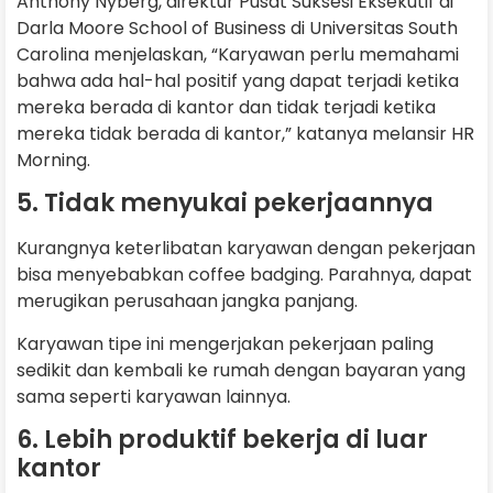
Anthony Nyberg, direktur Pusat Suksesi Eksekutif di
Darla Moore School of Business di Universitas South
Carolina menjelaskan, “Karyawan perlu memahami
bahwa ada hal-hal positif yang dapat terjadi ketika
mereka berada di kantor dan tidak terjadi ketika
mereka tidak berada di kantor,” katanya melansir HR
Morning.
5. Tidak menyukai pekerjaannya
Kurangnya keterlibatan karyawan dengan pekerjaan
bisa menyebabkan coffee badging. Parahnya, dapat
merugikan perusahaan jangka panjang.
Karyawan tipe ini mengerjakan pekerjaan paling
sedikit dan kembali ke rumah dengan bayaran yang
sama seperti karyawan lainnya.
6. Lebih produktif bekerja di luar
kantor