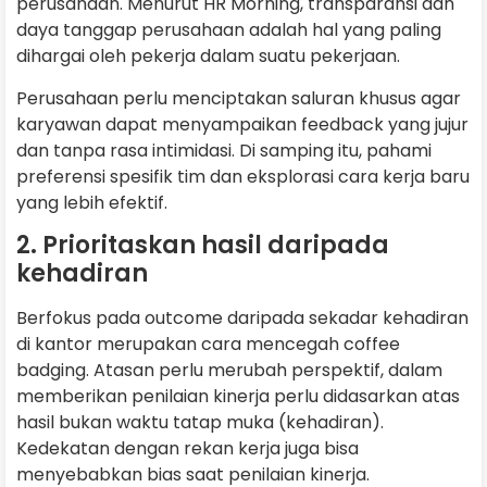
perusahaan. Menurut HR Morning, transparansi dan
daya tanggap perusahaan adalah hal yang paling
dihargai oleh pekerja dalam suatu pekerjaan.
Perusahaan perlu menciptakan saluran khusus agar
karyawan dapat menyampaikan feedback yang jujur
dan tanpa rasa intimidasi. Di samping itu, pahami
preferensi spesifik tim dan eksplorasi cara kerja baru
yang lebih efektif.
2. Prioritaskan hasil daripada
kehadiran
Berfokus pada outcome daripada sekadar kehadiran
di kantor merupakan cara mencegah coffee
badging. Atasan perlu merubah perspektif, dalam
memberikan penilaian kinerja perlu didasarkan atas
hasil bukan waktu tatap muka (kehadiran).
Kedekatan dengan rekan kerja juga bisa
menyebabkan bias saat penilaian kinerja.