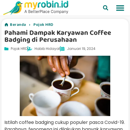
Beranda
›
Pojok HRD
Pahami Dampak Karyawan Coffee
Badging di Perusahaan
Pojok HRD
Habib Hidayat
Januari 19, 2024
Istilah coffee badging cukup populer pasca Covid-19.
Parahnya, fenomena ini dilakukan banyak karyawan