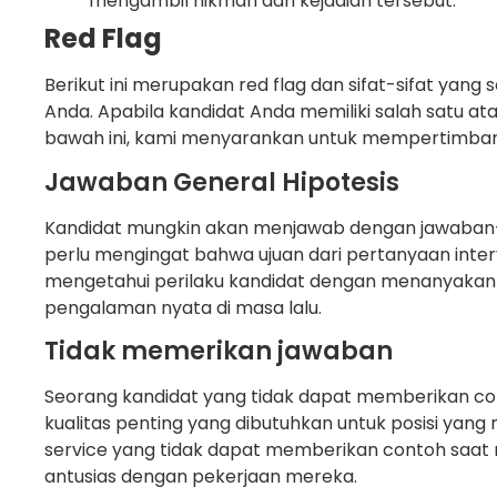
mengambil hikmah dari kejadian tersebut.
Red Flag
Berikut ini merupakan red flag dan sifat-sifat yang s
Anda. Apabila kandidat Anda memiliki salah satu atau
bawah ini, kami menyarankan untuk mempertimba
Jawaban General Hipotesis
Kandidat mungkin akan menjawab dengan jawaban-j
perlu mengingat bahwa ujuan dari pertanyaan inter
mengetahui perilaku kandidat dengan menanyaka
pengalaman nyata di masa lalu.
Tidak memerikan jawaban
Seorang kandidat yang tidak dapat memberikan c
kualitas penting yang dibutuhkan untuk posisi yan
service yang tidak dapat memberikan contoh saat m
antusias dengan pekerjaan mereka.