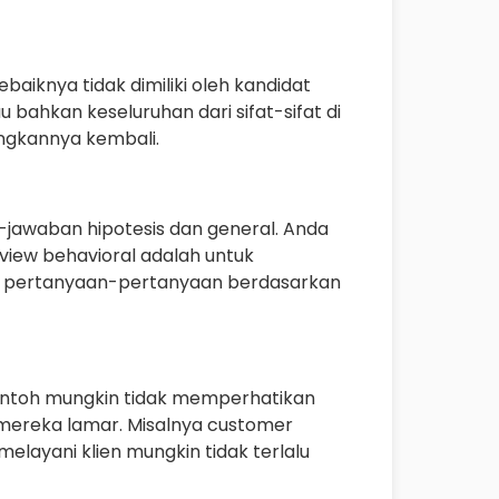
ebaiknya tidak dimiliki oleh kandidat
 bahkan keseluruhan dari sifat-sifat di
ngkannya kembali.
awaban hipotesis dan general. Anda
view behavioral adalah untuk
n pertanyaan-pertanyaan berdasarkan
ontoh mungkin tidak memperhatikan
g mereka lamar. Misalnya customer
elayani klien mungkin tidak terlalu