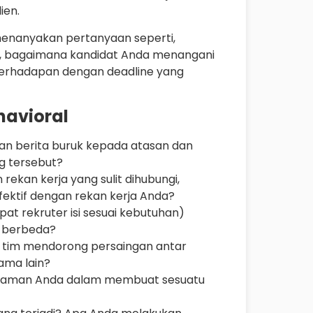
ien.
menanyakan pertanyaan seperti,
n, bagaimana kandidat Anda menangani
 berhadapan dengan deadline yang
havioral
n berita buruk kepada atasan dan
ng tersebut?
rekan kerja yang sulit dihubungi,
ktif dengan rekan kerja Anda?
at rekruter isi sesuai kebutuhan)
g berbeda?
n tim mendorong persaingan antar
sama lain?
alaman Anda dalam membuat sesuatu