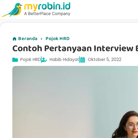
Beranda
›
Pojok HRD
Contoh Pertanyaan Interview 
Pojok HRD
Habib Hidayat
Oktober 5, 2022