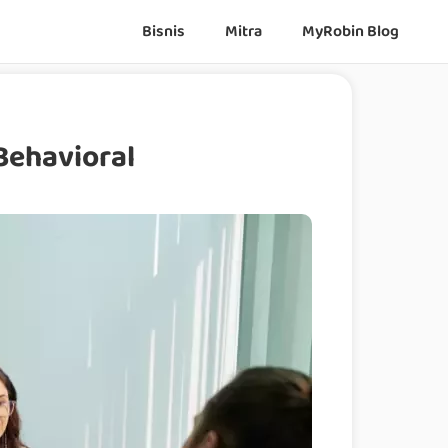
Bisnis
Mitra
MyRobin Blog
Behavioral