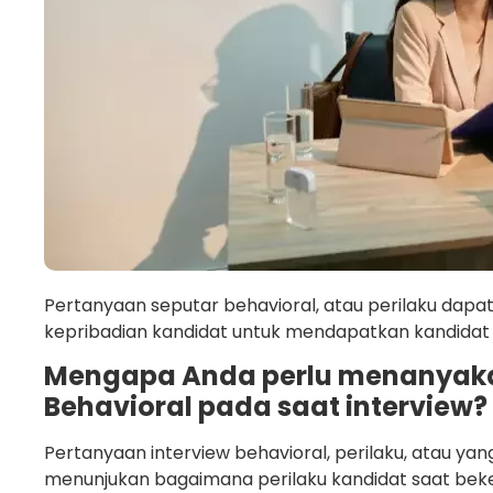
Pertanyaan seputar behavioral, atau perilaku dap
kepribadian kandidat untuk mendapatkan kandidat b
Mengapa Anda perlu menanyaka
Behavioral pada saat interview?
Pertanyaan interview behavioral, perilaku, atau ya
menunjukan bagaimana perilaku kandidat saat beke