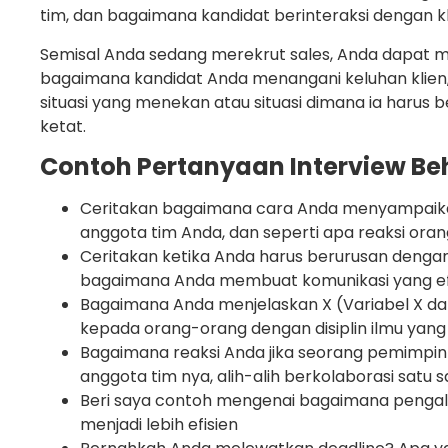
tim, dan bagaimana kandidat berinteraksi dengan kl
Semisal Anda sedang merekrut sales, Anda dapat 
bagaimana kandidat Anda menangani keluhan klie
situasi yang menekan atau situasi dimana ia harus
ketat.
Contoh Pertanyaan Interview Be
Ceritakan bagaimana cara Anda menyampaika
anggota tim Anda, dan seperti apa reaksi ora
Ceritakan ketika Anda harus berurusan dengan 
bagaimana Anda membuat komunikasi yang efe
Bagaimana Anda menjelaskan X (Variabel X dap
kepada orang-orang dengan disiplin ilmu yan
Bagaimana reaksi Anda jika seorang pemimpi
anggota tim nya, alih-alih berkolaborasi satu 
Beri saya contoh mengenai bagaimana peng
menjadi lebih efisien