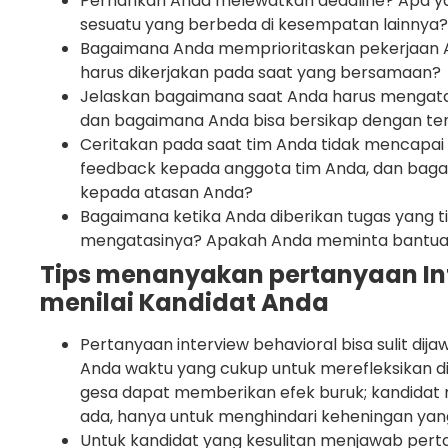
Pernahkah Anda melewatkan deadline? Apa ya
sesuatu yang berbeda di kesempatan lainnya?
Bagaimana Anda memprioritaskan pekerjaan 
harus dikerjakan pada saat yang bersamaan?
Jelaskan bagaimana saat Anda harus mengatasi 
dan bagaimana Anda bisa bersikap dengan t
Ceritakan pada saat tim Anda tidak mencapa
feedback kepada anggota tim Anda, dan ba
kepada atasan Anda?
Bagaimana ketika Anda diberikan tugas yang 
mengatasinya? Apakah Anda meminta bantuan, 
Tips menanyakan pertanyaan In
menilai Kandidat Anda
Pertanyaan interview behavioral bisa sulit di
Anda waktu yang cukup untuk merefleksikan d
gesa dapat memberikan efek buruk; kandida
ada, hanya untuk menghindari keheningan yan
Untuk kandidat yang kesulitan menjawab pertan