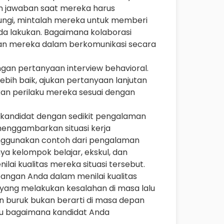
an jawaban saat mereka harus
bungi, mintalah mereka untuk memberi
nda lakukan. Bagaimana kolaborasi
ran mereka dalam berkomunikasi secara
gan pertanyaan interview behavioral.
bih baik, ajukan pertanyaan lanjutan
n perilaku mereka sesuai dengan
 kandidat dengan sedikit pengalaman
menggambarkan situasi kerja
enggunakan contoh dari pengalaman
ya kelompok belajar, ekskul, dan
lai kualitas mereka situasi tersebut.
angan Anda dalam menilai kualitas
 yang melakukan kesalahan di masa lalu
n buruk bukan berarti di masa depan
hu bagaimana kandidat Anda