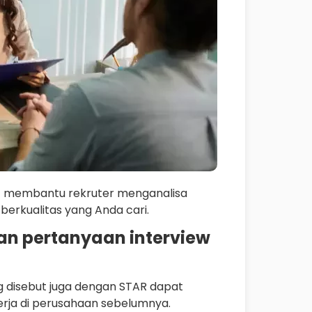
at membantu rekruter menganalisa
erkualitas yang Anda cari.
n pertanyaan interview
ng disebut juga dengan STAR dapat
rja di perusahaan sebelumnya.