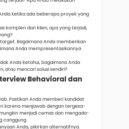
ng terjadi? Apa Anda melakukan
Anda ketika ada beberapa proyek yang
komplen dari klien, apa yang terjadi,
enang?
i target. Bagaimana Anda memberikan
gaimana Anda mempresentasikannya
tidak Anda ketahui, bagaimana Anda
atau mencari solusi sendiri?
terview Behavioral dan
jawab. Pastikan Anda memberi kandidat
iri karena menjawab dengan tergesa-
t mungkin menjadi cemas dan mengada-
g canggung.
yaan Anda, pikirkan alternatifnya.