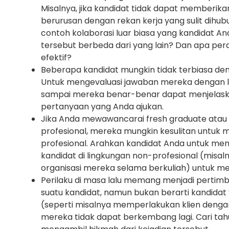
Misalnya, jika kandidat tidak dapat memberik
berurusan dengan rekan kerja yang sulit dihu
contoh kolaborasi luar biasa yang kandidat A
tersebut berbeda dari yang lain? Dan apa pe
efektif?
Beberapa kandidat mungkin tidak terbiasa den
Untuk mengevaluasi jawaban mereka dengan le
sampai mereka benar-benar dapat menjelaska
pertanyaan yang Anda ajukan.
Jika Anda mewawancarai fresh graduate atau
profesional, mereka mungkin kesulitan untuk 
profesional. Arahkan kandidat Anda untuk m
kandidat di lingkungan non-profesional (misaln
organisasi mereka selama berkuliah) untuk meni
Perilaku di masa lalu memang menjadi pertimb
suatu kandidat, namun bukan berarti kandidat
(seperti misalnya memperlakukan klien denga
mereka tidak dapat berkembang lagi. Cari ta