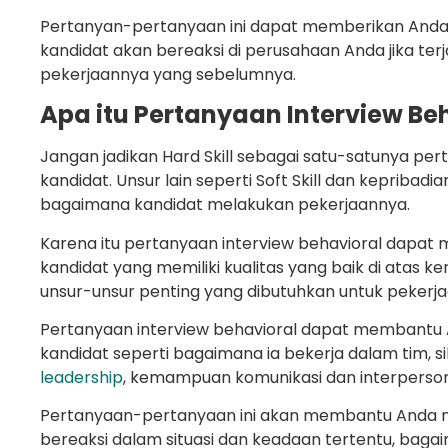
Pertanyan-pertanyaan ini dapat memberikan An
kandidat akan bereaksi di perusahaan Anda jika terj
pekerjaannya yang sebelumnya.
Apa itu Pertanyaan Interview Be
Jangan jadikan Hard Skill sebagai satu-satunya p
kandidat. Unsur lain seperti Soft Skill dan kepriba
bagaimana kandidat melakukan pekerjaannya.
Karena itu pertanyaan interview behavioral dapat
kandidat yang memiliki kualitas yang baik di atas ke
unsur-unsur penting yang dibutuhkan untuk pekerja
Pertanyaan interview behavioral dapat membantu A
kandidat seperti bagaimana ia bekerja dalam tim, 
leadership
, kemampuan komunikasi dan interpers
Pertanyaan-pertanyaan ini akan membantu Anda 
bereaksi dalam situasi dan keadaan tertentu, bag