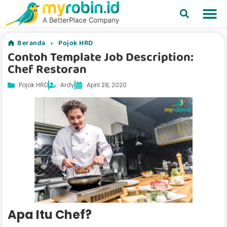
Beranda
›
Pojok HRD
Contoh Template Job Description:
Chef Restoran
Pojok HRD
Ardy
April 28, 2020
Apa Itu Chef?