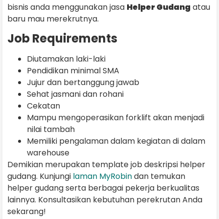
bisnis anda menggunakan jasa
Helper Gudang
atau
baru mau merekrutnya.
Job Requirements
Diutamakan laki-laki
Pendidikan minimal SMA
Jujur dan bertanggung jawab
Sehat jasmani dan rohani
Cekatan
Mampu mengoperasikan forklift akan menjadi
nilai tambah
Memiliki pengalaman dalam kegiatan di dalam
warehouse
Demikian merupakan template job deskripsi helper
gudang. Kunjungi
laman MyRobin
dan temukan
helper gudang serta berbagai pekerja berkualitas
lainnya. Konsultasikan kebutuhan perekrutan Anda
sekarang!