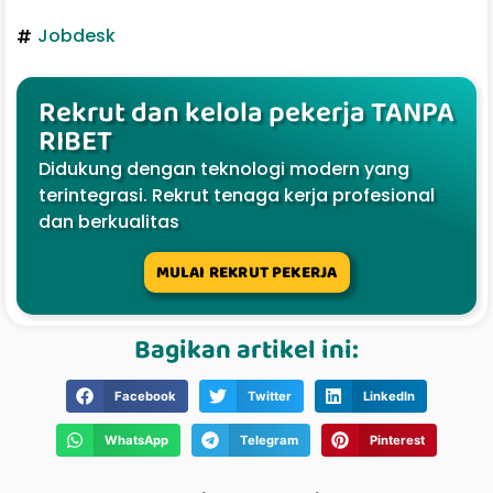
Jobdesk
Rekrut dan kelola pekerja TANPA
RIBET
Didukung dengan teknologi modern yang
terintegrasi. Rekrut tenaga kerja profesional
dan berkualitas
MULAI REKRUT PEKERJA
Bagikan artikel ini:
Facebook
Twitter
LinkedIn
WhatsApp
Telegram
Pinterest