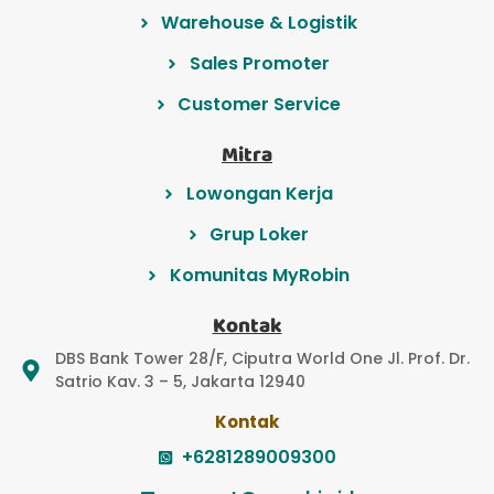
Warehouse & Logistik
Sales Promoter
Customer Service
Mitra
Lowongan Kerja
Grup Loker
Komunitas MyRobin
Kontak
DBS Bank Tower 28/F, Ciputra World One Jl. Prof. Dr.
Satrio Kav. 3 – 5, Jakarta 12940
Kontak
+6281289009300