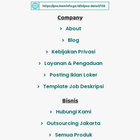
Company
About
Blog
Kebijakan Privasi
Layanan & Pengaduan
Posting Iklan Loker
Template Job Deskripsi
Bisnis
Hubungi Kami
Outsourcing Jakarta
Semua Produk