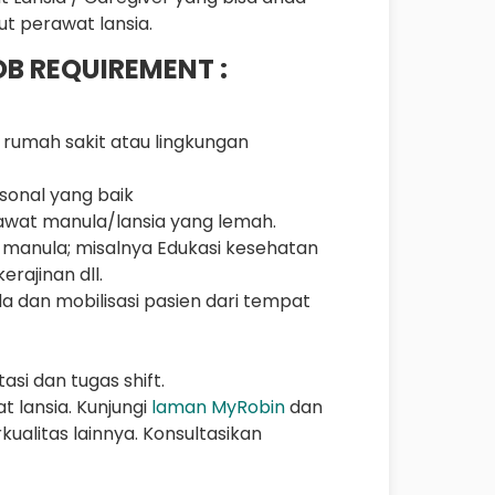
ut perawat lansia.
OB REQUIREMENT :
rumah sakit atau lingkungan
sonal yang baik
awat manula/lansia yang lemah.
anula; misalnya Edukasi kesehatan
erajinan dll.
a dan mobilisasi pasien dari tempat
si dan tugas shift.
 lansia. Kunjungi
laman MyRobin
dan
ualitas lainnya. Konsultasikan