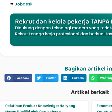
Jobdesk
Rekrut dan kelola pekerja TANPA
Didukung dengan teknologi modern yang terint
Rekrut tenaga kerja profesional dan berkualita
Bagikan artikel in
Facebook
Twitter
LinkedIn
WhatsA
Artikel terkait
Pelatihan Product Knowledge: Hal yang
Fenomen
Harus Dimiliki oleh Perusahaan
Keuntung