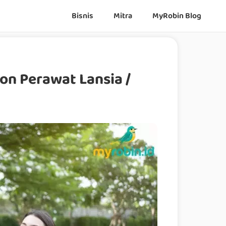
Bisnis
Mitra
MyRobin Blog
on Perawat Lansia /