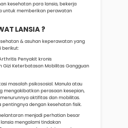
han kesehatan para lansia, bekerja
rga untuk memberikan perawatan
AT LANSIA ?
kesehatan & asuhan keperawatan yang
 berikut:
thritis Penyakit kronis
n Gizi Keterbatasan Mobilitas Gangguan
si masalah psikososial. Manula atau
ang mengakibatkan perasaan kesepian,
menurunnya aktifitas dan mobilitas.
pentingnya dengan kesehatan fisik.
enelantaran menjadi perhatian besar
n lansia mengalami tindakan