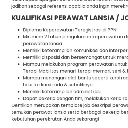
jadikan sebagai referensi apabila anda ingin merekr
KUALIFIKASI PERAWAT LANSIA / J
Diploma Keperawatan Teregistrasi di PPNI
Minimum 2 tahun pengalaman keperawatan di 
perawatan lansia
Memiliki keterampilan komunikasi dan interper
Memiliki disposisi dan bersemangat untuk mer
Mampu melakukan program perawatan untuk m
Terapi Mobilitas menari, terapi memori, seni & k
Mampu menangani alat bantu seperti kursi rod
tidur ke kursi roda & sebaliknya.
Memiliki keterampilan administrasi.
Dapat bekerja dengan tim, melakukan kerja rota
Demikian merupakan template job deskripsi perawat
temukan perawat lansia serta berbagai pekerja berk
kebutuhan perekrutan Anda sekarang!