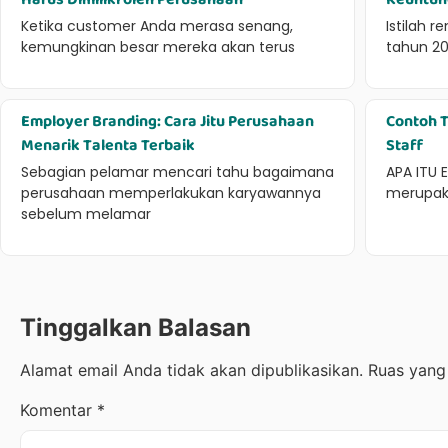
Ketika customer Anda merasa senang,
Istilah 
kemungkinan besar mereka akan terus
tahun 2
Employer Branding: Cara Jitu Perusahaan
Contoh T
Menarik Talenta Terbaik
Staff
Sebagian pelamar mencari tahu bagaimana
APA ITU 
perusahaan memperlakukan karyawannya
merupak
sebelum melamar
Tinggalkan Balasan
Alamat email Anda tidak akan dipublikasikan.
Ruas yang
Komentar
*