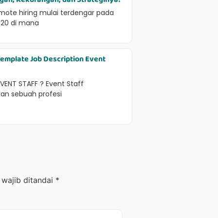
remote hiring mulai terdengar pada
020 di mana
emplate Job Description Event
EVENT STAFF ? Event Staff
an sebuah profesi
 wajib ditandai
*