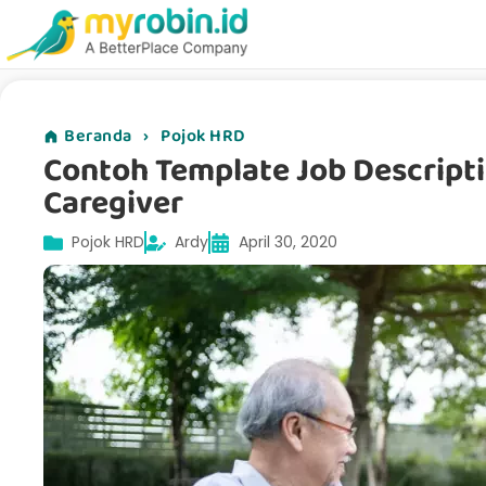
Beranda
›
Pojok HRD
Contoh Template Job Descripti
Caregiver
Pojok HRD
Ardy
April 30, 2020