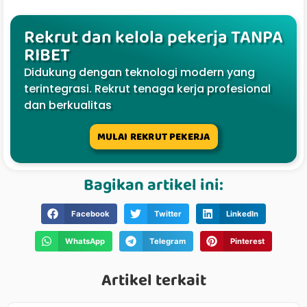
Rekrut dan kelola pekerja TANPA
RIBET
Didukung dengan teknologi modern yang
terintegrasi. Rekrut tenaga kerja profesional
dan berkualitas
MULAI REKRUT PEKERJA
Bagikan artikel ini:
Facebook
Twitter
LinkedIn
WhatsApp
Telegram
Pinterest
Artikel terkait