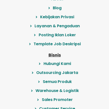
Blog
Kebijakan Privasi
Layanan & Pengaduan
Posting Iklan Loker
Template Job Deskripsi
Bisnis
Hubungi Kami
Outsourcing Jakarta
Semua Produk
Warehouse & Logistik
Sales Promoter
Customer Service