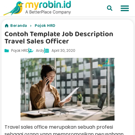
Beranda
›
Pojok HRD
Contoh Template Job Description
Travel Sales Officer
Pojok HRD
Ardy
April 30, 2020
Travel sales office merupakan sebuah profesi
sebagai orang yang mempromosikan perusahaan