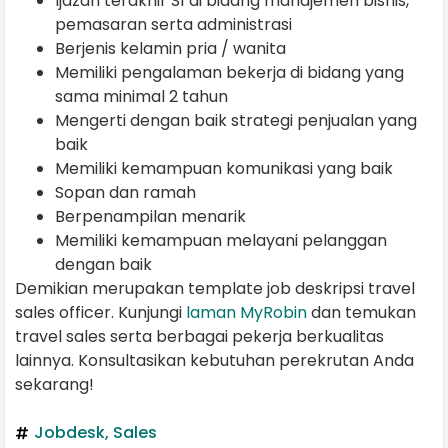
Ijazah terakhir S1 di bidang manajemen bisnis,
pemasaran serta administrasi
Berjenis kelamin pria / wanita
Memiliki pengalaman bekerja di bidang yang
sama minimal 2 tahun
Mengerti dengan baik strategi penjualan yang
baik
Memiliki kemampuan komunikasi yang baik
Sopan dan ramah
Berpenampilan menarik
Memiliki kemampuan melayani pelanggan
dengan baik
Demikian merupakan template job deskripsi travel
sales officer. Kunjungi
laman MyRobin
dan temukan
travel sales serta berbagai pekerja berkualitas
lainnya. Konsultasikan kebutuhan perekrutan Anda
sekarang!
Jobdesk
,
Sales