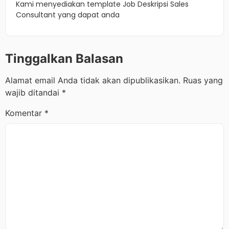
Kami menyediakan template Job Deskripsi Sales
Consultant yang dapat anda
Tinggalkan Balasan
Alamat email Anda tidak akan dipublikasikan.
Ruas yang
wajib ditandai
*
Komentar
*