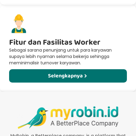
Fitur dan Fasilitas Worker​
Sebagai sarana penunjang untuk para karyawan
supaya lebih nyaman selama bekerja sehingga
meminimalisir turnover karyawan.
Selengkapnya
MyRobin, a Betterplace company, is a platform that