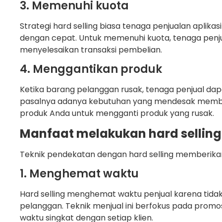
3. Memenuhi kuota
Strategi hard selling biasa tenaga penjualan aplik
dengan cepat. Untuk memenuhi kuota, tenaga penj
menyelesaikan transaksi pembelian.
4. Menggantikan produk
Ketika barang pelanggan rusak, tenaga penjual dap
pasalnya adanya kebutuhan yang mendesak membu
produk Anda untuk mengganti produk yang rusak.
Manfaat melakukan hard selling
Teknik pendekatan dengan hard selling memberikan 
1. Menghemat waktu
Hard selling menghemat waktu penjual karena tid
pelanggan. Teknik menjual ini berfokus pada prom
waktu singkat dengan setiap klien.