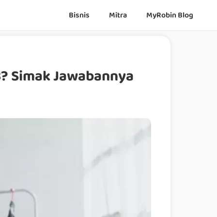
Bisnis
Mitra
MyRobin Blog
23? Simak Jawabannya