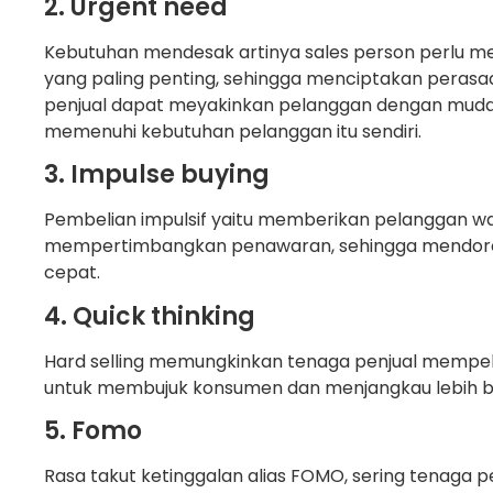
2. Urgent need
Kebutuhan mendesak artinya sales person perlu 
yang paling penting, sehingga menciptakan peras
penjual dapat meyakinkan pelanggan dengan muda
memenuhi kebutuhan pelanggan itu sendiri.
3. Impulse buying
Pembelian impulsif yaitu memberikan pelanggan wa
mempertimbangkan penawaran, sehingga mendor
cepat.
4. Quick thinking
Hard selling memungkinkan tenaga penjual mempela
untuk membujuk konsumen dan menjangkau lebih b
5. Fomo
Rasa takut ketinggalan alias FOMO, sering tenaga