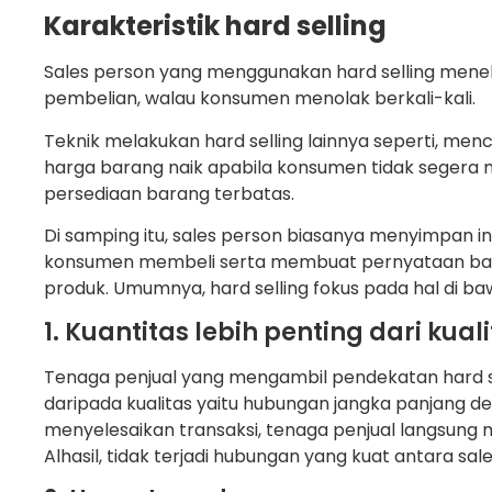
Karakteristik hard selling
Sales person yang menggunakan hard selling men
pembelian, walau konsumen menolak berkali-kali.
Teknik melakukan hard selling lainnya seperti, m
harga barang naik apabila konsumen tidak seger
persediaan barang terbatas.
Di samping itu, sales person biasanya menyimpan i
konsumen membeli serta membuat pernyataan ba
produk. Umumnya, hard selling fokus pada hal di baw
1. Kuantitas lebih penting dari kual
Tenaga penjual yang mengambil pendekatan hard 
daripada kualitas yaitu hubungan jangka panjang
menyelesaikan transaksi, tenaga penjual langsung 
Alhasil, tidak terjadi hubungan yang kuat antara s