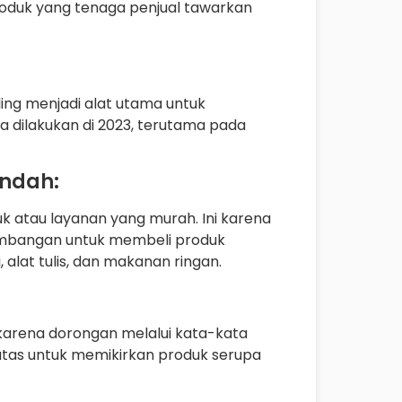
oduk yang tenaga penjual tawarkan
ing menjadi alat utama untuk
a dilakukan di 2023, terutama pada
endah:
k atau layanan yang murah. Ini karena
imbangan untuk membeli produk
alat tulis, dan makanan ringan.
karena dorongan melalui kata-kata
tas untuk memikirkan produk serupa