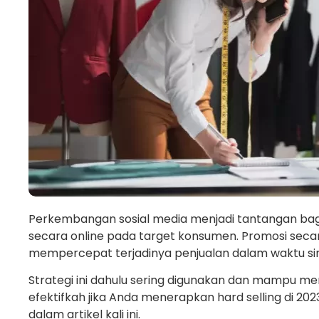
Perkembangan sosial media menjadi tantangan ba
secara online pada target konsumen. Promosi se
mempercepat terjadinya penjualan dalam waktu si
Strategi ini dahulu sering digunakan dan mampu m
efektifkah jika Anda menerapkan hard selling di 20
dalam artikel kali ini.