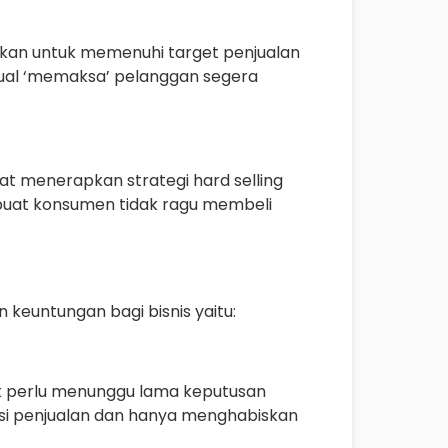
asikan untuk memenuhi target penjualan
ual ‘memaksa’ pelanggan segera
at menerapkan strategi hard selling
at konsumen tidak ragu membeli
keuntungan bagi bisnis yaitu:
ak perlu menunggu lama keputusan
osi penjualan dan hanya menghabiskan