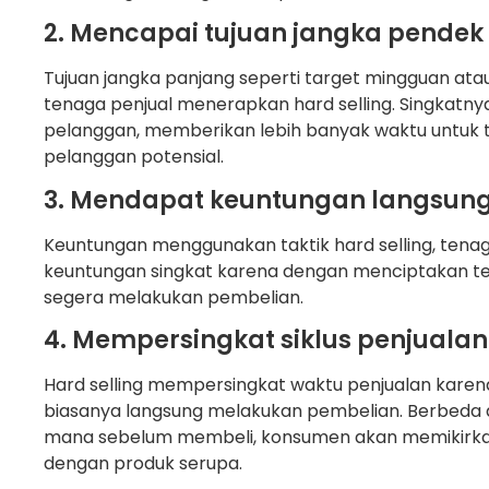
2. Mencapai tujuan jangka pendek
Tujuan jangka panjang seperti target mingguan atau
tenaga penjual menerapkan hard selling. Singkatny
pelanggan, memberikan lebih banyak waktu untuk 
pelanggan potensial.
3. Mendapat keuntungan langsun
Keuntungan menggunakan taktik hard selling, tena
keuntungan singkat karena dengan menciptakan 
segera melakukan pembelian.
4. Mempersingkat siklus penjualan
Hard selling mempersingkat waktu penjualan karen
biasanya langsung melakukan pembelian. Berbeda de
mana sebelum membeli, konsumen akan memikir
dengan produk serupa.