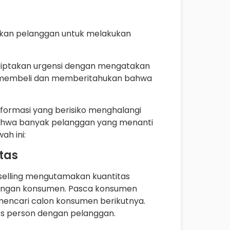
ekan pelanggan untuk melakukan
enciptakan urgensi dengan mengatakan
a membeli dan memberitahukan bahwa
nformasi yang berisiko menghalangi
hwa banyak pelanggan yang menanti
ah ini:
itas
selling mengutamakan kuantitas
 dengan konsumen. Pasca konsumen
mencari calon konsumen berikutnya.
ales person dengan pelanggan.