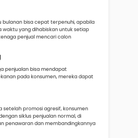
 bulanan bisa cepat terpenuhi, apabila
a waktu yang dihabiskan untuk setiap
tenaga penjual mencari calon
g
ga penjualan bisa mendapat
tekanan pada konsumen, mereka dapat
a setelah promosi agresif, konsumen
ngan siklus penjualan normal, di
kan penawaran dan membandingkannya