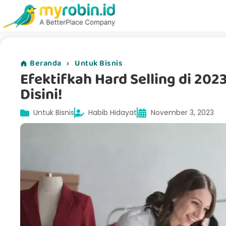
Beranda
›
Untuk Bisnis
Efektifkah Hard Selling di 20
Disini!
Untuk Bisnis
Habib Hidayat
November 3, 2023