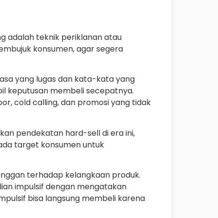
ing adalah teknik periklanan atau
membujuk konsumen, agar segera
sa yang lugas dan kata-kata yang
il keputusan membeli secepatnya.
, cold calling, dan promosi yang tidak
n pendekatan hard-sell di era ini,
ada target konsumen untuk
anggan terhadap kelangkaan produk.
ian impulsif dengan mengatakan
mpulsif bisa langsung membeli karena