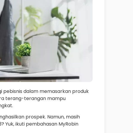
gi pebisnis dalam memasarkan produk
cara terang-terangan mampu
ngkat.
enghasilkan prospek. Namun, masih
23? Yuk, ikuti pembahasan MyRobin