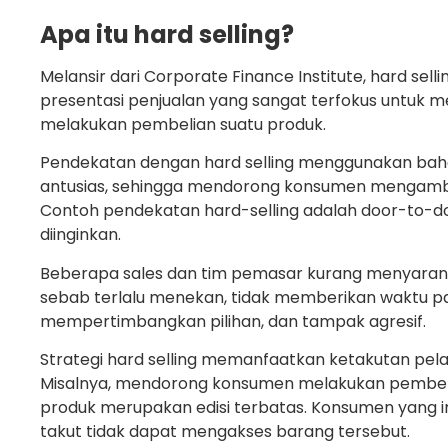
Apa itu hard selling?
Melansir dari Corporate Finance Institute, hard sell
presentasi penjualan yang sangat terfokus untuk 
melakukan pembelian suatu produk.
Pendekatan dengan hard selling menggunakan baha
antusias, sehingga mendorong konsumen mengamb
Contoh pendekatan hard-selling adalah door-to-door
diinginkan.
Beberapa sales dan tim pemasar kurang menyaranka
sebab terlalu menekan, tidak memberikan waktu p
mempertimbangkan pilihan, dan tampak agresif.
Strategi hard selling memanfaatkan ketakutan pel
Misalnya, mendorong konsumen melakukan pembel
produk merupakan edisi terbatas. Konsumen yang i
takut tidak dapat mengakses barang tersebut.