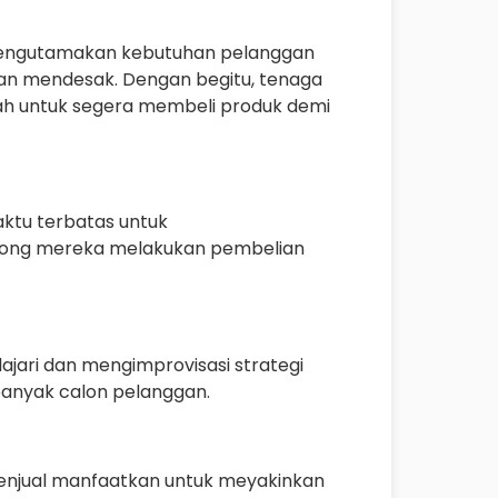
mengutamakan kebutuhan pelanggan
aan mendesak. Dengan begitu, tenaga
h untuk segera membeli produk demi
ktu terbatas untuk
ong mereka melakukan pembelian
jari dan mengimprovisasi strategi
anyak calon pelanggan.
 penjual manfaatkan untuk meyakinkan