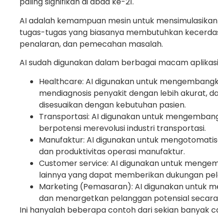
paling signifikan di abad ke-21.
AI adalah kemampuan mesin untuk mensimulasikan
tugas-tugas yang biasanya membutuhkan kecerdas
penalaran, dan pemecahan masalah.
AI sudah digunakan dalam berbagai macam aplikasi
Healthcare: AI digunakan untuk mengembangk
mendiagnosis penyakit dengan lebih akurat,
disesuaikan dengan kebutuhan pasien.
Transportasi: AI digunakan untuk mengembangk
berpotensi merevolusi industri transportasi.
Manufaktur: AI digunakan untuk mengotomatisa
dan produktivitas operasi manufaktur.
Customer service: AI digunakan untuk mengem
lainnya yang dapat memberikan dukungan pel
Marketing (Pemasaran): AI digunakan untuk
dan menargetkan pelanggan potensial secara l
Ini hanyalah beberapa contoh dari sekian banyak ca