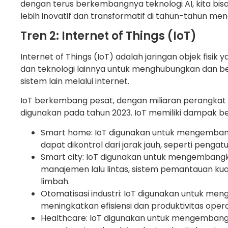
dengan terus berkembangnya teknologi AI, kita bisa
lebih inovatif dan transformatif di tahun-tahun me
Tren 2: Internet of Things (IoT)
Internet of Things (IoT) adalah jaringan objek fisik
dan teknologi lainnya untuk menghubungkan dan b
sistem lain melalui internet.
IoT berkembang pesat, dengan miliaran perangkat 
digunakan pada tahun 2023. IoT memiliki dampak be
Smart home: IoT digunakan untuk mengemban
dapat dikontrol dari jarak jauh, seperti penga
Smart city: IoT digunakan untuk mengembangkan
manajemen lalu lintas, sistem pemantauan kua
limbah.
Otomatisasi industri: IoT digunakan untuk meng
meningkatkan efisiensi dan produktivitas oper
Healthcare: IoT digunakan untuk mengemban