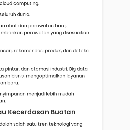
n cloud computing.
eluruh dunia.
an obat dan perawatan baru,
memberikan perawatan yang disesuaikan
cari, rekomendasi produk, dan deteksi
 pintar, dan otomasi industri. Big data
san bisnis, mengoptimalkan layanan
an baru.
nyimpanan menjadi lebih mudah
an.
 atau Kecerdasan Buatan
adalah salah satu tren teknologi yang