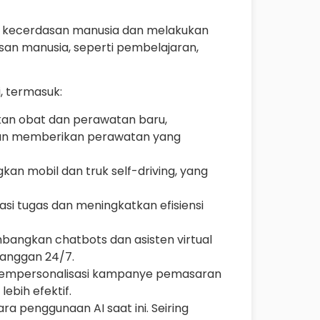
 kecerdasan manusia dan melakukan
an manusia, seperti pembelajaran,
, termasuk:
an obat dan perawatan baru,
 dan memberikan perawatan yang
an mobil dan truk self-driving, yang
si tugas dan meningkatkan efisiensi
bangkan chatbots dan asisten virtual
anggan 24/7.
 mempersonalisasi kampanye pemasaran
ebih efektif.
ra penggunaan AI saat ini. Seiring