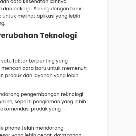
dan data kesehatan lainnya.
p dan bekerja. Seiring dengan terus
untuk melihat aplikasi yang lebih
ng.
Perubahan Teknologi
satu faktor terpenting yang
s mencari cara baru untuk memenuhi
produk dan layanan yang lebih
endorong pengembangan teknologi
ine, seperti pengiriman yang lebih
rekomendasi produk yang
le phone telah mendorong
esor yang lebih cepat, daya tahan