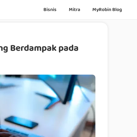
Bisnis
Mitra
MyRobin Blog
ang Berdampak pada