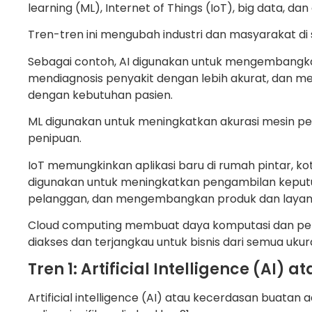
learning (ML), Internet of Things (IoT), big data, da
Tren-tren ini mengubah industri dan masyarakat di s
Sebagai contoh, AI digunakan untuk mengembangk
mendiagnosis penyakit dengan lebih akurat, dan 
dengan kebutuhan pasien.
ML digunakan untuk meningkatkan akurasi mesin pen
penipuan.
IoT memungkinkan aplikasi baru di rumah pintar, kota
digunakan untuk meningkatkan pengambilan keputu
pelanggan, dan mengembangkan produk dan layan
Cloud computing membuat daya komputasi dan pe
diakses dan terjangkau untuk bisnis dari semua ukur
Tren 1: Artificial Intelligence (AI)
Artificial intelligence (AI) atau kecerdasan buatan 