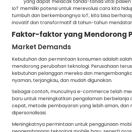
yang dapat melacak tanda-tanda vital pasien 
IoT memiliki potensi untuk merevolusi cara kita hidu
tumbuh dan berkembangnya IoT, kita bisa berharap 
inovatif dan transformatif di tahun-tahun mendata
Faktor-faktor yang Mendorong 
Market Demands
Kebutuhan dan permintaan konsumen adalah salah 
mendorong perubahan teknologi. Perusahaan teru
kebutuhan pelanggan mereka dan mengembangkan 
nyaman, terjangkau, dan mudah digunakan.
Sebagai contoh, munculnya e-commerce telah m
baru untuk meningkatkan pengalaman berbelanja onl
cepat, metode pembayaran yang lebih aman, dan 
dipersonalisasi.
Meningkatnya permintaan untuk penggunaan mobi
pengembangan teknologi mobile baru, seperti pros