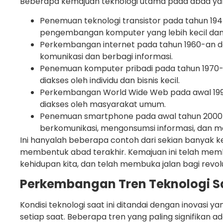
Beberapa kemajuan teknologi utama pada abad yang
Penemuan teknologi transistor pada tahun 19
pengembangan komputer yang lebih kecil dan 
Perkembangan internet pada tahun 1960-an da
komunikasi dan berbagi informasi.
Penemuan komputer pribadi pada tahun 1970
diakses oleh individu dan bisnis kecil.
Perkembangan World Wide Web pada awal 199
diakses oleh masyarakat umum.
Penemuan smartphone pada awal tahun 2000-
berkomunikasi, mengonsumsi informasi, dan m
Ini hanyalah beberapa contoh dari sekian banyak k
membentuk abad terakhir. Kemajuan ini telah me
kehidupan kita, dan telah membuka jalan bagi revolus
Perkembangan Tren Teknologi Sa
Kondisi teknologi saat ini ditandai dengan inovasi 
setiap saat. Beberapa tren yang paling signifikan ada