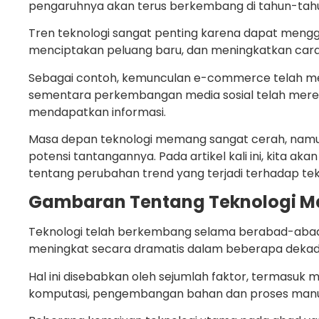
pengaruhnya akan terus berkembang di tahun-ta
Tren teknologi sangat penting karena dapat mengg
menciptakan peluang baru, dan meningkatkan cara 
Sebagai contoh, kemunculan e-commerce telah meng
sementara perkembangan media sosial telah merevo
mendapatkan informasi.
Masa depan teknologi memang sangat cerah, namu
potensi tantangannya. Pada artikel kali ini, kita a
tentang perubahan trend yang terjadi terhadap tekn
Gambaran Tentang Teknologi Ma
Teknologi telah berkembang selama berabad-abad,
meningkat secara dramatis dalam beberapa dekade
Hal ini disebabkan oleh sejumlah faktor, termasuk
komputasi, pengembangan bahan dan proses manufa