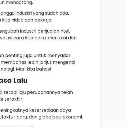
hun mendatang.
anggu industri yang sudah ada,
kita hidup dan bekerja.
ubah industri penjualan ritel,
lusi cara kita berkomunikasi dan
n penting juga untuk menyadari
kan membahas lebih lanjut mengenai
ologi. Mari kita bahas!
sa Lalu
 tetapi laju perubahannya telah
 terakhir.
 meningkatnya ketersediaan daya
ktur baru, dan globalisasi ekonomi.