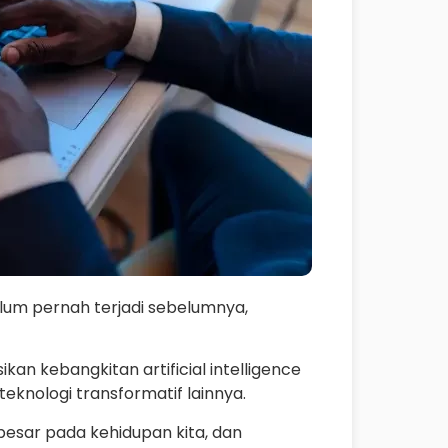
um pernah terjadi sebelumnya,
kan kebangkitan artificial intelligence
 teknologi transformatif lainnya.
besar pada kehidupan kita, dan