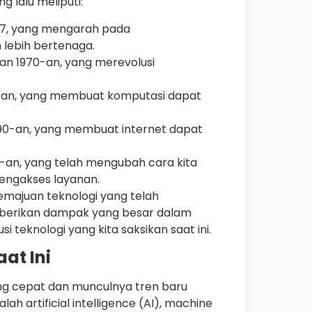
 lalu meliputi:
47, yang mengarah pada
lebih bertenaga.
n 1970-an, yang merevolusi
-an, yang membuat komputasi dapat
0-an, yang membuat internet dapat
an, yang telah mengubah cara kita
engakses layanan.
emajuan teknologi yang telah
mberikan dampak yang besar dalam
i teknologi yang kita saksikan saat ini.
at Ini
yang cepat dan munculnya tren baru
lah artificial intelligence (AI), machine