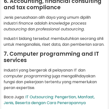
6. Accounting, financial consulting
and tax compliance
Jenis perusahaan alih daya yang umum dipilih
industri
finance
adalah
knowledge process
outsourcing
dan
professional outsourcing
.
Industri bidang tersebut membutuhkan seorang ahli
untuk menganalisis, riset data, dan pemberian saran.
7. Computer programming and IT
services
Industri yang bergerak di pelayanan IT dan
computer programming
juga mengalihdayakan
fungsi dan pekerjaan tertentu yang memerlukan
peran expertise.
Baca Juga:
IT Outsourcing: Pengertian, Manfaat,
Jenis, Beserta dengan Cara Penerapannya