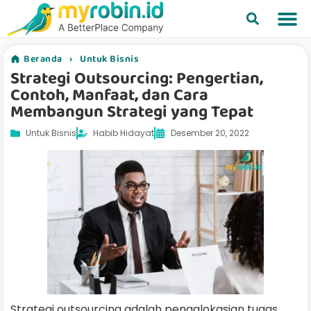
Beranda
›
Untuk Bisnis
Strategi Outsourcing: Pengertian,
Contoh, Manfaat, dan Cara
Membangun Strategi yang Tepat
Untuk Bisnis
Habib Hidayat
Desember 20, 2022
Strategi outsourcing adalah pengalokasian tugas,