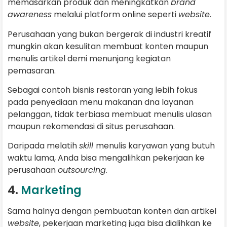
memasarkan produk dan meningkatkan
brand
awareness
melalui platform online seperti
website
.
Perusahaan yang bukan bergerak di industri kreatif
mungkin akan kesulitan membuat konten maupun
menulis artikel demi menunjang kegiatan
pemasaran.
Sebagai contoh bisnis restoran yang lebih fokus
pada penyediaan menu makanan dna layanan
pelanggan, tidak terbiasa membuat menulis ulasan
maupun rekomendasi di situs perusahaan.
Daripada melatih
skill
menulis karyawan yang butuh
waktu lama, Anda bisa mengalihkan pekerjaan ke
perusahaan
outsourcing
.
4.
Marketing
Sama halnya dengan pembuatan konten dan artikel
website
, pekerjaan marketing juga bisa dialihkan ke