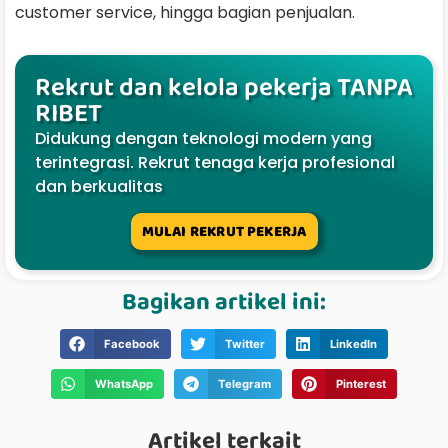
customer service, hingga bagian penjualan.
Rekrut dan kelola pekerja TANPA
RIBET
Didukung dengan teknologi modern yang
terintegrasi. Rekrut tenaga kerja profesional
dan berkualitas
MULAI REKRUT PEKERJA
Bagikan artikel ini:
Facebook
Twitter
LinkedIn
WhatsApp
Telegram
Pinterest
Artikel terkait