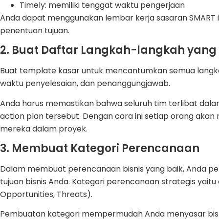
Timely: memiliki tenggat waktu pengerjaan
Anda dapat menggunakan lembar kerja sasaran SMART 
penentuan tujuan.
2. Buat Daftar Langkah-langkah yang 
Buat template kasar untuk mencantumkan semua langka
waktu penyelesaian, dan penanggungjawab.
Anda harus memastikan bahwa seluruh tim terlibat dalam
action plan tersebut. Dengan cara ini setiap orang aka
mereka dalam proyek.
3. Membuat Kategori Perencanaan
Dalam membuat perencanaan bisnis yang baik, Anda p
tujuan bisnis Anda. Kategori perencanaan strategis yait
Opportunities, Threats).
Pembuatan kategori mempermudah Anda menyasar bisnis