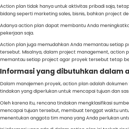
Action plan tidak hanya untuk aktivitas pribadi saja, te
bidang seperti marketing sales, bisnis, bahkan project 
Adanya action plan dapat membantu Anda meningkatkan 
pekerjaan saja.
Action plan juga memudahkan Anda memantau setiap pr
tersebut. Misalnya, dalam project management, actio
memantau setiap project agar proyek tersebut tetap be
Informasi yang dibutuhkan dalam a
Dalam manajemen proyek, action plan adalah dokumen
tindakan yang diperlukan untuk mencapai tujuan dan sa
Oleh karena itu, rencana tindakan mengklasifikasi sumb
mencapai tujuan tersebut, membuat tenggat waktu untuk
menentukan anggota tim mana yang Anda perlukan un