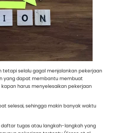
etapi selalu gagal menjalankan pekerjaan
plan yang dapat membantu membuat
n kapan harus menyelesaikan pekerjaan
pat selesai, sehingga makin banyak waktu
n daftar tugas atau langkah-langkah yang