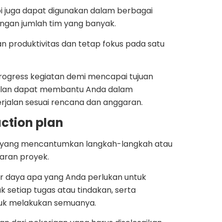
tapi juga dapat digunakan dalam berbagai
dengan jumlah tim yang banyak.
produktivitas dan tetap fokus pada satu
ogress kegiatan demi mencapai tujuan
n plan dapat membantu Anda dalam
rjalan sesuai rencana dan anggaran.
ction plan
 yang mencantumkan langkah-langkah atau
saran proyek.
er daya apa yang Anda perlukan untuk
 setiap tugas atau tindakan, serta
tuk melakukan semuanya.