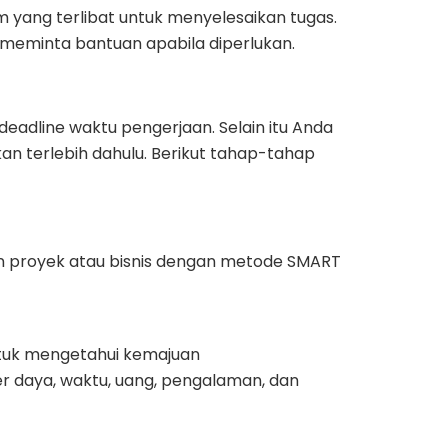
 yang terlibat untuk menyelesaikan tugas.
n meminta bantuan apabila diperlukan.
eadline waktu pengerjaan. Selain itu Anda
kan terlebih dahulu. Berikut tahap-tahap
 proyek atau bisnis dengan metode SMART
ntuk mengetahui kemajuan
er daya, waktu, uang, pengalaman, dan