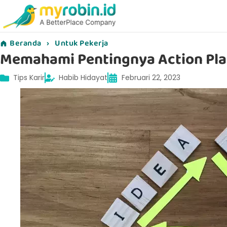
Beranda
›
Untuk Pekerja
Memahami Pentingnya Action Pl
Tips Karir
Habib Hidayat
Februari 22, 2023