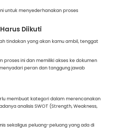
ini untuk menyederhanakan proses
Harus Diikuti
h tindakan yang akan kamu ambil, tenggat
 proses ini dan memiliki akses ke dokumen
n menyadari peran dan tanggung jawab
erlu membuat kategori dalam merencanakan
u adanya analisis SWOT (Strength, Weakness,
 sekaligus peluang-peluang yang ada di