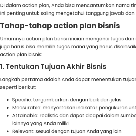
Di dalam action plan, Anda bisa mencantumkan nama tim
Ini penting untuk saling mengetahui tanggung jawab da
Tahap-tahap action plan bisnis
Umumnya action plan berisi rincian mengenai tugas dan d
juga harus bisa memilih tugas mana yang harus diselesai
action plan bisnis:
1. Tentukan Tujuan Akhir Bisnis
Langkah pertama adalah Anda dapat menentukan tujuan
seperti berikut:
Specific: tergambarkan dengan baik dan jelas
Measurable: menyertakan indikator pengukuran u
Attainable: realistic dan dapat dicapai dalam sumb
lainnya yang Anda miliki
Relevant: sesuai dengan tujuan Anda yang lain