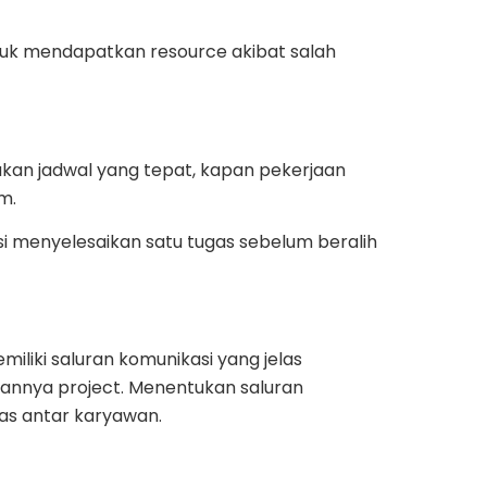
uk mendapatkan resource akibat salah
kan jadwal yang tepat, kapan pekerjaan
am.
menyelesaikan satu tugas sebelum beralih
liki saluran komunikasi yang jelas
nnya project. Menentukan saluran
as antar karyawan.