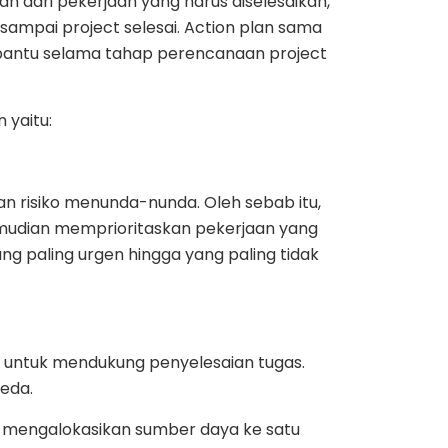
cian dari pekerjaan yang harus diselesaikan,
sampai project selesai. Action plan sama
bantu selama tahap perencanaan project
 yaitu:
 risiko menunda-nunda. Oleh sebab itu,
emudian memprioritaskan pekerjaan yang
ng paling urgen hingga yang paling tidak
n untuk mendukung penyelesaian tugas.
beda.
h mengalokasikan sumber daya ke satu