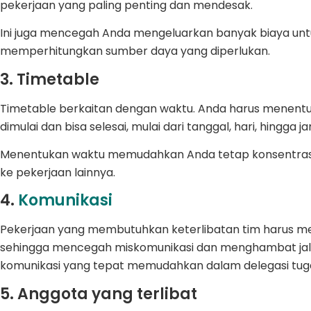
pekerjaan yang paling penting dan mendesak.
Ini juga mencegah Anda mengeluarkan banyak biaya unt
memperhitungkan sumber daya yang diperlukan.
3. Timetable
Timetable berkaitan dengan waktu. Anda harus menentu
dimulai dan bisa selesai, mulai dari tanggal, hari, hingga j
Menentukan waktu memudahkan Anda tetap konsentrasi 
ke pekerjaan lainnya.
4.
Komunikasi
Pekerjaan yang membutuhkan keterlibatan tim harus memi
sehingga mencegah miskomunikasi dan menghambat jala
komunikasi yang tepat memudahkan dalam delegasi tug
5. Anggota yang terlibat