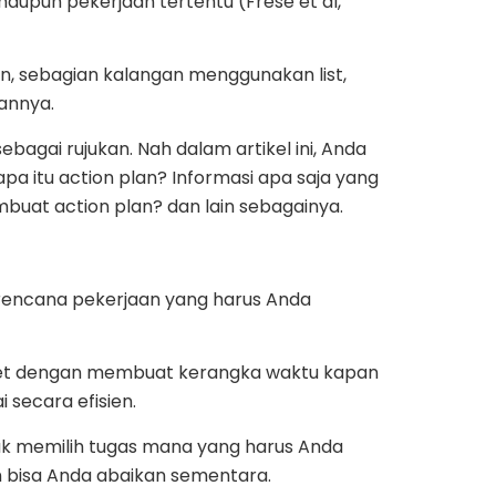
aupun pekerjaan tertentu (Frese et al,
n, sebagian kalangan menggunakan list,
uannya.
ebagai rujukan. Nah dalam artikel ini, Anda
a itu action plan? Informasi apa saja yang
uat action plan? dan lain sebagainya.
r rencana pekerjaan yang harus Anda
get dengan membuat kerangka waktu kapan
i secara efisien.
k memilih tugas mana yang harus Anda
n bisa Anda abaikan sementara.