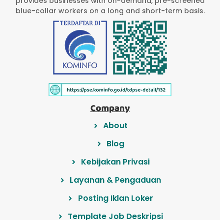
provides businesses with on-demand, pre-screened
blue-collar workers on a long and short-term basis.
Company
About
Blog
Kebijakan Privasi
Layanan & Pengaduan
Posting Iklan Loker
Template Job Deskripsi