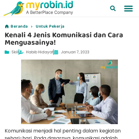
Beranda
›
Untuk Pekerja
Kenali 4 Jenis Komunikasi dan Cara
Menguasainya!
Skill
Habib Hidayat
Januari 7, 2023
Komunikasi menjadi hal penting dalam kegiatan
sehari-hari. Pada dasarnya, komunikasi adalah