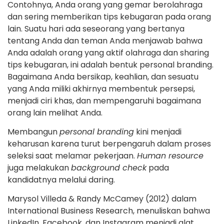
Contohnya, Anda orang yang gemar berolahraga
dan sering memberikan tips kebugaran pada orang
lain. Suatu hari ada seseorang yang bertanya
tentang Anda dan teman Anda menjawab bahwa
Anda adalah orang yang aktif olahraga dan sharing
tips kebugaran, ini adalah bentuk personal branding.
Bagaimana Anda bersikap, keahlian, dan sesuatu
yang Anda miliki akhirnya membentuk persepsi,
menjadi ciri khas, dan mempengaruhi bagaimana
orang lain melihat Anda.
Membangun
personal branding
kini menjadi
keharusan karena turut berpengaruh dalam proses
seleksi saat melamar pekerjaan.
Human resource
juga melakukan
background check
pada
kandidatnya melalui daring.
Marysol Villeda & Randy McCamey (2012) dalam
International Business Research, menuliskan bahwa
LinkedIn, Facebook, dan Instagram menjadi alat