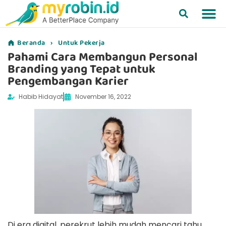
Beranda
›
Untuk Pekerja
Pahami Cara Membangun Personal
Branding yang Tepat untuk
Pengembangan Karier
Habib Hidayat
November 16, 2022
Di era digital, perekrut lebih mudah mencari tahu