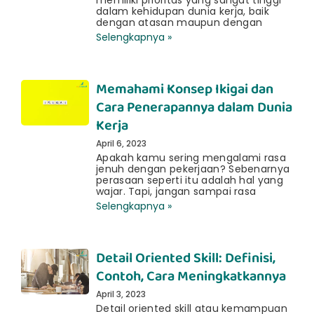
memiliki prioritas yang sangat tinggi
dalam kehidupan dunia kerja, baik
dengan atasan maupun dengan
Selengkapnya »
Memahami Konsep Ikigai dan
Cara Penerapannya dalam Dunia
Kerja
April 6, 2023
Apakah kamu sering mengalami rasa
jenuh dengan pekerjaan? Sebenarnya
perasaan seperti itu adalah hal yang
wajar. Tapi, jangan sampai rasa
Selengkapnya »
Detail Oriented Skill: Definisi,
Contoh, Cara Meningkatkannya
April 3, 2023
Detail oriented skill atau kemampuan