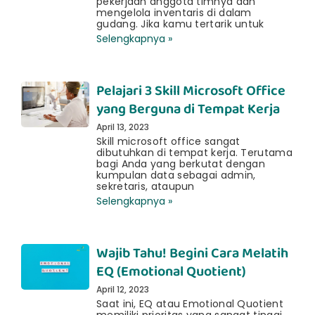
pekerjaan anggota timnya dan
mengelola inventaris di dalam
gudang. Jika kamu tertarik untuk
Selengkapnya »
Pelajari 3 Skill Microsoft Office
yang Berguna di Tempat Kerja
April 13, 2023
Skill microsoft office sangat
dibutuhkan di tempat kerja. Terutama
bagi Anda yang berkutat dengan
kumpulan data sebagai admin,
sekretaris, ataupun
Selengkapnya »
Wajib Tahu! Begini Cara Melatih
EQ (Emotional Quotient)
April 12, 2023
Saat ini, EQ atau Emotional Quotient