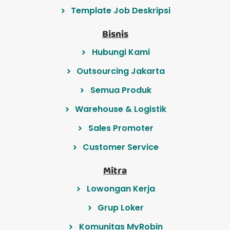
Template Job Deskripsi
Bisnis
Hubungi Kami
Outsourcing Jakarta
Semua Produk
Warehouse & Logistik
Sales Promoter
Customer Service
Mitra
Lowongan Kerja
Grup Loker
Komunitas MyRobin