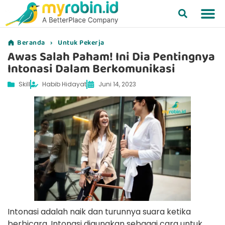
Beranda
›
Untuk Pekerja
Awas Salah Paham! Ini Dia Pentingnya
Intonasi Dalam Berkomunikasi
Skill
Habib Hidayat
Juni 14, 2023
Intonasi adalah naik dan turunnya suara ketika
berbicara. Intonasi digunakan sebagai cara untuk