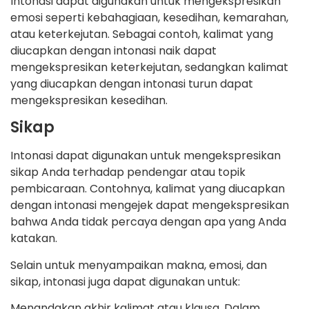
Intonasi dapat digunakan untuk mengekspresikan
emosi seperti kebahagiaan, kesedihan, kemarahan,
atau keterkejutan. Sebagai contoh, kalimat yang
diucapkan dengan intonasi naik dapat
mengekspresikan keterkejutan, sedangkan kalimat
yang diucapkan dengan intonasi turun dapat
mengekspresikan kesedihan.
Sikap
Intonasi dapat digunakan untuk mengekspresikan
sikap Anda terhadap pendengar atau topik
pembicaraan. Contohnya, kalimat yang diucapkan
dengan intonasi mengejek dapat mengekspresikan
bahwa Anda tidak percaya dengan apa yang Anda
katakan.
Selain untuk menyampaikan makna, emosi, dan
sikap, intonasi juga dapat digunakan untuk:
Menandakan akhir kalimat atau klausa. Dalam