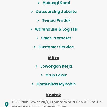
Hubungi Kami
Outsourcing Jakarta
Semua Produk
Warehouse & Logistik
Sales Promoter
Customer Service
Mitra
Lowongan Kerja
Grup Loker
Komunitas MyRobin
Kontak
DBS Bank Tower 28/F, Ciputra World One Jl. Prof. Dr.
Satrio Kav. 3 – 5, Jakarta 12940