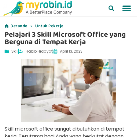
Beranda
›
Untuk Pekerja
Pelajari 3 Skill Microsoft Office yang
Berguna di Tempat Kerja
Skill
Habib Hidayat
April 13, 2023
Skill microsoft office sangat dibutuhkan di tempat
kerja. Terutama bagi Anda yang berkutat dengan