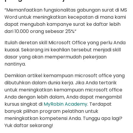
“Memanfaatkan fungsionalitas gabungan surat di MS
Word untuk meningkatkan kecepatan di mana kami
dapat mengubah kampanye surat ke daftar lebih
dari 10.000 orang sebesar 25%”
Itulah deretan skill Microsoft Office yang perlu Anda
kuasai. Sekarang ini keahlian tersebut menjadi skill
dasar yang akan mempermudah pekerjaan
nantinya.
Demikian artikel kemampuan microsoft office yang
dibutuhkan dalam dunia kerja. Jika Anda tertarik
untuk meningkatkan kemampuan microsoft office
Anda dengan lebih dalam, Anda dapat mengambil
kursus singkat di
MyRobin Academy
. Terdapat
banyak pilihan program pelatihan untuk
meningkatkan kompetensi Anda. Tunggu apa lagi?
Yuk daftar sekarang!