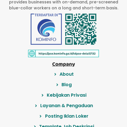
provides businesses with on-demand, pre-screened
blue-collar workers on a long and short-term basis.
Company
About
Blog
Kebijakan Privasi
Layanan & Pengaduan
Posting Iklan Loker
Template Job Deskripsi