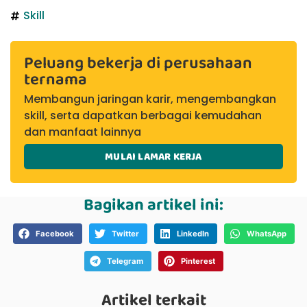
Skill
Peluang bekerja di perusahaan
ternama
Membangun jaringan karir, mengembangkan
skill, serta dapatkan berbagai kemudahan
dan manfaat lainnya
MULAI LAMAR KERJA
Bagikan artikel ini:
Facebook
Twitter
LinkedIn
WhatsApp
Telegram
Pinterest
Artikel terkait