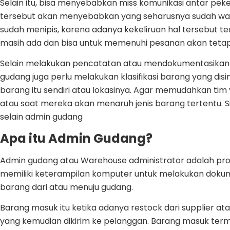
Selain itu, bisa menyebabkan miss komunikasi antar peker
tersebut akan menyebabkan yang seharusnya sudah wak
sudah menipis, karena adanya kekeliruan hal tersebut te
masih ada dan bisa untuk memenuhi pesanan akan tetapi
Selain melakukan pencatatan atau mendokumentasikan 
gudang juga perlu melakukan klasifikasi barang yang disimp
barang itu sendiri atau lokasinya. Agar memudahkan t
atau saat mereka akan menaruh jenis barang tertentu. 
selain admin gudang
Apa itu Admin Gudang?
Admin gudang atau Warehouse administrator adalah profes
memiliki keterampilan komputer untuk melakukan doku
barang dari atau menuju gudang.
Barang masuk itu ketika adanya restock dari supplier at
yang kemudian dikirim ke pelanggan. Barang masuk ter