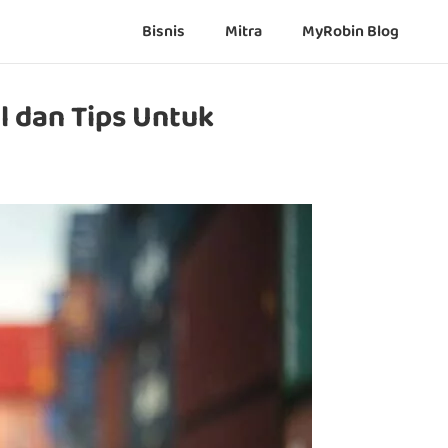
Bisnis
Mitra
MyRobin Blog
l dan Tips Untuk