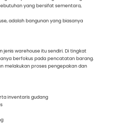
ebutuhan yang bersifat sementara,
use, adalah bangunan yang biasanya
enis warehouse itu sendiri. Di tingkat
 hanya berfokus pada pencatatan barang.
akan melakukan proses pengepakan dan
ta inventaris gudang
is
ng