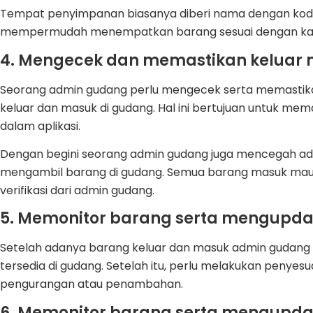
Tempat penyimpanan biasanya diberi nama dengan kode-k
mempermudah menempatkan barang sesuai dengan kat
4. Mengecek dan memastikan keluar
Seorang admin gudang perlu mengecek serta memastika
keluar dan masuk di gudang. Hal ini bertujuan untuk mem
dalam aplikasi.
Dengan begini seorang admin gudang juga mencegah ad
mengambil barang di gudang. Semua barang masuk maup
verifikasi dari admin gudang.
5. Memonitor barang serta mengupda
Setelah adanya barang keluar dan masuk admin gudang 
tersedia di gudang. Setelah itu, perlu melakukan penyesu
pengurangan atau penambahan.
6. Memonitor barang serta mengupda