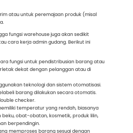
irim atau untuk peremajaan produk (misal
a.
ga fungsi warehouse juga akan sedikit
u cara kerja admin gudang. Berikut ini
ra fungsi untuk pendistribusian barang atau
erletak dekat dengan pelanggan atau di
gunakan teknologi dan sistem otomatisasi.
abeli barang dilakukan secara otomatis.
ouble checker.
miliki temperatur yang rendah, biasanya
ku, obat-obatan, kosmetik, produk lilin,
man berpendingin.
yang memproses barang sesuai dengan