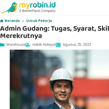
Beranda
›
Untuk Pekerja
Admin Gudang: Tugas, Syarat, Skil
Merekrutnya
Warehouse
Habib Hidayat
Agustus 25, 2022