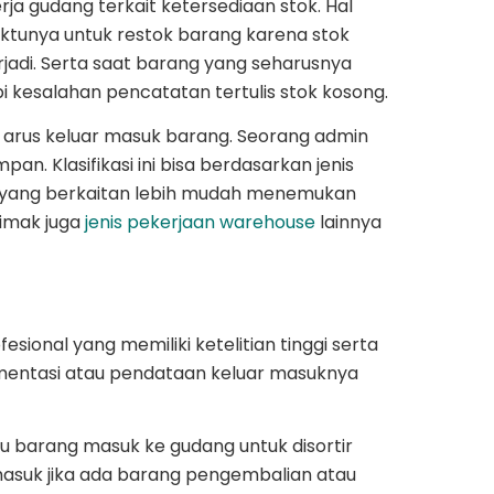
ja gudang terkait ketersediaan stok. Hal
tunya untuk restok barang karena stok
rjadi. Serta saat barang yang seharusnya
 kesalahan pencatatan tertulis stok kosong.
arus keluar masuk barang. Seorang admin
an. Klasifikasi ini bisa berdasarkan jenis
im yang berkaitan lebih mudah menemukan
Simak juga
jenis pekerjaan warehouse
lainnya
ional yang memiliki ketelitian tinggi serta
mentasi atau pendataan keluar masuknya
au barang masuk ke gudang untuk disortir
masuk jika ada barang pengembalian atau