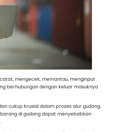
encatat, mengecek, memantau, menginput
yang berhubungan dengan keluar masuknya
n cukup krusial dalam proses alur gudang.
k barang di gudang dapat menyebabkan
.