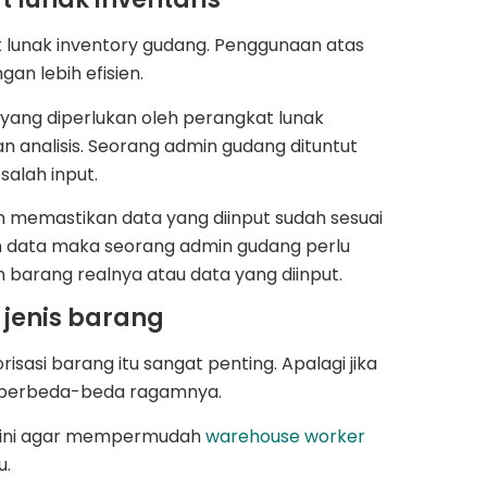
t lunak inventory gudang. Penggunaan atas
an lebih efisien.
yang diperlukan oleh perangkat lunak
an analisis. Seorang admin gudang dituntut
salah input.
 memastikan data yang diinput sudah sesuai
an data maka seorang admin gudang perlu
h barang realnya atau data yang diinput.
 jenis barang
sasi barang itu sangat penting. Apalagi jika
ng berbeda-beda ragamnya.
 hal ini agar mempermudah
warehouse worker
u.