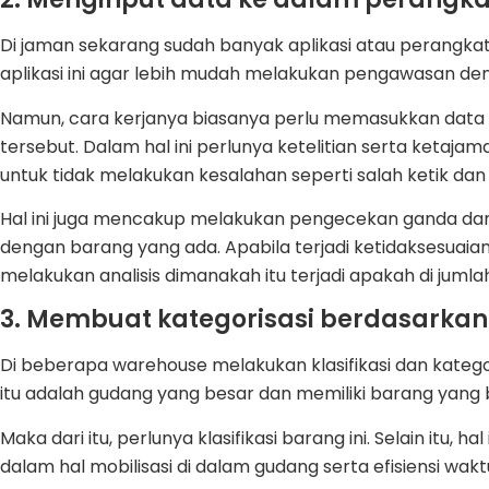
Di jaman sekarang sudah banyak aplikasi atau perangka
aplikasi ini agar lebih mudah melakukan pengawasan deng
Namun, cara kerjanya biasanya perlu memasukkan data 
tersebut. Dalam hal ini perlunya ketelitian serta ketajam
untuk tidak melakukan kesalahan seperti salah ketik dan 
Hal ini juga mencakup melakukan pengecekan ganda dan
dengan barang yang ada. Apabila terjadi ketidaksesuai
melakukan analisis dimanakah itu terjadi apakah di jumla
3. Membuat kategorisasi berdasarkan
Di beberapa warehouse melakukan klasifikasi dan kategori
itu adalah gudang yang besar dan memiliki barang ya
Maka dari itu, perlunya klasifikasi barang ini. Selain itu,
dalam hal mobilisasi di dalam gudang serta efisiensi wakt