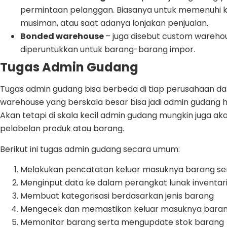
permintaan pelanggan. Biasanya untuk memenuhi k
musiman, atau saat adanya lonjakan penjualan.
Bonded warehouse
– juga disebut custom wareho
diperuntukkan untuk barang-barang impor.
Tugas Admin Gudang
Tugas admin gudang bisa berbeda di tiap perusahaan dan j
warehouse yang berskala besar bisa jadi admin gudang
Akan tetapi di skala kecil admin gudang mungkin juga 
pelabelan produk atau barang.
Berikut ini tugas admin gudang secara umum:
Melakukan pencatatan keluar masuknya barang ser
Menginput data ke dalam perangkat lunak inventar
Membuat kategorisasi berdasarkan jenis barang
Mengecek dan memastikan keluar masuknya bara
Memonitor barang serta mengupdate stok barang