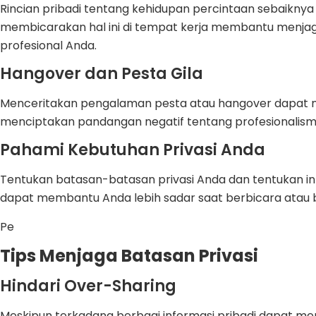
Rincian pribadi tentang kehidupan percintaan sebaiknya 
membicarakan hal ini di tempat kerja membantu menjag
profesional Anda.
Hangover dan Pesta Gila
Menceritakan pengalaman pesta atau hangover dapat mer
menciptakan pandangan negatif tentang profesionalism
Pahami Kebutuhan Privasi Anda
Tentukan batasan-batasan privasi Anda dan tentukan inf
dapat membantu Anda lebih sadar saat berbicara atau b
Pe
Tips Menjaga Batasan Privasi
Hindari Over-Sharing
Meskipun terkadang berbagi informasi pribadi dapat me