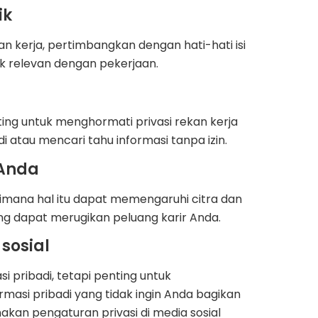
ik
n kerja, pertimbangkan dengan hati-hati isi
k relevan dengan pekerjaan.
ting untuk menghormati privasi rekan kerja
 atau mencari tahu informasi tanpa izin.
 Anda
imana hal itu dapat memengaruhi citra dan
ang dapat merugikan peluang karir Anda.
sosial
i pribadi, tetapi penting untuk
asi pribadi yang tidak ingin Anda bagikan
kan pengaturan privasi di media sosial