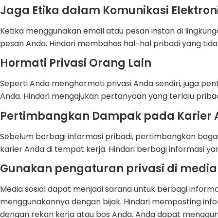
Jaga Etika dalam Komunikasi Elektron
Ketika menggunakan email atau pesan instan di lingkunga
pesan Anda. Hindari membahas hal-hal pribadi yang tida
Hormati Privasi Orang Lain
Seperti Anda menghormati privasi Anda sendiri, juga pen
Anda. Hindari mengajukan pertanyaan yang terlalu pribadi
Pertimbangkan Dampak pada Karier
Sebelum berbagi informasi pribadi, pertimbangkan baga
karier Anda di tempat kerja. Hindari berbagi informasi y
Gunakan pengaturan privasi di media 
Media sosial dapat menjadi sarana untuk berbagi informas
menggunakannya dengan bijak. Hindari memposting inform
dengan rekan kerja atau bos Anda. Anda dapat mengguna