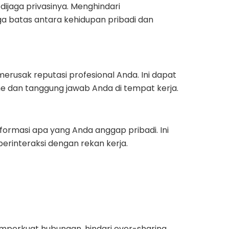
dijaga privasinya. Menghindari
a batas antara kehidupan pribadi dan
usak reputasi profesional Anda. Ini dapat
e dan tanggung jawab Anda di tempat kerja.
ormasi apa yang Anda anggap pribadi. Ini
erinteraksi dengan rekan kerja.
mperkuat hubungan, hindari over-sharing.