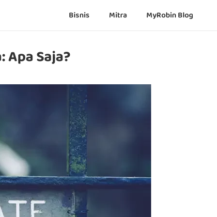
Bisnis
Mitra
MyRobin Blog
: Apa Saja?