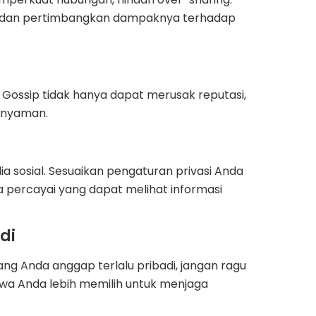
ati dan pertimbangkan dampaknya terhadap
. Gossip tidak hanya dapat merusak reputasi,
k nyaman.
a sosial. Sesuaikan pengaturan privasi Anda
percayai yang dapat melihat informasi
di
ang Anda anggap terlalu pribadi, jangan ragu
a Anda lebih memilih untuk menjaga