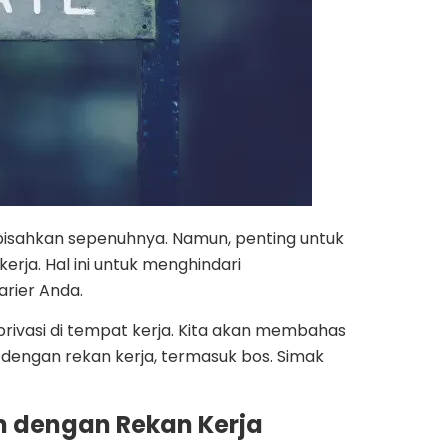
ipisahkan sepenuhnya. Namun, penting untuk
rja. Hal ini untuk menghindari
rier Anda.
privasi di tempat kerja. Kita akan membahas
 dengan rekan kerja, termasuk bos. Simak
n dengan Rekan Kerja