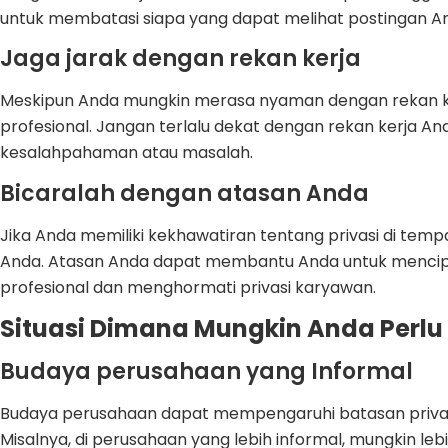
untuk membatasi siapa yang dapat melihat postingan A
Jaga jarak dengan rekan kerja
Meskipun Anda mungkin merasa nyaman dengan rekan ker
profesional. Jangan terlalu dekat dengan rekan kerja 
kesalahpahaman atau masalah.
Bicaralah dengan atasan Anda
Jika Anda memiliki kekhawatiran tentang privasi di temp
Anda. Atasan Anda dapat membantu Anda untuk mencipta
profesional dan menghormati privasi karyawan.
Situasi Dimana Mungkin Anda Perlu 
Budaya perusahaan yang Informal
Budaya perusahaan dapat mempengaruhi batasan privasi
Misalnya, di perusahaan yang lebih informal, mungkin l