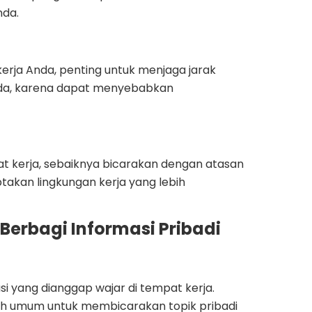
nda.
ja Anda, penting untuk menjaga jarak
Anda, karena dapat menyebabkan
at kerja, sebaiknya bicarakan dengan atasan
kan lingkungan kerja yang lebih
Berbagi Informasi Pribadi
 yang dianggap wajar di tempat kerja.
ebih umum untuk membicarakan topik pribadi