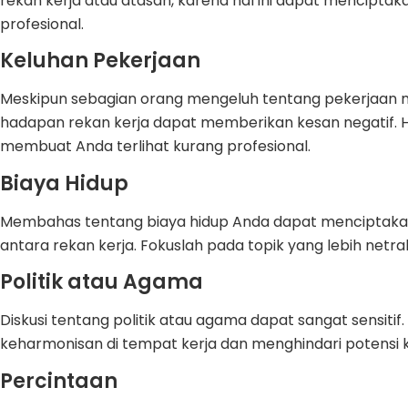
rekan kerja atau atasan, karena hal ini dapat menciptak
profesional.
Keluhan Pekerjaan
Meskipun sebagian orang mengeluh tentang pekerjaan m
hadapan rekan kerja dapat memberikan kesan negatif. H
membuat Anda terlihat kurang profesional.
Biaya Hidup
Membahas tentang biaya hidup Anda dapat menciptakan 
antara rekan kerja. Fokuslah pada topik yang lebih netra
Politik atau Agama
Diskusi tentang politik atau agama dapat sangat sensiti
keharmonisan di tempat kerja dan menghindari potensi ko
Percintaan