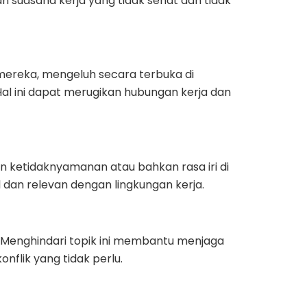
an suasana kerja yang tidak sehat dan tidak
ereka, mengeluh secara terbuka di
al ini dapat merugikan hubungan kerja dan
ketidaknyamanan atau bahkan rasa iri di
l dan relevan dengan lingkungan kerja.
f. Menghindari topik ini membantu menjaga
nflik yang tidak perlu.