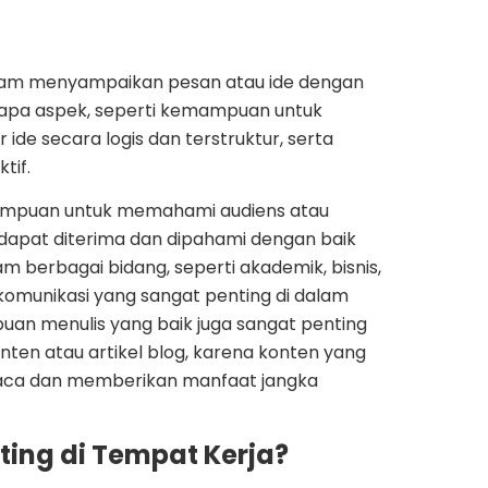
am menyampaikan pesan atau ide dengan
apa aspek, seperti kemampuan untuk
de secara logis dan terstruktur, serta
tif.
ampuan untuk memahami audiens atau
dapat diterima dan dipahami dengan baik
berbagai bidang, seperti akademik, bisnis,
t komunikasi yang sangat penting di dalam
mpuan menulis yang baik juga sangat penting
ten atau artikel blog, karena konten yang
baca dan memberikan manfaat jangka
ing di Tempat Kerja?