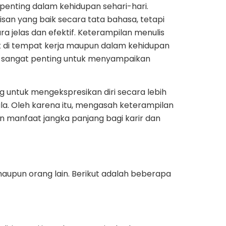
penting dalam kehidupan sehari-hari.
isan yang baik secara tata bahasa, tetapi
jelas dan efektif. Keterampilan menulis
k di tempat kerja maupun dalam kehidupan
ik sangat penting untuk menyampaikan
 untuk mengekspresikan diri secara lebih
la. Oleh karena itu, mengasah keterampilan
n manfaat jangka panjang bagi karir dan
 maupun orang lain. Berikut adalah beberapa