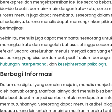
berekspresi dan mengekspresikan ide-ide secara bebas.
ide-ide kreatif, bermain-main dengan kata-kata, serta
Proses menulis juga dapat membantu seseorang dalam me
dihadapinya, karena menulis dapat memungkinkan pikiran
berimajinasi.
Selain itu, menulis juga dapat membantu seseorang u
merangkai kata dan mengolah bahasa sehingga seseoran
efektif. Secara keseluruhan menulis menjadi cara yang ef
seseorang yang bisa berdampak positif dalam berbagai 
hubungan interpersonal
, dan
kesejahteraan psikologis
.
Berbagi Informasi
Dalam era digital yang semakin maju ini, menulis menjad
oleh banyak orang. Manfaat lainnya dari menulis bisa be
kita buat dapat menjadi sumber untuk mendapatkan in
membutuhkannya. Seseorang dapat menulis artikel, blog
kepada orang lain untuk menginformasikan mereka tentan