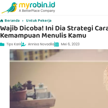
Beranda
›
Untuk Pekerja
Wajib Dicoba! Ini Dia Strategi C
Kemampuan Menulis Kamu
Tips Karir
Annisa Novadila
Mei 6, 2023