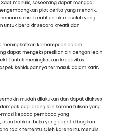
 Saat menulis, seseorang dapat menggali
 mengembangkan plot cerita yang menarik.
ncari solusi kreatif untuk masalah yang
 untuk berpikir secara kreatif dan
ntuk meningkatkan kemampuan dalam
g dapat mengekspresikan diri dengan lebih
ektif untuk meningkatkan kreativitas
aspek kehidupannya termasuk dalam karir,
i semakin mudah dilakukan dan dapat diakses
rdampak bagi orang lain karena tulisan yang
formasi kepada pembaca yang
, atau bahkan buku yang dapat dibagikan
g topik tertentu. Oleh karena itu, menulis