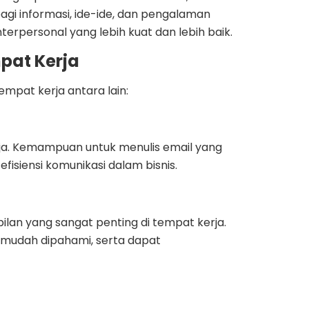
gi informasi, ide-ide, dan pengalaman
rpersonal yang lebih kuat dan lebih baik.
pat Kerja
mpat kerja antara lain:
rja. Kemampuan untuk menulis email yang
fisiensi komunikasi dalam bisnis.
an yang sangat penting di tempat kerja.
n mudah dipahami, serta dapat