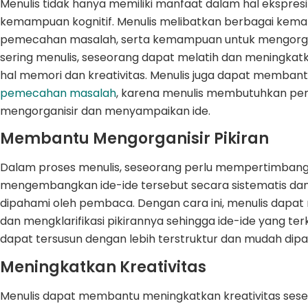
Menulis tidak hanya memiliki manfaat dalam hal ekspresi
kemampuan kognitif. Menulis melibatkan berbagai kemamp
pemecahan masalah, serta kemampuan untuk mengorgani
sering menulis, seseorang dapat melatih dan meningka
hal memori dan kreativitas. Menulis juga dapat memba
pemecahan masalah
, karena menulis membutuhkan pemi
mengorganisir dan menyampaikan ide.
Membantu Mengorganisir Pikiran
Dalam proses menulis, seseorang perlu mempertimbangk
mengembangkan ide-ide tersebut secara sistematis dan
dipahami oleh pembaca. Dengan cara ini, menulis dapa
dan mengklarifikasi pikirannya sehingga ide-ide yang t
dapat tersusun dengan lebih terstruktur dan mudah dip
Meningkatkan Kreativitas
Menulis dapat membantu meningkatkan kreativitas ses