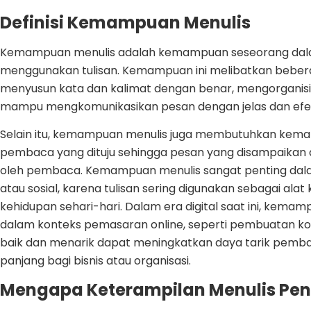
Definisi Kemampuan Menulis
Kemampuan menulis adalah kemampuan seseorang dal
menggunakan tulisan. Kemampuan ini melibatkan beber
menyusun kata dan kalimat dengan benar, mengorganisir i
mampu mengkomunikasikan pesan dengan jelas dan efek
Selain itu, kemampuan menulis juga membutuhkan kem
pembaca yang dituju sehingga pesan yang disampaikan 
oleh pembaca. Kemampuan menulis sangat penting dalam 
atau sosial, karena tulisan sering digunakan sebagai ala
kehidupan sehari-hari. Dalam era digital saat ini, kema
dalam konteks pemasaran online, seperti pembuatan kon
baik dan menarik dapat meningkatkan daya tarik pem
panjang bagi bisnis atau organisasi.
Mengapa Keterampilan Menulis Pent