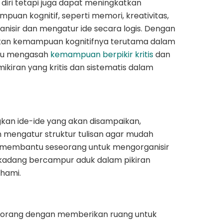
 diri tetapi juga dapat meningkatkan
uan kognitif, seperti memori, kreativitas,
sir dan mengatur ide secara logis. Dengan
tkan kemampuan kognitifnya terutama dalam
ntu mengasah
kemampuan berpikir kritis
dan
kiran yang kritis dan sistematis dalam
an ide-ide yang akan disampaikan,
 mengatur struktur tulisan agar mudah
t membantu seseorang untuk mengorganisir
erkadang bercampur aduk dalam pikiran
ahami.
eorang dengan memberikan ruang untuk