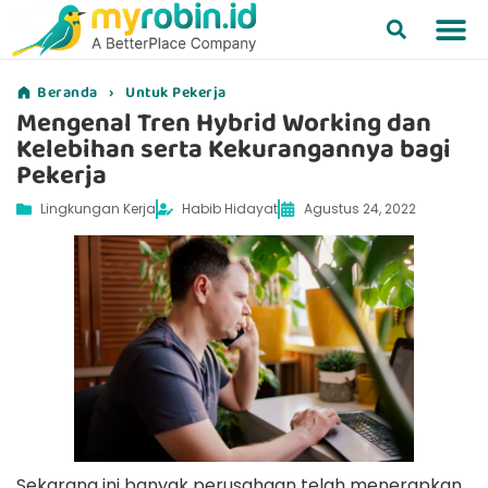
Beranda
›
Untuk Pekerja
Mengenal Tren Hybrid Working dan
Kelebihan serta Kekurangannya bagi
Pekerja
Lingkungan Kerja
Habib Hidayat
Agustus 24, 2022
Sekarang ini banyak perusahaan telah menerapkan