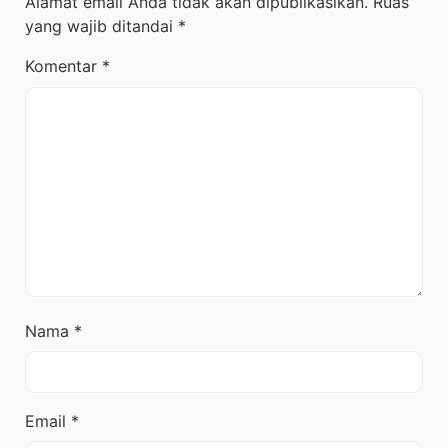
Alamat email Anda tidak akan dipublikasikan.
Ruas
yang wajib ditandai
*
Komentar
*
Nama
*
Email
*