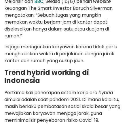
Melansir dari
BBC
, Selasa (16/8) pendiri
website
keuangan The Smart Investor Baruch Silverman
mengatakan, “Sebuah tugas yang mungkin
memakan waktu berjam-jam di kantor dapat
diselesaikan hanya dalam satu atau dua jam di
rumah.”
Ini juga meringankan karyawan karena tidak perlu
menghabiskan waktu di perjalanan dengan jarak
kantor dan rumah yang cukup jauh.
Trend hybrid working di
Indonesia
Pertama kali penerapan sistem kerja era
hybrid
dimulai adalah saat pandemi 2021. Di mana kala itu,
masih berlaku pembatasan sosial skala besar yang
mewajibkan karyawan menjaga jarak, guna
meminimalisir penyebaran risiko Covid-19.