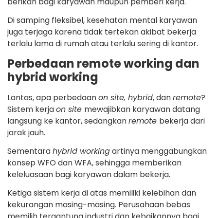
berikan bagi karyawan maupun pemberi kerja.
Di samping fleksibel, kesehatan mental karyawan
juga terjaga karena tidak tertekan akibat bekerja
terlalu lama di rumah atau terlalu sering di kantor.
Perbedaan remote working dan
hybrid working
Lantas, apa perbedaan
on site, hybrid
, dan
remote
?
Sistem kerja
on site
mewajibkan karyawan datang
langsung ke kantor, sedangkan
remote
bekerja dari
jarak jauh.
Sementara
hybrid working
artinya menggabungkan
konsep WFO dan WFA, sehingga memberikan
keleluasaan bagi karyawan dalam bekerja.
Ketiga sistem kerja di atas memiliki kelebihan dan
kekurangan masing-masing. Perusahaan bebas
memilih tergantung industri dan kebaikannya bagi