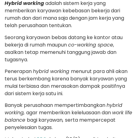
Hybrid working
adalah sistem kerja yang
memberikan karyawan kebebasan bekerja dari
rumah dan dari mana saja dengan jam kerja yang
telah perusahaan tentukan.
Seorang karyawan bebas datang ke kantor atau
bekerja di rumah maupun
co-working space
,
asalkan tetap memenuhi tanggung jawab dan
tugasnya.
Penerapan
hybrid working
menurut para ahli akan
terus berkembang karena banyak karyawan yang
mulai terbiasa dan merasakan dampak positifnya
dari sistem kerja satu ini.
Banyak perusahaan mempertimbangkan
hybrid
working,
agar memberikan keleluasaan dan
work life
balance
bagi karyawan
,
serta mempercepat
penyelesaian tugas.