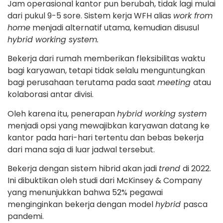
Jam operasional kantor pun berubah, tidak lagi mulai
dari pukul 9-5 sore. Sistem kerja WFH alias
work from
home
menjadi alternatif utama, kemudian disusul
hybrid working system.
Bekerja dari rumah memberikan fleksibilitas waktu
bagi karyawan, tetapi tidak selalu menguntungkan
bagi perusahaan terutama pada saat
meeting
atau
kolaborasi antar divisi.
Oleh karena itu, penerapan
hybrid working system
menjadi opsi yang mewajibkan karyawan datang ke
kantor pada hari-hari tertentu dan bebas bekerja
dari mana saja di luar jadwal tersebut.
Bekerja dengan sistem hibrid akan jadi
trend
di 2022.
Ini dibuktikan oleh studi dari McKinsey & Company
yang menunjukkan bahwa 52% pegawai
menginginkan bekerja dengan model
hybrid
pasca
pandemi.