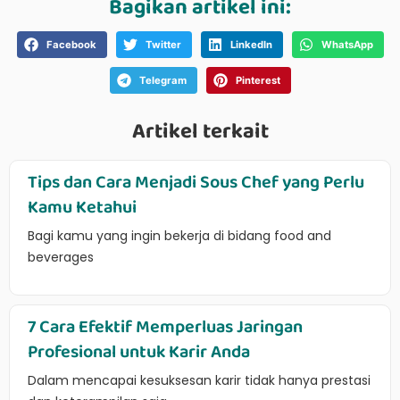
Bagikan artikel ini:
Facebook
Twitter
LinkedIn
WhatsApp
Telegram
Pinterest
Artikel terkait
Tips dan Cara Menjadi Sous Chef yang Perlu
Kamu Ketahui
Bagi kamu yang ingin bekerja di bidang food and
beverages
7 Cara Efektif Memperluas Jaringan
Profesional untuk Karir Anda
Dalam mencapai kesuksesan karir tidak hanya prestasi