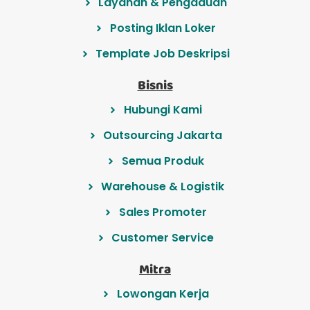
Layanan & Pengaduan
Posting Iklan Loker
Template Job Deskripsi
Bisnis
Hubungi Kami
Outsourcing Jakarta
Semua Produk
Warehouse & Logistik
Sales Promoter
Customer Service
Mitra
Lowongan Kerja