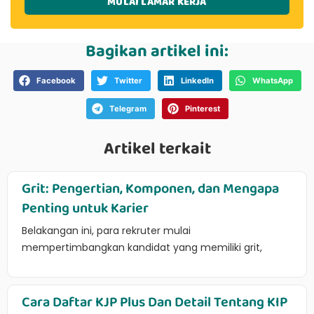
MULAI LAMAR KERJA
Bagikan artikel ini:
Facebook
Twitter
LinkedIn
WhatsApp
Telegram
Pinterest
Artikel terkait
Grit: Pengertian, Komponen, dan Mengapa
Penting untuk Karier
Belakangan ini, para rekruter mulai
mempertimbangkan kandidat yang memiliki grit,
Cara Daftar KJP Plus Dan Detail Tentang KIP