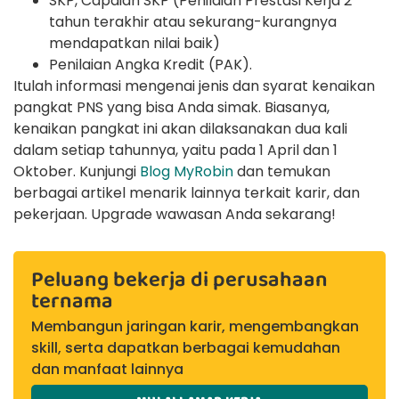
SKP, Capaian SKP (Penilaian Prestasi Kerja 2
tahun terakhir atau sekurang-kurangnya
mendapatkan nilai baik)
Penilaian Angka Kredit (PAK).
Itulah informasi mengenai jenis dan syarat kenaikan
pangkat PNS yang bisa Anda simak. Biasanya,
kenaikan pangkat ini akan dilaksanakan dua kali
dalam setiap tahunnya, yaitu pada 1 April dan 1
Oktober. Kunjungi
Blog MyRobin
dan temukan
berbagai artikel menarik lainnya terkait karir, dan
pekerjaan. Upgrade wawasan Anda sekarang!
Peluang bekerja di perusahaan
ternama
Membangun jaringan karir, mengembangkan
skill, serta dapatkan berbagai kemudahan
dan manfaat lainnya