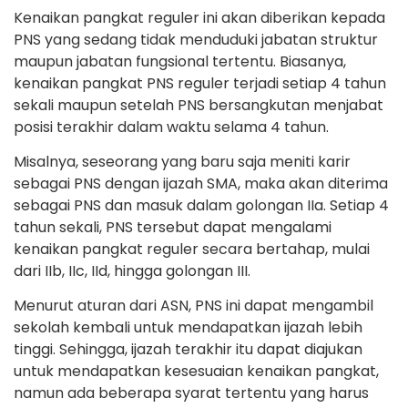
Kenaikan pangkat reguler ini akan diberikan kepada
PNS yang sedang tidak menduduki jabatan struktur
maupun jabatan fungsional tertentu. Biasanya,
kenaikan pangkat PNS reguler terjadi setiap 4 tahun
sekali maupun setelah PNS bersangkutan menjabat
posisi terakhir dalam waktu selama 4 tahun.
Misalnya, seseorang yang baru saja meniti karir
sebagai PNS dengan ijazah SMA, maka akan diterima
sebagai PNS dan masuk dalam golongan IIa. Setiap 4
tahun sekali, PNS tersebut dapat mengalami
kenaikan pangkat reguler secara bertahap, mulai
dari IIb, IIc, IId, hingga golongan III.
Menurut aturan dari ASN, PNS ini dapat mengambil
sekolah kembali untuk mendapatkan ijazah lebih
tinggi. Sehingga, ijazah terakhir itu dapat diajukan
untuk mendapatkan kesesuaian kenaikan pangkat,
namun ada beberapa syarat tertentu yang harus