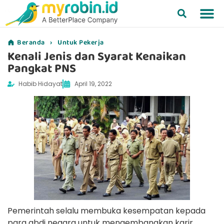
Beranda
›
Untuk Pekerja
Kenali Jenis dan Syarat Kenaikan
Pangkat PNS
Habib Hidayat
April 19, 2022
Pemerintah selalu membuka kesempatan kepada
para abdi negara untuk mengembangkan karir