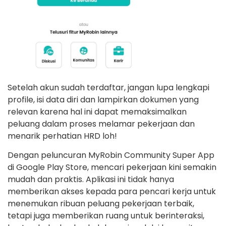
Setelah akun sudah terdaftar, jangan lupa lengkapi
profile, isi data diri dan lampirkan dokumen yang
relevan karena hal ini dapat memaksimalkan
peluang dalam proses melamar pekerjaan dan
menarik perhatian HRD loh!
Dengan peluncuran MyRobin Community Super App
di Google Play Store, mencari pekerjaan kini semakin
mudah dan praktis. Aplikasi ini tidak hanya
memberikan akses kepada para pencari kerja untuk
menemukan ribuan peluang pekerjaan terbaik,
tetapi juga memberikan ruang untuk berinteraksi,