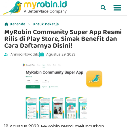
Beranda
›
Untuk Pekerja
MyRobin Community Super App Resmi
Rilis di Play Store, Simak Benefit dan
Cara Daftarnya Disini!
Annisa Novadila
Agustus 29, 2023
18 Agustus 2023, MyRobin resmi meluncurkan