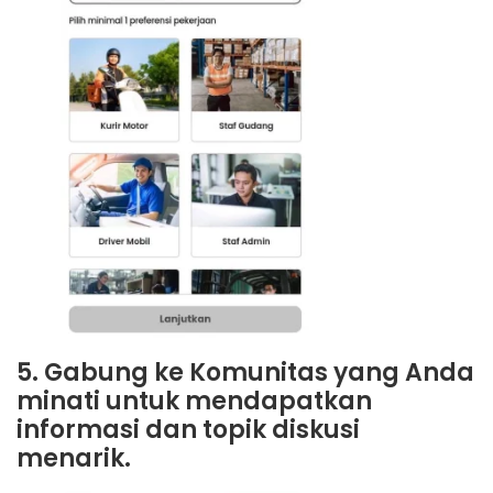
5. Gabung ke Komunitas yang Anda
minati untuk mendapatkan
informasi dan topik diskusi
menarik.