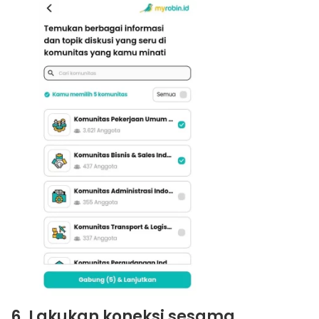
6. Lakukan koneksi sesama