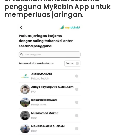
pengguna MyRobin App untuk
memperluas jaringan.