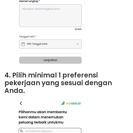
4. Pilih minimal 1 preferensi
pekerjaan yang sesuai dengan
Anda.