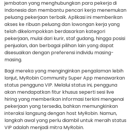
jembatan yang menghubungkan para pekerja di
Indonesia dan membantu pencari kerja menemukan
peluang pekerjaan terbaik. Aplikasi ini memberikan
akses ke ribuan peluang dan lowongan kerja yang
telah dikelompokkan berdasarkan kategori
pekerjaan, mulai dari kurir, staf gudang, hingga posisi
penjualan, dan berbagai pilihan lain yang dapat
disesuaikan dengan preferensi individu masing-
masing.
Bagi mereka yang menginginkan pengalaman lebih
lanjut, MyRobin Community Super App menawarkan
status pengguna VIP. Melalui status ini, pengguna
akan mendapatkan fitur khusus seperti sesi live
hiring yang memberikan informasi terkini mengenai
pekerjaan yang tersedia, bahkan memungkinkan
interaksi langsung dengan host MyRobin. Namun,
langkah awal yang perlu diambil untuk meraih status
VIP adalah menjadi mitra MyRobin.