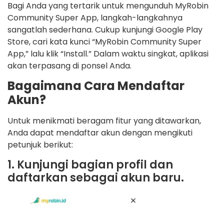
Bagi Anda yang tertarik untuk mengunduh MyRobin
Community Super App, langkah-langkahnya
sangatlah sederhana. Cukup kunjungi Google Play
Store, cari kata kunci “MyRobin Community Super
App,” lalu klik “Install.” Dalam waktu singkat, aplikasi
akan terpasang di ponsel Anda.
Bagaimana Cara Mendaftar
Akun?
Untuk menikmati beragam fitur yang ditawarkan,
Anda dapat mendaftar akun dengan mengikuti
petunjuk berikut:
1. Kunjungi bagian profil dan
daftarkan sebagai akun baru.