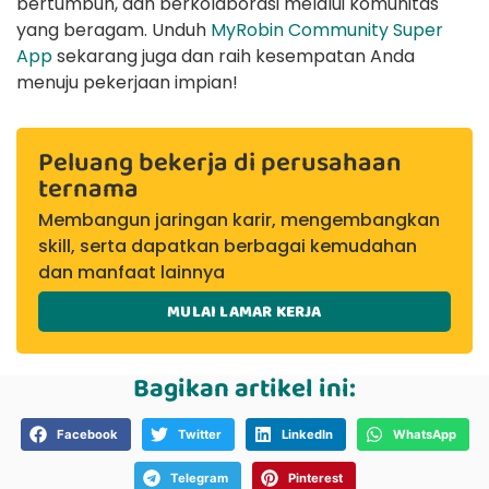
bertumbuh, dan berkolaborasi melalui komunitas
yang beragam. Unduh
MyRobin Community Super
App
sekarang juga dan raih kesempatan Anda
menuju pekerjaan impian!
Peluang bekerja di perusahaan
ternama
Membangun jaringan karir, mengembangkan
skill, serta dapatkan berbagai kemudahan
dan manfaat lainnya
MULAI LAMAR KERJA
Bagikan artikel ini:
Facebook
Twitter
LinkedIn
WhatsApp
Telegram
Pinterest