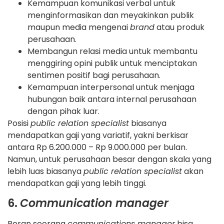
Kemampuan komunikasi verbal untuk
menginformasikan dan meyakinkan publik
maupun media mengenai
brand
atau produk
perusahaan.
Membangun relasi media untuk membantu
menggiring opini publik untuk menciptakan
sentimen positif bagi perusahaan.
Kemampuan interpersonal untuk menjaga
hubungan baik antara internal perusahaan
dengan pihak luar.
Posisi
public relation specialist
biasanya
mendapatkan gaji yang variatif, yakni berkisar
antara Rp 6.200.000 – Rp 9.000.000 per bulan.
Namun, untuk perusahaan besar dengan skala yang
lebih luas biasanya
public relation specialist
akan
mendapatkan gaji yang lebih tinggi.
6.
Communication manager
Peran seorang
communications manager
bisa