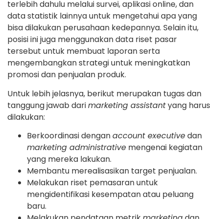
terlebih dahulu melalui survei, aplikasi online, dan
data statistik lainnya untuk mengetahui apa yang
bisa dilakukan perusahaan kedepannya. Selain itu,
posisi ini juga menggunakan data riset pasar
tersebut untuk membuat laporan serta
mengembangkan strategi untuk meningkatkan
promosi dan penjualan produk.
Untuk lebih jelasnya, berikut merupakan tugas dan
tanggung jawab dari
marketing assistant
yang harus
dilakukan:
Berkoordinasi dengan
account executive
dan
marketing administrative
mengenai kegiatan
yang mereka lakukan.
Membantu merealisasikan target penjualan.
Melakukan riset pemasaran untuk
mengidentifikasi kesempatan atau peluang
baru.
Melakukan pendataan metrik
marketing
dan