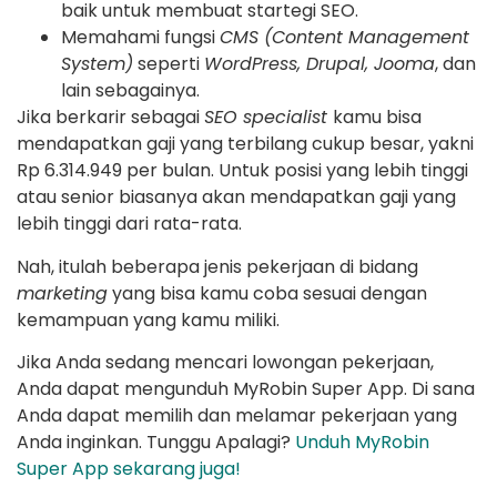
baik untuk membuat startegi SEO.
Memahami fungsi
CMS (Content Management
System)
seperti
WordPress, Drupal, Jooma
, dan
lain sebagainya.
Jika berkarir sebagai
SEO specialist
kamu bisa
mendapatkan gaji yang terbilang cukup besar, yakni
Rp 6.314.949 per bulan. Untuk posisi yang lebih tinggi
atau senior biasanya akan mendapatkan gaji yang
lebih tinggi dari rata-rata.
Nah, itulah beberapa jenis pekerjaan di bidang
marketing
yang bisa kamu coba sesuai dengan
kemampuan yang kamu miliki.
Jika Anda sedang mencari lowongan pekerjaan,
Anda dapat mengunduh MyRobin Super App. Di sana
Anda dapat memilih dan melamar pekerjaan yang
Anda inginkan. Tunggu Apalagi?
Unduh MyRobin
Super App sekarang juga!