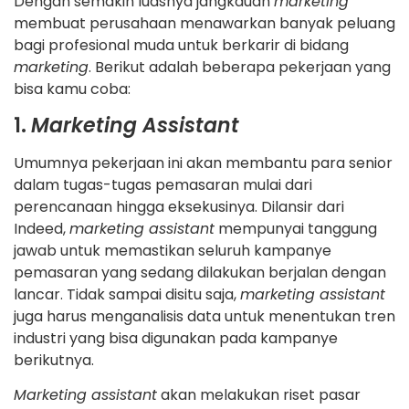
Dengan semakin luasnya jangkauan
marketing
membuat perusahaan menawarkan banyak peluang
bagi profesional muda untuk berkarir di bidang
marketing
. Berikut adalah beberapa pekerjaan yang
bisa kamu coba:
1.
Marketing Assistant
Umumnya pekerjaan ini akan membantu para senior
dalam tugas-tugas pemasaran mulai dari
perencanaan hingga eksekusinya. Dilansir dari
Indeed,
marketing assistant
mempunyai tanggung
jawab untuk memastikan seluruh kampanye
pemasaran yang sedang dilakukan berjalan dengan
lancar. Tidak sampai disitu saja,
marketing assistant
juga harus menganalisis data untuk menentukan tren
industri yang bisa digunakan pada kampanye
berikutnya.
Marketing assistant
akan melakukan riset pasar