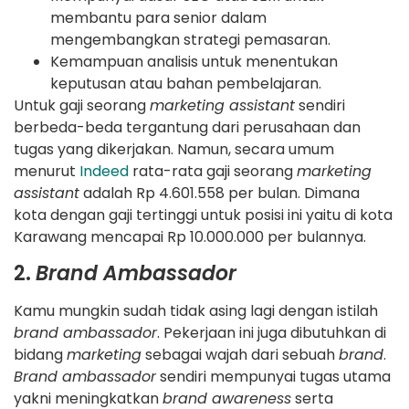
membantu para senior dalam
mengembangkan strategi pemasaran.
Kemampuan analisis untuk menentukan
keputusan atau bahan pembelajaran.
Untuk gaji seorang
marketing assistant
sendiri
berbeda-beda tergantung dari perusahaan dan
tugas yang dikerjakan. Namun, secara umum
menurut
Indeed
rata-rata gaji seorang
marketing
assistant
adalah Rp 4.601.558 per bulan. Dimana
kota dengan gaji tertinggi untuk posisi ini yaitu di kota
Karawang mencapai Rp 10.000.000 per bulannya.
2.
Brand Ambassador
Kamu mungkin sudah tidak asing lagi dengan istilah
brand ambassador
. Pekerjaan ini juga dibutuhkan di
bidang
marketing
sebagai wajah dari sebuah
brand
.
Brand ambassador
sendiri mempunyai tugas utama
yakni meningkatkan
brand awareness
serta