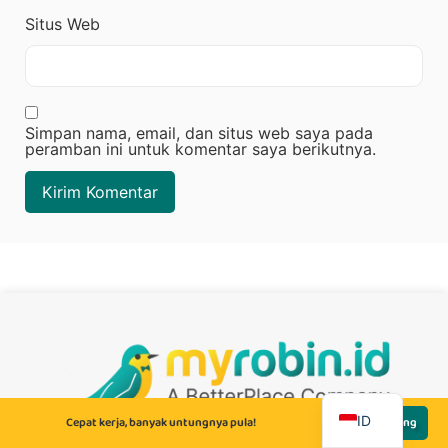
Situs Web
Simpan nama, email, dan situs web saya pada
peramban ini untuk komentar saya berikutnya.
EN
ID
Cepat kerja, banyak untungnya pula!
Lamar Sekarang
MyRobin, a Betterplace company, is a platform that