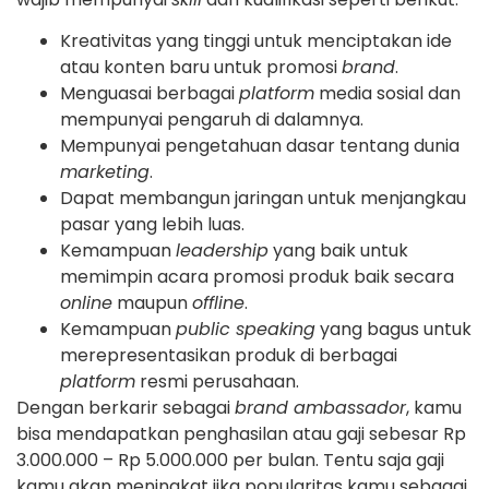
Kreativitas yang tinggi untuk menciptakan ide
atau konten baru untuk promosi
brand
.
Menguasai berbagai
platform
media sosial dan
mempunyai pengaruh di dalamnya.
Mempunyai pengetahuan dasar tentang dunia
marketing
.
Dapat membangun jaringan untuk menjangkau
pasar yang lebih luas.
Kemampuan
leadership
yang baik untuk
memimpin acara promosi produk baik secara
online
maupun
offline
.
Kemampuan
public speaking
yang bagus untuk
merepresentasikan produk di berbagai
platform
resmi perusahaan.
Dengan berkarir sebagai
brand ambassador
, kamu
bisa mendapatkan penghasilan atau gaji sebesar Rp
3.000.000 – Rp 5.000.000 per bulan. Tentu saja gaji
kamu akan meningkat jika popularitas kamu sebagai