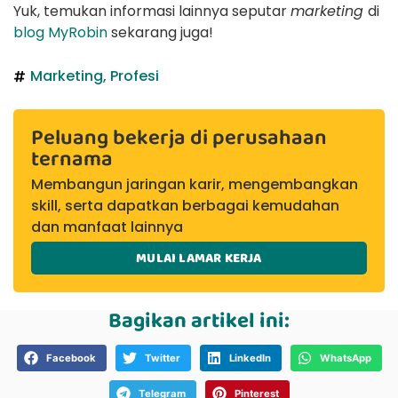
Yuk, temukan informasi lainnya seputar
marketing
di
blog MyRobin
sekarang juga!
Marketing
,
Profesi
Peluang bekerja di perusahaan
ternama
Membangun jaringan karir, mengembangkan
skill, serta dapatkan berbagai kemudahan
dan manfaat lainnya
MULAI LAMAR KERJA
Bagikan artikel ini:
Facebook
Twitter
LinkedIn
WhatsApp
Telegram
Pinterest