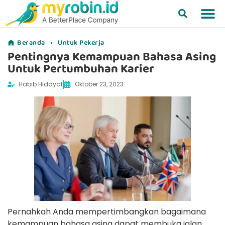
Beranda
›
Untuk Pekerja
Pentingnya Kemampuan Bahasa Asing
Untuk Pertumbuhan Karier
Habib Hidayat
Oktober 23, 2023
Pernahkah Anda mempertimbangkan bagaimana
kemampuan bahasa asing dapat membuka jalan