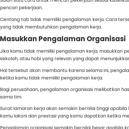
Salah satu cara untuk mencari pekerjaan sesuai kualifikas
pencari pekerjaan.
Centang tab tidak memiliki pengalaman kerja. Cara ter
yang tidak membutuhkan pengalaman kerja.
Masukkan Pengalaman Organisasi
Jika kamu tidak memiliki pengalaman kerja, masukkan pe
sekolah, atau hobi yang relevan yang dapat menunjukkan
Hal tersebut akan membantu karena selama ini, pengal
ketika kamu tidak memiliki pengalaman kerja.
Bagi perusahaan, pengalaman organisasi melibatkan hasil 
sama tim.
Surat lamaran kerja akan semakin bernilai tinggi apabil
kamu lakoni dan prestasi yang kamu dapatkan ketika men
Pengalaman organisasi semakin bernilai besar apabila k