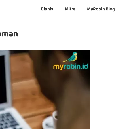
Bisnis
Mitra
MyRobin Blog
laman