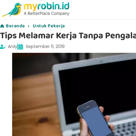
Beranda
›
Untuk Pekerja
Tips Melamar Kerja Tanpa Penga
Ardy
September 11, 2019