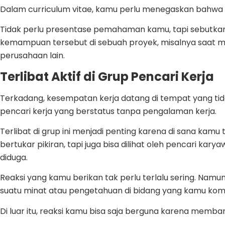
Dalam curriculum vitae, kamu perlu menegaskan bahwa
Tidak perlu presentase pemahaman kamu, tapi sebut
kemampuan tersebut di sebuah proyek, misalnya saat me
perusahaan lain.
Terlibat Aktif di Grup Pencari Kerja
Terkadang, kesempatan kerja datang di tempat yang tida
pencari kerja yang berstatus tanpa pengalaman kerja.
Terlibat di grup ini menjadi penting karena di sana kam
bertukar pikiran, tapi juga bisa dilihat oleh pencari ka
diduga.
Reaksi yang kamu berikan tak perlu terlalu sering. Namu
suatu minat atau pengetahuan di bidang yang kamu kom
Di luar itu, reaksi kamu bisa saja berguna karena memban