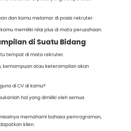
n dan kamu melamar di posisi rekruter.
mu memiliki nilai plus di mata perusahaan.
pilan di Suatu Bidang
 tempat di mata rekruter.
ja, kemampuan atau keterampilan akan
guna di CV di kamu?
ukanlah hal yang dimiliki oleh semua
rti misalnya memahami bahasa pemrograman,
dapatkan klien.