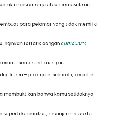
ut untuk mencari kerja atau memasukkan
 membuat para pelamar yang tidak memiliki
inginkan tertarik dengan
curriculum
 resume semenarik mungkin.
up kamu – pekerjaan sukarela, kegiatan
rena membuktikan bahwa kamu setidaknya
an seperti komunikasi, manajemen waktu,