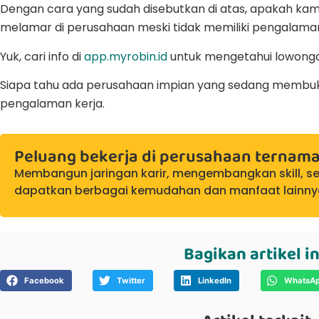
Dengan cara yang sudah disebutkan di atas, apakah ka
melamar di perusahaan meski tidak memiliki pengalaman
Yuk, cari info di
app.myrobin.id
untuk mengetahui lowong
Siapa tahu ada perusahaan impian yang sedang membu
pengalaman kerja.
Peluang bekerja di perusahaan ternam
Membangun jaringan karir, mengembangkan skill, se
dapatkan berbagai kemudahan dan manfaat lainny
Bagikan artikel in
Facebook
Twitter
LinkedIn
WhatsA