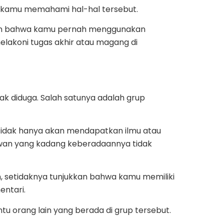
 kamu memahami hal-hal tersebut.
kan bahwa kamu pernah menggunakan
lakoni tugas akhir atau magang di
k diduga. Salah satunya adalah grup
u tidak hanya akan mendapatkan ilmu atau
ryawan yang kadang keberadaannya tidak
n, setidaknya tunjukkan bahwa kamu memiliki
entari.
tu orang lain yang berada di grup tersebut.