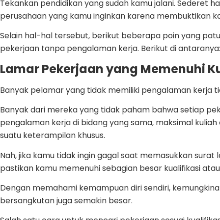
Tekankan pendidikan yang sudah kamu jalani. Sederet ha
perusahaan yang kamu inginkan karena membuktikan kam
Selain hal-hal tersebut, berikut beberapa poin yang p
pekerjaan tanpa pengalaman kerja. Berikut di antaranya
Lamar Pekerjaan yang Memenuhi Kua
Banyak pelamar yang tidak memiliki pengalaman kerja t
Banyak dari mereka yang tidak paham bahwa setiap peker
pengalaman kerja di bidang yang sama, maksimal kuliah
suatu keterampilan khusus.
Nah, jika kamu tidak ingin gagal saat memasukkan surat
pastikan kamu memenuhi sebagian besar kualifikasi atau
Dengan memahami kemampuan diri sendiri, kemungkinan
bersangkutan juga semakin besar.