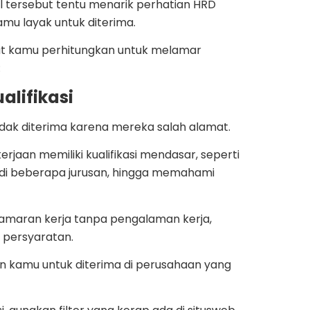
l tersebut tentu menarik perhatian HRD
u layak untuk diterima.
atut kamu perhitungkan untuk melamar
:
lifikasi
idak diterima karena mereka salah alamat.
jaan memiliki kualifikasi mendasar, seperti
 di beberapa jurusan, hingga memahami
 lamaran kerja tanpa pengalaman kerja,
 persyaratan.
 kamu untuk diterima di perusahaan yang