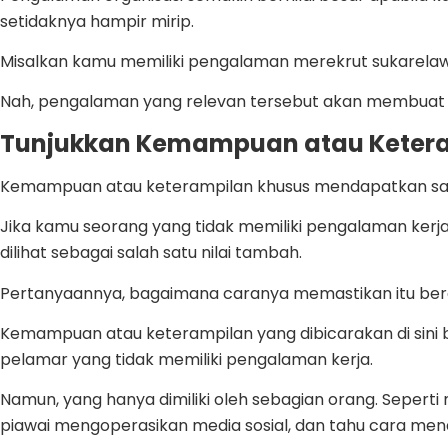
setidaknya hampir mirip.
Misalkan kamu memiliki pengalaman merekrut sukarelawa
Nah, pengalaman yang relevan tersebut akan membuat ka
Tunjukkan Kemampuan atau Keteram
Kemampuan atau keterampilan khusus mendapatkan satu
Jika kamu seorang yang tidak memiliki pengalaman ker
dilihat sebagai salah satu nilai tambah.
Pertanyaannya, bagaimana caranya memastikan itu ber
Kemampuan atau keterampilan yang dibicarakan di sini b
pelamar yang tidak memiliki pengalaman kerja.
Namun, yang hanya dimiliki oleh sebagian orang. Sepe
piawai mengoperasikan media sosial, dan tahu cara men