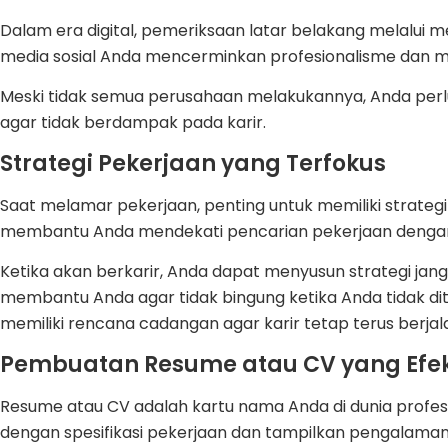
Dalam era digital, pemeriksaan latar belakang melalui m
media sosial Anda mencerminkan profesionalisme dan m
Meski tidak semua perusahaan melakukannya, Anda perlu 
agar tidak berdampak pada karir.
Strategi Pekerjaan yang Terfokus
Saat melamar pekerjaan, penting untuk memiliki strategi
membantu Anda mendekati pencarian pekerjaan dengan c
Ketika akan berkarir, Anda dapat menyusun strategi jang
membantu Anda agar tidak bingung ketika Anda tidak di
memiliki rencana cadangan agar karir tetap terus berja
Pembuatan Resume atau CV yang Efek
Resume atau CV adalah kartu nama Anda di dunia profes
dengan spesifikasi pekerjaan dan tampilkan pengalama