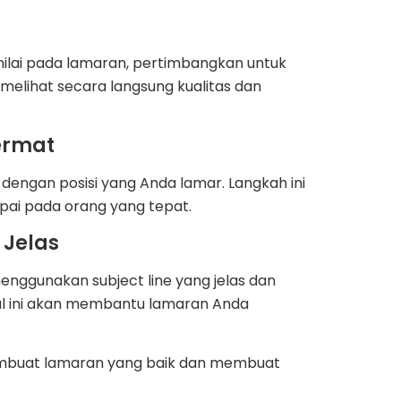
ilai pada lamaran, pertimbangkan untuk
melihat secara langsung kualitas dan
ermat
dengan posisi yang Anda lamar. Langkah ini
i pada orang yang tepat.
 Jelas
enggunakan subject line yang jelas dan
al ini akan membantu lamaran Anda
mbuat lamaran yang baik dan membuat