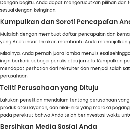
Dengan begitu, Anda dapat mengerucutkan pilihan dan f
sesuai dengan keinginan.
Kumpulkan dan Soroti Pencapaian An
Mulailah dengan membuat daftar pencapaian dan kema
yang Anda incar. Ini akan membantu Anda menonjolkan p
Misalnya, Anda pernah juara lomba menulis esai sehingga
ingin berkarir sebagai penulis atau jurnalis. Kumpulka
mendapat perhatian dari rekruiter dan menjadi salah sa
perusahaan.
Teliti Perusahaan yang Dituju
Lakukan penelitian mendalam tentang perusahaan yang
produk atau layanan, dan nilai-nilai yang mereka pega
pada perekrut bahwa Anda telah berinvestasi waktu u
Bersihkan Media Sosial Anda