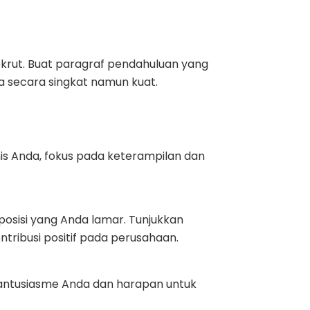
krut. Buat paragraf pendahuluan yang
a secara singkat namun kuat.
is Anda, fokus pada keterampilan dan
posisi yang Anda lamar. Tunjukkan
ibusi positif pada perusahaan.
 antusiasme Anda dan harapan untuk