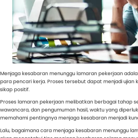
Menjaga kesabaran menunggu lamaran pekerjaan adalah 
para pencari kerja. Proses tersebut dapat menjadi uji
sikap positif.
Proses lamaran pekerjaan melibatkan berbagai tahap sel
wawancara, dan pengumuman hasil, waktu yang diperlukan
memahami pentingnya menjaga kesabaran menjadi kunci
Lalu, bagaimana cara menjaga kesabaran menunggu lamar