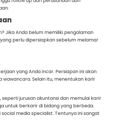
ggu follow up dari perusahaan dan
aan.
aan
n? Jika Anda belum memiliki pengalaman
 yang perlu dipersiapkan sebelum melamar
rjaan yang Anda incar. Persiapan ini akan
awancara. Selain itu, menentukan karir
 seperti jurusan akuntansi dan memulai karir
a untuk berkarir di bidang yang berbeda.
 social media specialist. Tentunya ini sangat