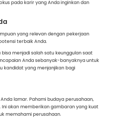
okus pada karir yang Anda inginkan dan
da
mpuan yang relevan dengan pekerjaan
otensi terbaik Anda.
 bisa menjadi salah satu keunggulan saat
n pencapaian Anda sebanyak-banyaknya untuk
tu kandidat yang menjanjikan bagi
 Anda lamar. Pahami budaya perusahaan,
ng. Ini akan memberikan gambaran yang kuat
ntuk memahami perusahaan.