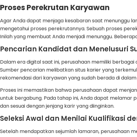
Proses Perekrutan Karyawan
Agar Anda dapat menjaga kesabaran saat menunggu lam
mengetahui proses perekrutannya. Sebuah proses perek
Inilah yang membuat Anda menjadi menunggu. Beberapa 
Pencarian Kandidat dan Menelusuri S
Dalam era digital saat ini, perusahaan memiliki berbagai 
Sumber pencarian melibatkan situs karier yang terkemuk
rekomendasi dari karyawan yang sudah berada di dala
Proses ini memastikan bahwa perusahaan dapat menjang
untuk bergabung. Pada tahap ini, Anda dapat melamar pe
dan sesuai dengan jenjang karir yang diinginkan.
Seleksi Awal dan Menilai Kualifikasi de
Setelah mendapatkan sejumlah lamaran, perusahaan me