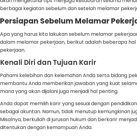
akan mengetahui tips menjaga kesabaran selama menun
berbagai kegiatan sebelum dan setelah melamar pekerj
Persiapan Sebelum Melamar Pekerj
Apa yang harus kita lakukan sebelum melamar pekerjaa
dalam melamar pekerjaan, berikut adalah beberapa hal
pekerjaan.
Kenali Diri dan Tujuan Karir
Pahami kelebihan dan kelemahan Anda serta bidang peke
membantu Anda memberikan jawaban yang kuat selama w
mana yang akan dijalani juga menjadi hal penting.
Anda dapat memilih karir yang sesuai dengan pendidikan,
sebagai akuntan. Namun, tidak menutup kemungkinan jug
Misalnya, berkuliah di jurusan hukum dan berkarir menjadi
ditentukan dengan kemampuan Anda.