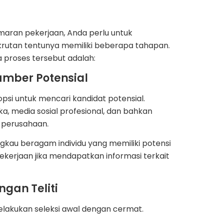
aran pekerjaan, Anda perlu untuk
rutan tentunya memiliki beberapa tahapan.
proses tersebut adalah:
umber Potensial
opsi untuk mencari kandidat potensial.
a, media sosial profesional, dan bahkan
m perusahaan.
kau beragam individu yang memiliki potensi
kerjaan jika mendapatkan informasi terkait
ngan Teliti
lakukan seleksi awal dengan cermat.