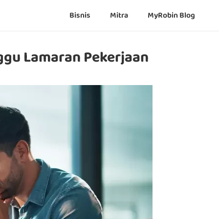
Bisnis
Mitra
MyRobin Blog
ggu Lamaran Pekerjaan