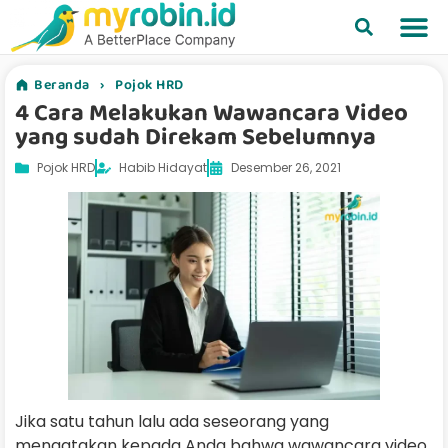
Beranda
›
Pojok HRD
4 Cara Melakukan Wawancara Video
yang sudah Direkam Sebelumnya
Pojok HRD
Habib Hidayat
Desember 26, 2021
Jika satu tahun lalu ada seseorang yang
mengatakan kepada Anda bahwa wawancara video