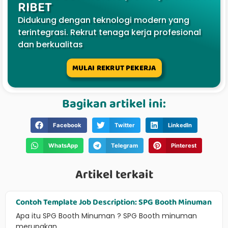
RIBET
Didukung dengan teknologi modern yang
terintegrasi. Rekrut tenaga kerja profesional
dan berkualitas
MULAI REKRUT PEKERJA
Bagikan artikel ini:
Facebook
Twitter
LinkedIn
WhatsApp
Telegram
Pinterest
Artikel terkait
Contoh Template Job Description: SPG Booth Minuman
Apa itu SPG Booth Minuman ? SPG Booth minuman
merupakan