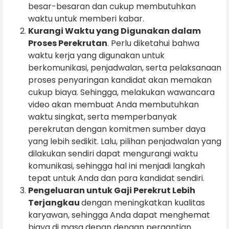
besar-besaran dan cukup membutuhkan
waktu untuk memberi kabar.
Kurangi Waktu yang Digunakan dalam
Proses Perekrutan
. Perlu diketahui bahwa
waktu kerja yang digunakan untuk
berkomunikasi, penjadwalan, serta pelaksanaan
proses penyaringan kandidat akan memakan
cukup biaya. Sehingga, melakukan wawancara
video akan membuat Anda membutuhkan
waktu singkat, serta memperbanyak
perekrutan dengan komitmen sumber daya
yang lebih sedikit. Lalu, pilihan penjadwalan yang
dilakukan sendiri dapat mengurangi waktu
komunikasi, sehingga hal ini menjadi langkah
tepat untuk Anda dan para kandidat sendiri.
Pengeluaran untuk Gaji Perekrut Lebih
Terjangkau
dengan meningkatkan kualitas
karyawan, sehingga Anda dapat menghemat
biaya di masa depan dengan pergantian