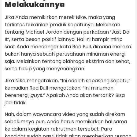
Melakukannya
Jika Anda memikirkan merek Nike, maka yang
terlintas bukanlah produk sepatunya. Melainkan
tentang Michael Jordan dengan perkataan ‘Just Do
It’, serta pesan positif lainnya. Hal ini hampir mirip
saat Anda mendengar kata Red Bull, dimana mereka
bukan hanya sebuah perusahaan minuman energi
saja. Melainkan tentang olahraga ekstrim dan sehat,
serta hidup yang menyenangkan.
Jika Nike mengatakan, “Ini adalah sepasang sepatu,”
kemudian Red Bull mengatakan, “Ini minuman
berenergi,
guys
.” Apakah Anda akan tertarik? Bisa
jadi tidak.
Nah, dalam wawancara video yang sudah direkam
sebelumnya pun, Anda harus memikirkan hal sama
ke dalam kegiatan rekrutmen tersebut. Para
kandidat sudah pasti tidak akan memberikan respon