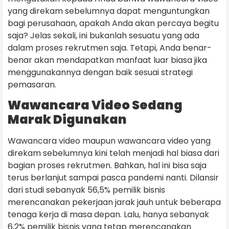
yang direkam sebelumnya dapat menguntungkan
bagi perusahaan, apakah Anda akan percaya begitu
saja? Jelas sekali, ini bukanlah sesuatu yang ada
dalam proses rekrutmen saja. Tetapi, Anda benar-
benar akan mendapatkan manfaat luar biasa jika
menggunakannya dengan baik sesuai strategi
pemasaran.
Wawancara Video Sedang
Marak Digunakan
Wawancara video maupun wawancara video yang
direkam sebelumnya kini telah menjadi hal biasa dari
bagian proses rekrutmen. Bahkan, hal ini bisa saja
terus berlanjut sampai pasca pandemi nanti. Dilansir
dari studi sebanyak 56,5% pemilik bisnis
merencanakan pekerjaan jarak jauh untuk beberapa
tenaga kerja di masa depan. Lalu, hanya sebanyak
6,2% pemilik bisnis yang tetap merencanakan