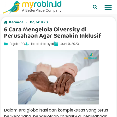
Beranda
›
Pojok HRD
6 Cara Mengelola Diversity di
Perusahaan Agar Semakin Inklusif
Pojok HRD
Habib Hidayat
Juni 9, 2023
Dalam era globalisasi dan kompleksitas yang terus
berkembang, pengelolaan diversity di perusahaan