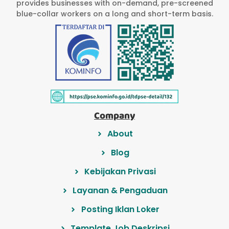
provides businesses with on-demand, pre-screened
blue-collar workers on a long and short-term basis.
Company
About
Blog
Kebijakan Privasi
Layanan & Pengaduan
Posting Iklan Loker
Template Job Deskripsi