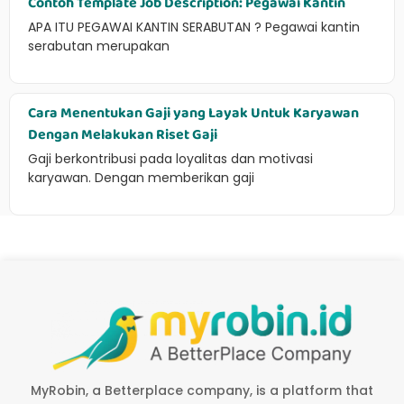
Contoh Template Job Description: Pegawai Kantin
APA ITU PEGAWAI KANTIN SERABUTAN ? Pegawai kantin
serabutan merupakan
Cara Menentukan Gaji yang Layak Untuk Karyawan
Dengan Melakukan Riset Gaji
Gaji berkontribusi pada loyalitas dan motivasi
karyawan. Dengan memberikan gaji
MyRobin, a Betterplace company, is a platform that