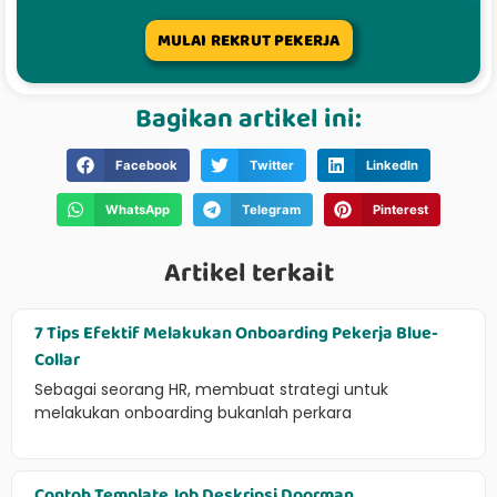
MULAI REKRUT PEKERJA
Bagikan artikel ini:
Facebook
Twitter
LinkedIn
WhatsApp
Telegram
Pinterest
Artikel terkait
7 Tips Efektif Melakukan Onboarding Pekerja Blue-
Collar
Sebagai seorang HR, membuat strategi untuk
melakukan onboarding bukanlah perkara
Contoh Template Job Deskripsi Doorman