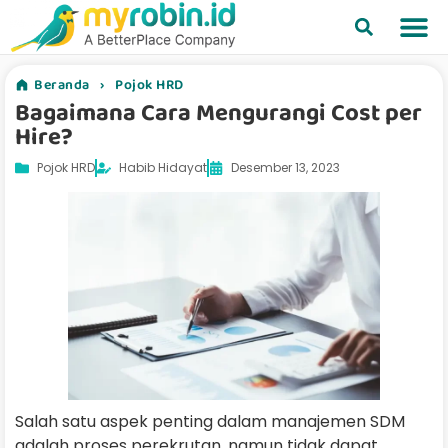
Beranda
›
Pojok HRD
Bagaimana Cara Mengurangi Cost per
Hire?
Pojok HRD
Habib Hidayat
Desember 13, 2023
Salah satu aspek penting dalam manajemen SDM
adalah proses perekrutan, namun tidak dapat