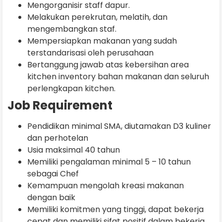
Mengorganisir staff dapur.
Melakukan perekrutan, melatih, dan
mengembangkan staf.
Mempersiapkan makanan yang sudah
terstandarisasi oleh perusahaan
Bertanggung jawab atas kebersihan area
kitchen inventory bahan makanan dan seluruh
perlengkapan kitchen.
Job Requirement
Pendidikan minimal SMA, diutamakan D3 kuliner
dan perhotelan
Usia maksimal 40 tahun
Memiliki pengalaman minimal 5 – 10 tahun
sebagai Chef
Kemampuan mengolah kreasi makanan
dengan baik
Memiliki komitmen yang tinggi, dapat bekerja
cepat dan memiliki sifat positif dalam bekerja