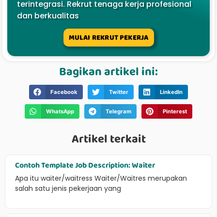
terintegrasi. Rekrut tenaga kerja profesional
dan berkualitas
MULAI REKRUT PEKERJA
Bagikan artikel ini:
Facebook
Twitter
LinkedIn
WhatsApp
Telegram
Pinterest
Artikel terkait
Contoh Template Job Description: Waiter
Apa itu waiter/waitress Waiter/Waitres merupakan
salah satu jenis pekerjaan yang