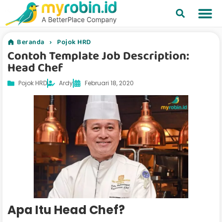
Beranda
›
Pojok HRD
Contoh Template Job Description:
Head Chef
Pojok HRD
Ardy
Februari 18, 2020
Apa Itu Head Chef?