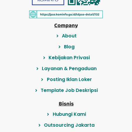
Company
About
Blog
Kebijakan Privasi
Layanan & Pengaduan
Posting Iklan Loker
Template Job Deskripsi
Bisnis
Hubungi Kami
Outsourcing Jakarta