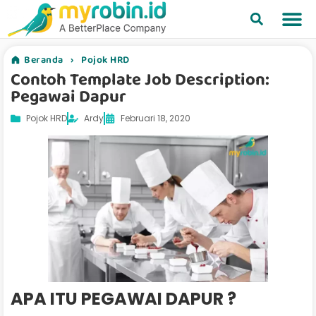
Beranda
›
Pojok HRD
Contoh Template Job Description:
Pegawai Dapur
Pojok HRD
Ardy
Februari 18, 2020
APA ITU PEGAWAI DAPUR ?