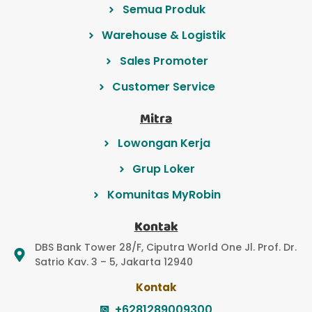
Semua Produk
Warehouse & Logistik
Sales Promoter
Customer Service
Mitra
Lowongan Kerja
Grup Loker
Komunitas MyRobin
Kontak
DBS Bank Tower 28/F, Ciputra World One Jl. Prof. Dr.
Satrio Kav. 3 – 5, Jakarta 12940
Kontak
+6281289009300