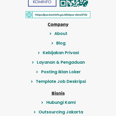
Company
About
Blog
Kebijakan Privasi
Layanan & Pengaduan
Posting Iklan Loker
Template Job Deskripsi
Bisnis
Hubungi Kami
Outsourcing Jakarta