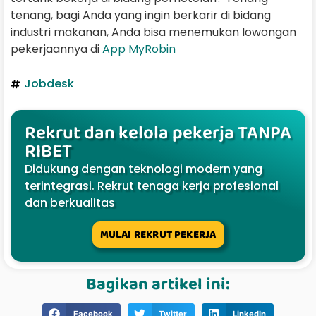
tenang, bagi Anda yang ingin berkarir di bidang
industri makanan, Anda bisa menemukan lowongan
pekerjaannya di
App MyRobin
Jobdesk
Rekrut dan kelola pekerja TANPA
RIBET
Didukung dengan teknologi modern yang
terintegrasi. Rekrut tenaga kerja profesional
dan berkualitas
MULAI REKRUT PEKERJA
Bagikan artikel ini:
Facebook
Twitter
LinkedIn