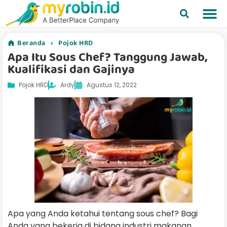
Beranda
›
Pojok HRD
Apa Itu Sous Chef? Tanggung Jawab,
Kualifikasi dan Gajinya
Pojok HRD
Ardy
Agustus 12, 2022
Apa yang Anda ketahui tentang sous chef? Bagi
Anda yang bekerja di bidang industri makanan