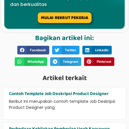
dan berkualitas
MULAI REKRUT PEKERJA
Bagikan artikel ini:
Facebook
Twitter
LinkedIn
WhatsApp
Telegram
Pinterest
Artikel terkait
Contoh Template Job Deskripsi Product Designer
Berikut ini merupakan contoh template Job Deskripsi
Product Designer yang
Perbedaan Kebijakan Pemberian Upah Karyawan