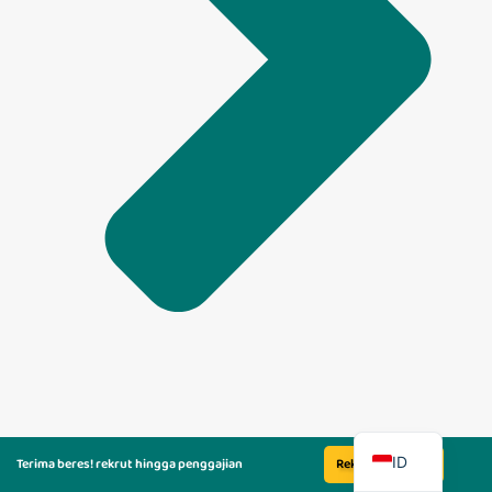
EN
ID
Terima beres! rekrut hingga penggajian
Rekrut Sekarang