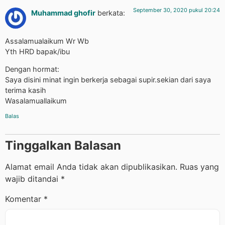
September 30, 2020 pukul 20:24
Muhammad ghofir
berkata:
Assalamualaikum Wr Wb
Yth HRD bapak/ibu
Dengan hormat:
Saya disini minat ingin berkerja sebagai supir.sekian dari saya
terima kasih
Wasalamuallaikum
Balas
Tinggalkan Balasan
Alamat email Anda tidak akan dipublikasikan.
Ruas yang
wajib ditandai
*
Komentar
*