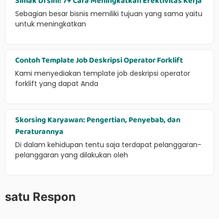
Simak Di sini! 7+ Cara Meningkatkan Efektivitas Kerja
Sebagian besar bisnis memiliki tujuan yang sama yaitu
untuk meningkatkan
Contoh Template Job Deskripsi Operator Forklift
Kami menyediakan template job deskripsi operator
forklift yang dapat Anda
Skorsing Karyawan: Pengertian, Penyebab, dan
Peraturannya
Di dalam kehidupan tentu saja terdapat pelanggaran-
pelanggaran yang dilakukan oleh
satu Respon