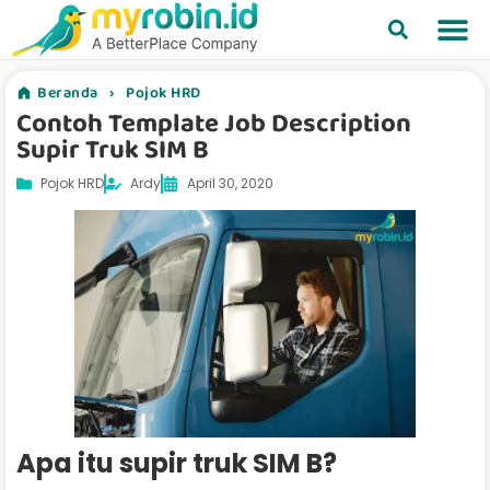
Beranda
›
Pojok HRD
Contoh Template Job Description
Supir Truk SIM B
Pojok HRD
Ardy
April 30, 2020
Apa itu supir truk SIM B?