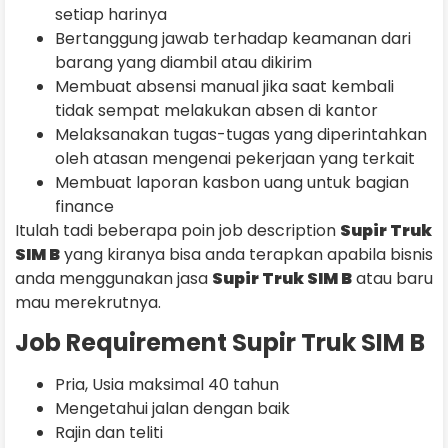
setiap harinya
Bertanggung jawab terhadap keamanan dari
barang yang diambil atau dikirim
Membuat absensi manual jika saat kembali
tidak sempat melakukan absen di kantor
Melaksanakan tugas-tugas yang diperintahkan
oleh atasan mengenai pekerjaan yang terkait
Membuat laporan kasbon uang untuk bagian
finance
Itulah tadi beberapa poin job description
Supir Truk
SIM B
yang kiranya bisa anda terapkan apabila bisnis
anda menggunakan jasa
Supir Truk SIM B
atau baru
mau merekrutnya.
Job Requirement Supir Truk SIM B
Pria, Usia maksimal 40 tahun
Mengetahui jalan dengan baik
Rajin dan teliti