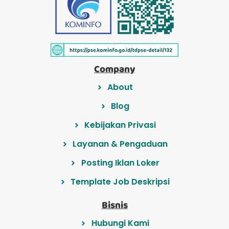
Company
About
Blog
Kebijakan Privasi
Layanan & Pengaduan
Posting Iklan Loker
Template Job Deskripsi
Bisnis
Hubungi Kami