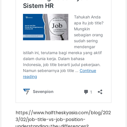
https://www.halftheskyasia.com/blog/202
3/02/job-title-vs-job-position-
understanding-the-differences?