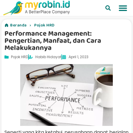
Beranda
›
Pojok HRD
Performance Management:
Pengertian, Manfaat, dan Cara
Melakukannya
Pojok HRD
Habib Hidayat
April 1, 2023
Seperti yang kita ketahui, perusahaan dapat berjalan