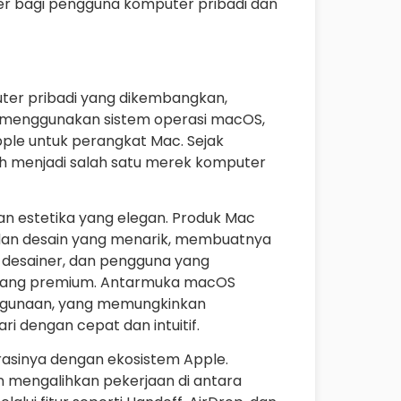
ler bagi pengguna komputer pribadi dan
ter pribadi yang dikembangkan,
ac menggunakan sistem operasi macOS,
pple untuk perangkat Mac. Sejak
ah menjadi salah satu merek komputer
dan estetika yang elegan. Produk Mac
 dan desain yang menarik, membuatnya
f, desainer, dan pengguna yang
yang premium. Antarmuka macOS
gunaan, yang memungkinkan
i dengan cepat dan intuitif.
rasinya dengan ekosistem Apple.
mengalihkan pekerjaan di antara