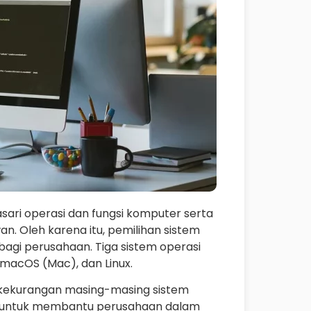
ari operasi dan fungsi komputer serta
n. Oleh karena itu, pemilihan sistem
agi perusahaan. Tiga sistem operasi
 macOS (Mac), dan Linux.
an kekurangan masing-masing sistem
a untuk membantu perusahaan dalam