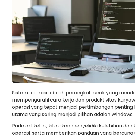
Sistem operasi adalah perangkat lunak yang mendas
mempengaruhi cara kerja dan produktivitas karyawa
operasi yang tepat menjadi pertimbangan penting b
utama yang sering menjadi pilihan adalah Windows,
Pada artikel ini, kita akan menyelidiki kelebihan d
operasi, serta memberikan panduan yang bergun