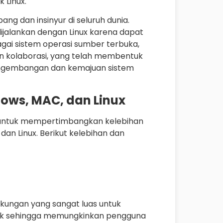
 Linux.
ng dan insinyur di seluruh dunia.
dijalankan dengan Linux karena dapat
agai sistem operasi sumber terbuka,
n kolaborasi, yang telah membentuk
engembangan dan kemajuan sistem
ows, MAC, dan Linux
g untuk mempertimbangkan kelebihan
dan Linux. Berikut kelebihan dan
ukungan yang sangat luas untuk
nak sehingga memungkinkan pengguna