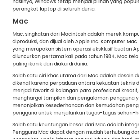
hasilnya, Windows tetap menjadi pilihan yang popu
perangkat laptop di seluruh dunia.
Mac
Mac, singkatan dari Macintosh adalah merek kompu
diproduksi, dan dijual oleh Apple Inc. Komputer M
yang merupakan sistem operasi eksklusif buatan A
diluncurkan pertama kali pada tahun 1984, Mac tel
paling ikonik dan diakui di dunia.
Salah satu ciri khas utama dari Mac adalah desain 
dikenal karena perpaduan antara kekuatan teknis
menjadi favorit di kalangan para profesional kreati
menghargai tampilan dan pengalaman pengguna 
menonjolkan kesederhanaan dan kemudahan peng
pengguna untuk menjalankan tugas-tugas sehari-har
Salah satu keuntungan besar dari Mac adalah integ
Pengguna Mac dapat dengan mudah terhubung dan 