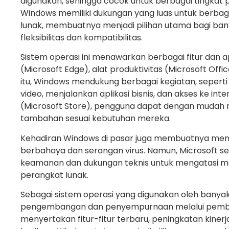
digunakan, sehingga cocok untuk berbagai tingkat p
Windows memiliki dukungan yang luas untuk berbag
lunak, membuatnya menjadi pilihan utama bagi ba
fleksibilitas dan kompatibilitas.
Sistem operasi ini menawarkan berbagai fitur dan 
(Microsoft Edge), alat produktivitas (Microsoft Offic
itu, Windows mendukung berbagai kegiatan, sepert
video, menjalankan aplikasi bisnis, dan akses ke int
(Microsoft Store), pengguna dapat dengan mudah 
tambahan sesuai kebutuhan mereka.
Kehadiran Windows di pasar juga membuatnya menj
berbahaya dan serangan virus. Namun, Microsoft 
keamanan dan dukungan teknis untuk mengatasi 
perangkat lunak.
Sebagai sistem operasi yang digunakan oleh bany
pengembangan dan penyempurnaan melalui pembaru
menyertakan fitur-fitur terbaru, peningkatan kine