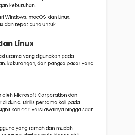
ngan kebutuhan.
i Windows, macOS, dan Linux,
 dan tepat guna untuk
dan Linux
rasi utama yang digunakan pada
ihan, kekurangan, dan pangsa pasar yang
 oleh Microsoft Corporation dan
i dunia. Dirilis pertama kali pada
gnifikan dari versi awalnya hingga saat
ngguna yang ramah dan mudah