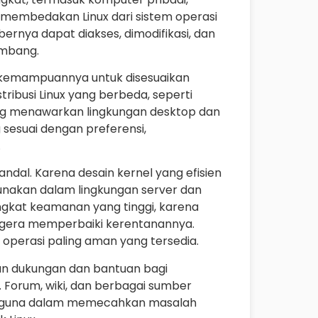
ng membedakan Linux dari sistem operasi
bernya dapat diakses, dimodifikasi, dan
embang.
an kemampuannya untuk disesuaikan
ribusi Linux yang berbeda, seperti
sing menawarkan lingkungan desktop dan
g sesuai dengan preferensi,
.
 andal. Karena desain kernel yang efisien
gunakan dalam lingkungan server dan
 tingkat keamanan yang tinggi, karena
gera memperbaiki kerentanannya.
m operasi paling aman yang tersedia.
an dukungan dan bantuan bagi
orum, wiki, dan berbagai sumber
engguna dalam memecahkan masalah