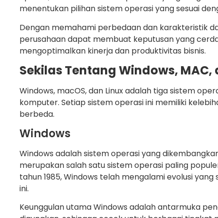
menentukan pilihan sistem operasi yang sesuai de
Dengan memahami perbedaan dan karakteristik dar
perusahaan dapat membuat keputusan yang cerdas
mengoptimalkan kinerja dan produktivitas bisnis.
Sekilas Tentang Windows, MAC, 
Windows, macOS, dan Linux adalah tiga sistem ope
komputer. Setiap sistem operasi ini memiliki keleb
berbeda.
Windows
Windows adalah sistem operasi yang dikembangkan
merupakan salah satu sistem operasi paling populer d
tahun 1985, Windows telah mengalami evolusi yang si
ini.
Keunggulan utama Windows adalah antarmuka pe