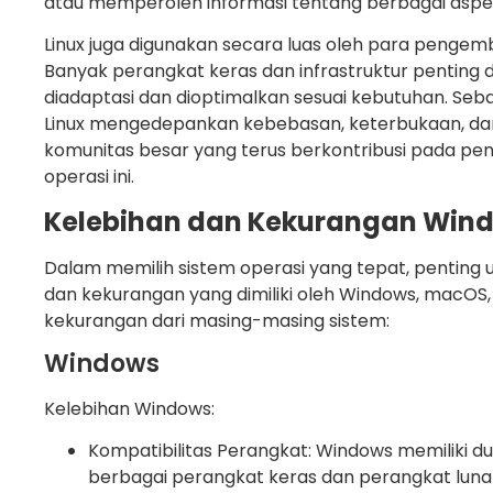
atau memperoleh informasi tentang berbagai aspek
Linux juga digunakan secara luas oleh para pengemba
Banyak perangkat keras dan infrastruktur penting 
diadaptasi dan dioptimalkan sesuai kebutuhan. Seb
Linux mengedepankan kebebasan, keterbukaan, da
komunitas besar yang terus berkontribusi pada p
operasi ini.
Kelebihan dan Kekurangan Wind
Dalam memilih sistem operasi yang tepat, pentin
dan kekurangan yang dimiliki oleh Windows, macOS, 
kekurangan dari masing-masing sistem:
Windows
Kelebihan Windows:
Kompatibilitas Perangkat: Windows memiliki d
berbagai perangkat keras dan perangkat lu