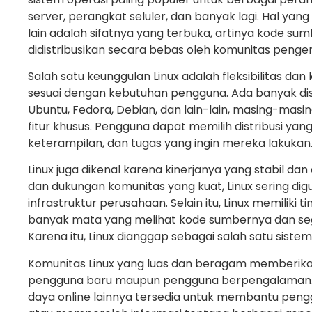
server, perangkat seluler, dan banyak lagi. Hal ya
lain adalah sifatnya yang terbuka, artinya kode sum
didistribusikan secara bebas oleh komunitas peng
Salah satu keunggulan Linux adalah fleksibilitas d
sesuai dengan kebutuhan pengguna. Ada banyak dist
Ubuntu, Fedora, Debian, dan lain-lain, masing-ma
fitur khusus. Pengguna dapat memilih distribusi yan
keterampilan, dan tugas yang ingin mereka lakukan
Linux juga dikenal karena kinerjanya yang stabil dan
dan dukungan komunitas yang kuat, Linux sering di
infrastruktur perusahaan. Selain itu, Linux memiliki
banyak mata yang melihat kode sumbernya dan se
Karena itu, Linux dianggap sebagai salah satu siste
Komunitas Linux yang luas dan beragam memberik
pengguna baru maupun pengguna berpengalaman. F
daya online lainnya tersedia untuk membantu p