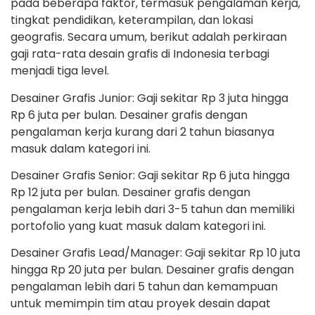
pada beberapa faktor, termasuk pengalaman kerja,
tingkat pendidikan, keterampilan, dan lokasi
geografis. Secara umum, berikut adalah perkiraan
gaji rata-rata desain grafis di Indonesia terbagi
menjadi tiga level.
Desainer Grafis Junior: Gaji sekitar Rp 3 juta hingga
Rp 6 juta per bulan. Desainer grafis dengan
pengalaman kerja kurang dari 2 tahun biasanya
masuk dalam kategori ini.
Desainer Grafis Senior: Gaji sekitar Rp 6 juta hingga
Rp 12 juta per bulan. Desainer grafis dengan
pengalaman kerja lebih dari 3-5 tahun dan memiliki
portofolio yang kuat masuk dalam kategori ini.
Desainer Grafis Lead/Manager: Gaji sekitar Rp 10 juta
hingga Rp 20 juta per bulan. Desainer grafis dengan
pengalaman lebih dari 5 tahun dan kemampuan
untuk memimpin tim atau proyek desain dapat