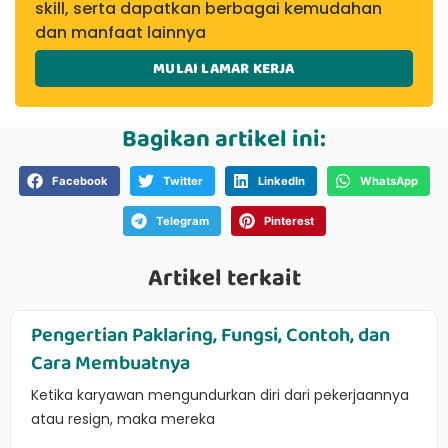
skill, serta dapatkan berbagai kemudahan
dan manfaat lainnya
MULAI LAMAR KERJA
Bagikan artikel ini:
Facebook
Twitter
LinkedIn
WhatsApp
Telegram
Pinterest
Artikel terkait
Pengertian Paklaring, Fungsi, Contoh, dan
Cara Membuatnya
Ketika karyawan mengundurkan diri dari pekerjaannya
atau resign, maka mereka