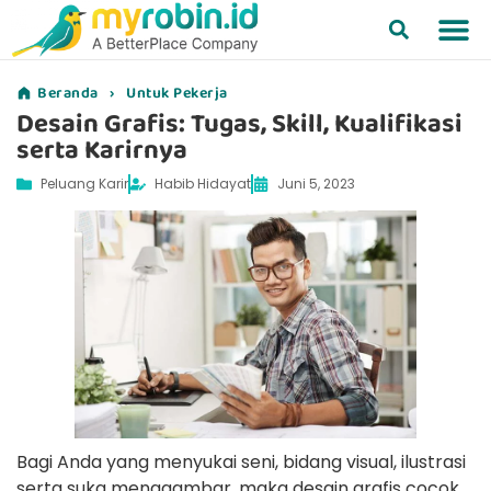
Beranda
›
Untuk Pekerja
Desain Grafis: Tugas, Skill, Kualifikasi
serta Karirnya
Peluang Karir
Habib Hidayat
Juni 5, 2023
Bagi Anda yang menyukai seni, bidang visual, ilustrasi
serta suka menggambar, maka desain grafis cocok