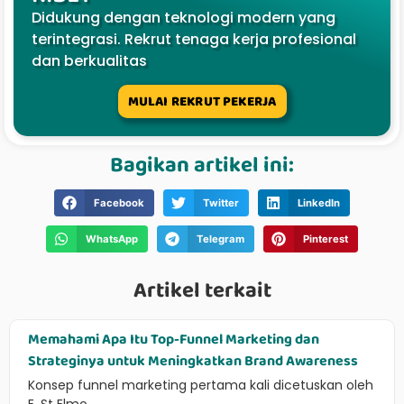
Didukung dengan teknologi modern yang
terintegrasi. Rekrut tenaga kerja profesional
dan berkualitas
MULAI REKRUT PEKERJA
Bagikan artikel ini:
Facebook
Twitter
LinkedIn
WhatsApp
Telegram
Pinterest
Artikel terkait
Memahami Apa Itu Top-Funnel Marketing dan
Strateginya untuk Meningkatkan Brand Awareness
Konsep funnel marketing pertama kali dicetuskan oleh