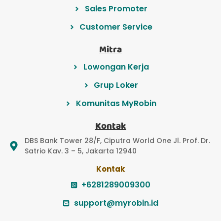
Sales Promoter
Customer Service
Mitra
Lowongan Kerja
Grup Loker
Komunitas MyRobin
Kontak
DBS Bank Tower 28/F, Ciputra World One Jl. Prof. Dr.
Satrio Kav. 3 – 5, Jakarta 12940
Kontak
+6281289009300
support@myrobin.id