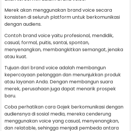
Merek akan menggunakan brand voice secara
konsisten di seluruh platform untuk berkomunikasi
dengan audiens.
Contoh brand voice yaitu profesional, mendidik,
casual, formal, puitis, santai, spontan,
menyenangkan, membangkitkan semangat, jenaka
atau kuat.
Tujuan dari brand voice adalah membangun
kepercayaan pelanggan dan menunjukkan produk
atau layanan Anda. Dengan membangun suara
merek, perusahaan juga dapat menarik prospek
baru.
Coba perhatikan cara Gojek berkomunikasi dengan
audiensnya di sosial media, mereka cenderung
menggunakan voice yang casual, menyenangkan,
dan relatable, sehingga menjadi pembeda antara