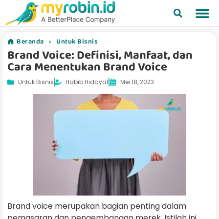
Beranda
›
Untuk Bisnis
Brand Voice: Definisi, Manfaat, dan
Cara Menentukan Brand Voice
Untuk Bisnis
Habib Hidayat
Mei 18, 2023
Brand voice merupakan bagian penting dalam
pemasaran dan pengembangan merek. Istilah ini