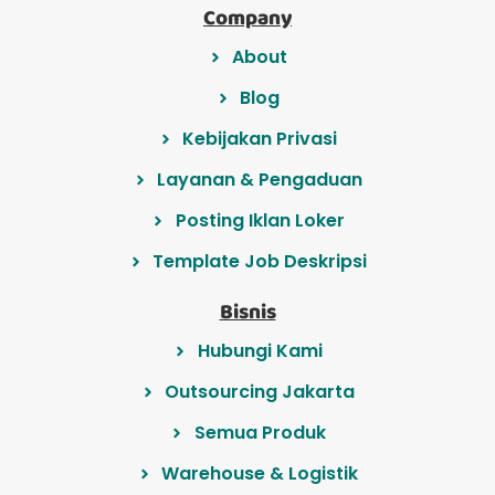
Company
About
Blog
Kebijakan Privasi
Layanan & Pengaduan
Posting Iklan Loker
Template Job Deskripsi
Bisnis
Hubungi Kami
Outsourcing Jakarta
Semua Produk
Warehouse & Logistik