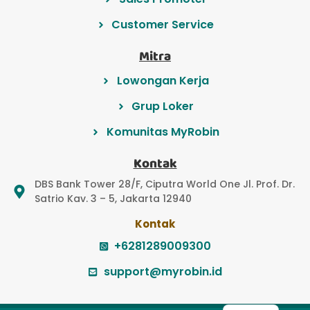
Customer Service
Mitra
Lowongan Kerja
Grup Loker
Komunitas MyRobin
Kontak
DBS Bank Tower 28/F, Ciputra World One Jl. Prof. Dr.
Satrio Kav. 3 – 5, Jakarta 12940
Kontak
+6281289009300
support@myrobin.id
EN