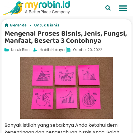
Beranda
›
Untuk Bisnis
Mengenal Proses Bisnis, Jenis, Fungsi,
Manfaat, Beserta 3 Contohnya
Untuk Bisnis
Habib Hidayat
Oktober 20, 2022
Banyak istilah yang sebaiknya Anda ketahui demi
kepentingan dan pengetahuan bisnis Anda. Salah