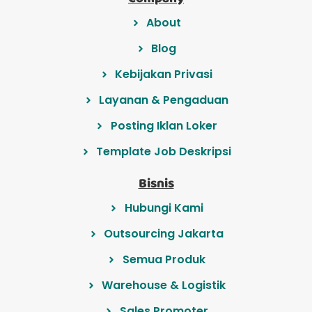
About
Blog
Kebijakan Privasi
Layanan & Pengaduan
Posting Iklan Loker
Template Job Deskripsi
Bisnis
Hubungi Kami
Outsourcing Jakarta
Semua Produk
Warehouse & Logistik
Sales Promoter