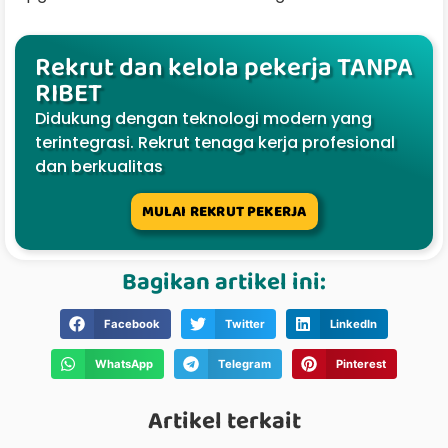
Rekrut dan kelola pekerja TANPA
RIBET
Didukung dengan teknologi modern yang
terintegrasi. Rekrut tenaga kerja profesional
dan berkualitas
MULAI REKRUT PEKERJA
Bagikan artikel ini:
Facebook
Twitter
LinkedIn
WhatsApp
Telegram
Pinterest
Artikel terkait