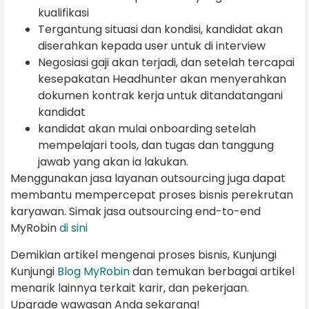
kualifikasi
Tergantung situasi dan kondisi, kandidat akan
diserahkan kepada user untuk di interview
Negosiasi gaji akan terjadi, dan setelah tercapai
kesepakatan Headhunter akan menyerahkan
dokumen kontrak kerja untuk ditandatangani
kandidat
kandidat akan mulai onboarding setelah
mempelajari tools, dan tugas dan tanggung
jawab yang akan ia lakukan.
Menggunakan jasa layanan outsourcing juga dapat
membantu mempercepat proses bisnis perekrutan
karyawan. Simak jasa outsourcing end-to-end
MyRobin
di sini
Demikian artikel mengenai proses bisnis, Kunjungi
Kunjungi
Blog MyRobin
dan temukan berbagai artikel
menarik lainnya terkait karir, dan pekerjaan.
Upgrade wawasan Anda sekarang!