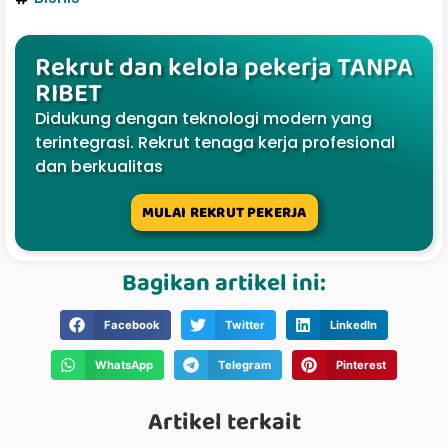
Rekrut dan kelola pekerja TANPA
RIBET
Didukung dengan teknologi modern yang
terintegrasi. Rekrut tenaga kerja profesional
dan berkualitas
MULAI REKRUT PEKERJA
Bagikan artikel ini:
Facebook
Twitter
LinkedIn
WhatsApp
Telegram
Pinterest
Artikel terkait