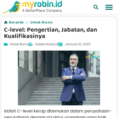
Beranda
›
Untuk Bisnis
C-level: Pengertian, Jabatan, dan
Kualifikasinya
Untuk Bisnis
Habib Hidayat
Januari 10, 2023
Istilah C-level kerap ditemukan dalam perusahaan-
perusahaan dengan struktur organisasi yang baik.