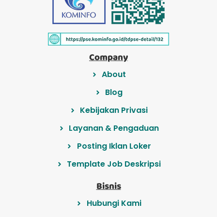
Company
About
Blog
Kebijakan Privasi
Layanan & Pengaduan
Posting Iklan Loker
Template Job Deskripsi
Bisnis
Hubungi Kami