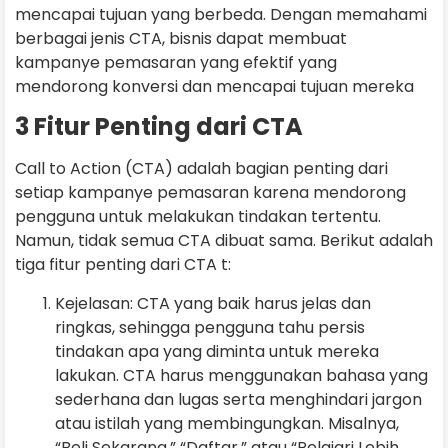
mencapai tujuan yang berbeda. Dengan memahami
berbagai jenis CTA, bisnis dapat membuat
kampanye pemasaran yang efektif yang
mendorong konversi dan mencapai tujuan mereka
3 Fitur Penting dari CTA
Call to Action (CTA) adalah bagian penting dari
setiap kampanye pemasaran karena mendorong
pengguna untuk melakukan tindakan tertentu.
Namun, tidak semua CTA dibuat sama. Berikut adalah
tiga fitur penting dari CTA t:
Kejelasan: CTA yang baik harus jelas dan
ringkas, sehingga pengguna tahu persis
tindakan apa yang diminta untuk mereka
lakukan. CTA harus menggunakan bahasa yang
sederhana dan lugas serta menghindari jargon
atau istilah yang membingungkan. Misalnya,
“Beli Sekarang,” “Daftar,” atau “Pelajari Lebih