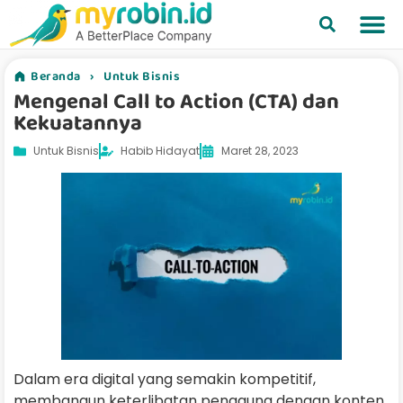
Beranda
›
Untuk Bisnis
Mengenal Call to Action (CTA) dan
Kekuatannya
Untuk Bisnis
Habib Hidayat
Maret 28, 2023
Dalam era digital yang semakin kompetitif,
membangun keterlibatan pengguna dengan konten