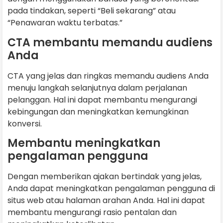
pada tindakan, seperti “Beli sekarang” atau
“Penawaran waktu terbatas.”
CTA membantu memandu audiens
Anda
CTA yang jelas dan ringkas memandu audiens Anda
menuju langkah selanjutnya dalam perjalanan
pelanggan. Hal ini dapat membantu mengurangi
kebingungan dan meningkatkan kemungkinan
konversi.
Membantu meningkatkan
pengalaman pengguna
Dengan memberikan ajakan bertindak yang jelas,
Anda dapat meningkatkan pengalaman pengguna di
situs web atau halaman arahan Anda. Hal ini dapat
membantu mengurangi rasio pentalan dan