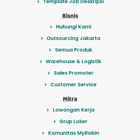
Template Job Deskripsi
Bisnis
Hubungi Kami
Outsourcing Jakarta
Semua Produk
Warehouse & Logistik
Sales Promoter
Customer Service
Mitra
Lowongan Kerja
Grup Loker
Komunitas MyRobin