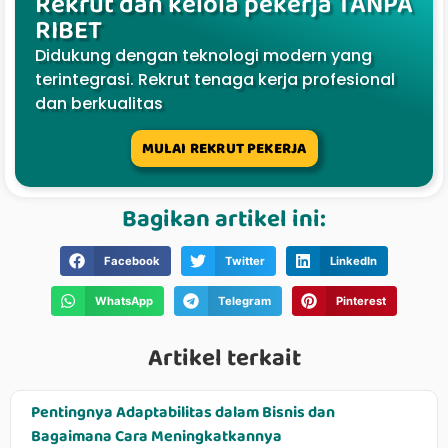
Rekrut dan kelola pekerja TANPA
RIBET
Didukung dengan teknologi modern yang
terintegrasi. Rekrut tenaga kerja profesional
dan berkualitas
MULAI REKRUT PEKERJA
Bagikan artikel ini:
Facebook
Twitter
LinkedIn
WhatsApp
Telegram
Pinterest
Artikel terkait
Pentingnya Adaptabilitas dalam Bisnis dan
Bagaimana Cara Meningkatkannya