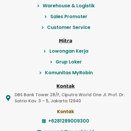
Warehouse & Logistik
Sales Promoter
Customer Service
Mitra
Lowongan Kerja
Grup Loker
Komunitas MyRobin
Kontak
DBS Bank Tower 28/F, Ciputra World One Jl. Prof. Dr.
Satrio Kav. 3 – 5, Jakarta 12940
Kontak
+6281289009300