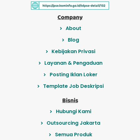
Company
About
Blog
Kebijakan Privasi
Layanan & Pengaduan
Posting Iklan Loker
Template Job Deskripsi
Bisnis
Hubungi Kami
Outsourcing Jakarta
Semua Produk