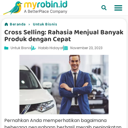
Beranda
›
Untuk Bisnis
Cross Selling: Rahasia Menjual Banyak
Produk dengan Cepat
Untuk Bisnis
Habib Hidayat
November 23, 2023
Pernahkan Anda memperhatikan bagaimana
beberapa perusahaan berhasil meraih peningkatan